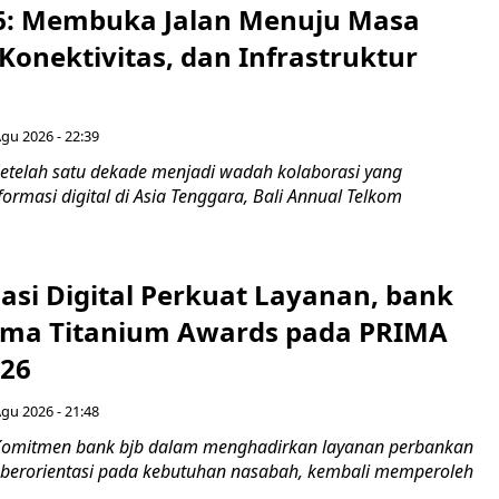
6: Membuka Jalan Menuju Masa
Konektivitas, dan Infrastruktur
Agu 2026 - 22:39
etelah satu dekade menjadi wadah kolaborasi yang
rmasi digital di Asia Tenggara, Bali Annual Telkom
asi Digital Perkuat Layanan, bank
Lima Titanium Awards pada PRIMA
026
Agu 2026 - 21:48
Komitmen bank bjb dalam menghadirkan layanan perbankan
n berorientasi pada kebutuhan nasabah, kembali memperoleh