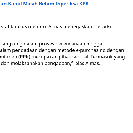
wan Kamil Masih Belum Diperiksa KPK
 staf khusus menteri. Almas menegaskan hierarki
 langsung dalam proses perencanaan hingga
 Dalam pengadaan dengan metode e-purchasing dengan
 Komitmen (PPK) merupakan pihak sentral. Termasuk yang
an melaksanakan pengadaan,” jelas Almas.