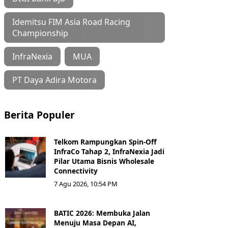
Idemitsu FIM Asia Road Racing
Championship
InfraNexia
MUA
PT Daya Adira Motora
Berita Populer
Telkom Rampungkan Spin-Off
InfraCo Tahap 2, InfraNexia Jadi
Pilar Utama Bisnis Wholesale
Connectivity
7 Agu 2026, 10:54 PM
BATIC 2026: Membuka Jalan
Menuju Masa Depan AI,