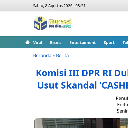
Sabtu, 8 Agustus 2026 - 03:21
Viral
Bisnis
Entertaiment
Sport
Te
Beranda
»
Berita
Komisi III DPR RI D
Usut Skandal ‘CAS
Penul
Edito
Senin