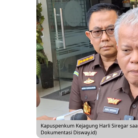
Kapuspenkum Kejagung Harli Siregar saat
Dokumentasi Disway.id)