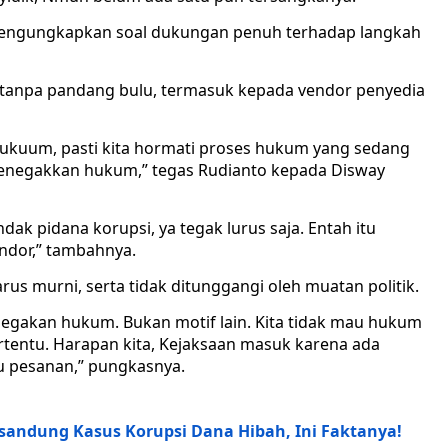
, mengungkapkan soal dukungan penuh terhadap langkah
m tanpa pandang bulu, termasuk kepada vendor penyedia
hukuum, pasti kita hormati proses hukum yang sedang
 menegakkan hukum,” tegas Rudianto kepada Disway
ak pidana korupsi, ya tegak lurus saja. Entah itu
ndor,” tambahnya.
us murni, serta tidak ditunggangi oleh muatan politik.
enegakan hukum. Bukan motif lain. Kita tidak mau hukum
tentu. Harapan kita, Kejaksaan masuk karena ada
u pesanan,” pungkasnya.
rsandung Kasus Korupsi Dana Hibah, Ini Faktanya!