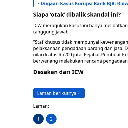
Dugaan Kasus Korupsi Bank BJB: Rid
Siapa ‘otak’ dibalik skandal ini?
ICW meragukan kasus ini hanya melibatkan
tanggung jawab.
“Staf khusus tidak mempunyai kewenangan
pelaksanaan pengadaan barang dan jasa.
nilai di atas Rp200 juta, Pejabat Pembuat
berwenang melakukan rencana pengadaan d
Desakan dari ICW
Laman berikutnya
Laman:
1
2