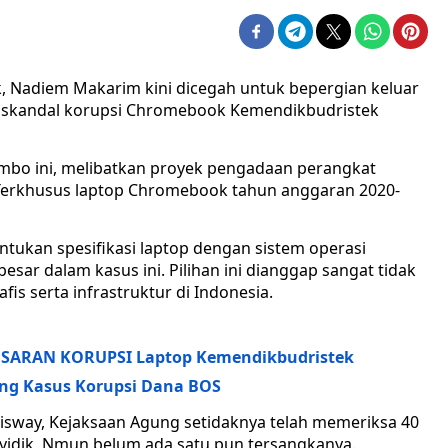
 Nadiem Makarim kini dicegah untuk bepergian keluar
 skandal korupsi Chromebook Kemendikbudristek
umbo ini, melibatkan proyek pengadaan perangkat
. Terkhusus laptop Chromebook tahun anggaran 2020-
ukan spesifikasi laptop dengan sistem operasi
sar dalam kasus ini. Pilihan ini dianggap sangat tidak
afis serta infrastruktur di Indonesia.
USARAN KORUPSI Laptop Kemendikbudristek
ung Kasus Korupsi Dana BOS
Disway, Kejaksaan Agung setidaknya telah memeriksa 40
yidik, Nmun belum ada satu pun tersangkanya.