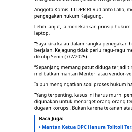
Anggota Komisi III DPR RI Rudianto Lallo
pengegakan hukum Kejagung.
Lebih lanjut, ia menekankan prinsip huku
laptop.
“Saya kira kalau dalam rangka penegakan 
berjalan. Kejagung tidak perlu ragu-ragu
dikutip Senin (7/7/2025).
“Sepanjang memang patut diduga terjadi tind
melibatkan mantan Menteri atau vendor-ve
Ia pun mengingatkan soal proses hukum har
“Yang terpenting, kasus ini harus murni p
digunakan untuk menarget orang-orang ter
dugaan korupsi. Bukan karena tekanan ata
Baca Juga:
Mantan Ketua DPC Hanura Tolitoli Te