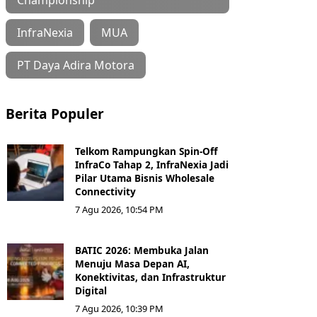
InfraNexia
MUA
PT Daya Adira Motora
Berita Populer
Telkom Rampungkan Spin-Off
InfraCo Tahap 2, InfraNexia Jadi
Pilar Utama Bisnis Wholesale
Connectivity
7 Agu 2026, 10:54 PM
BATIC 2026: Membuka Jalan
Menuju Masa Depan AI,
Konektivitas, dan Infrastruktur
Digital
7 Agu 2026, 10:39 PM