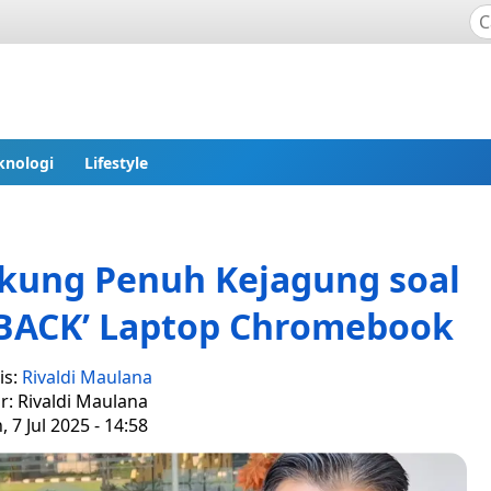
knologi
Lifestyle
ukung Penuh Kejagung soal
HBACK’ Laptop Chromebook
is:
Rivaldi Maulana
r: Rivaldi Maulana
, 7 Jul 2025 - 14:58