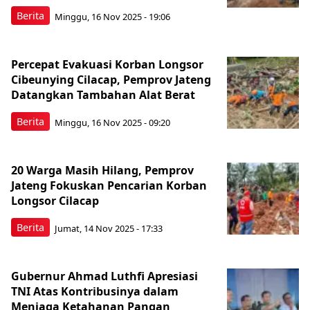
Berita
Minggu, 16 Nov 2025 - 19:06
Percepat Evakuasi Korban Longsor
Cibeunying Cilacap, Pemprov Jateng
Datangkan Tambahan Alat Berat
Berita
Minggu, 16 Nov 2025 - 09:20
20 Warga Masih Hilang, Pemprov
Jateng Fokuskan Pencarian Korban
Longsor Cilacap
Berita
Jumat, 14 Nov 2025 - 17:33
Gubernur Ahmad Luthfi Apresiasi
TNI Atas Kontribusinya dalam
Menjaga Ketahanan Pangan