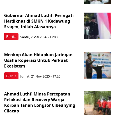
Gubernur Ahmad Luthfi Peringati
Hardiknas di SMKN 1 Kedawung
Sragen, Inilah Alasannya
Berita
Sabtu, 2 Mei 2026 - 17:00
Menkop Akan Hidupkan Jaringan
Usaha Koperasi Untuk Perkuat
Ekosistem
Bisnis
Jumat, 21 Nov 2025 - 17:20
Ahmad Luthfi Minta Percepatan
Relokasi dan Recovery Warga
Korban Tanah Longsor Cibeunying
Cilacap