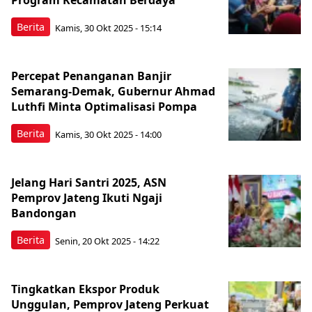
Program Kecamatan Berdaya
Berita
Kamis, 30 Okt 2025 - 15:14
Percepat Penanganan Banjir
Semarang-Demak, Gubernur Ahmad
Luthfi Minta Optimalisasi Pompa
Berita
Kamis, 30 Okt 2025 - 14:00
Jelang Hari Santri 2025, ASN
Pemprov Jateng Ikuti Ngaji
Bandongan
Berita
Senin, 20 Okt 2025 - 14:22
Tingkatkan Ekspor Produk
Unggulan, Pemprov Jateng Perkuat