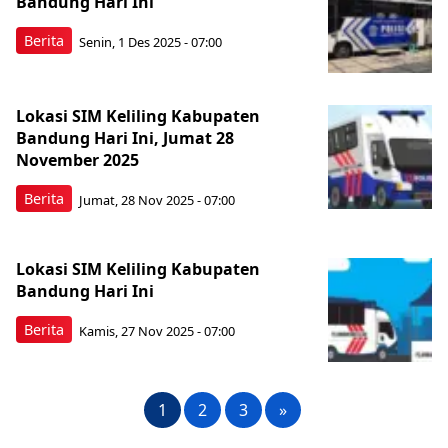
Bandung Hari Ini
Berita
Senin, 1 Des 2025 - 07:00
Lokasi SIM Keliling Kabupaten
Bandung Hari Ini, Jumat 28
November 2025
Berita
Jumat, 28 Nov 2025 - 07:00
Lokasi SIM Keliling Kabupaten
Bandung Hari Ini
Berita
Kamis, 27 Nov 2025 - 07:00
1
2
3
»