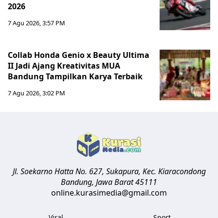
2026
7 Agu 2026, 3:57 PM
Collab Honda Genio x Beauty Ultima
II Jadi Ajang Kreativitas MUA
Bandung Tampilkan Karya Terbaik
7 Agu 2026, 3:02 PM
Jl. Soekarno Hatta No. 627, Sukapura, Kec. Kiaracondong
Bandung
,
Jawa Barat
45111
online.kurasimedia@gmail.com
Viral
Sport