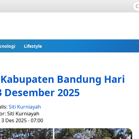
knologi
Lifestyle
g Kabupaten Bandung Hari
 3 Desember 2025
lis:
Siti Kurniayah
or: Siti Kurniayah
 3 Des 2025 - 07:00