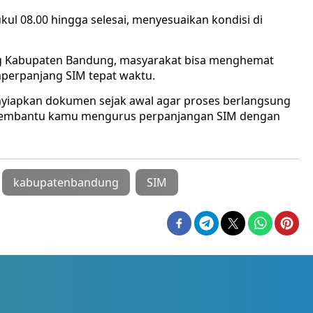
kul 08.00 hingga selesai, menyesuaikan kondisi di
ng Kabupaten Bandung, masyarakat bisa menghemat
perpanjang SIM tepat waktu.
nyiapkan dokumen sejak awal agar proses berlangsung
 membantu kamu mengurus perpanjangan SIM dengan
kabupatenbandung
SIM