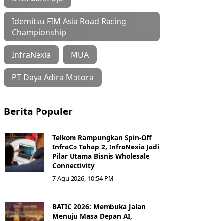
Idemitsu FIM Asia Road Racing
Championship
InfraNexia
MUA
PT Daya Adira Motora
Berita Populer
Telkom Rampungkan Spin-Off
InfraCo Tahap 2, InfraNexia Jadi
Pilar Utama Bisnis Wholesale
Connectivity
7 Agu 2026, 10:54 PM
BATIC 2026: Membuka Jalan
Menuju Masa Depan AI,