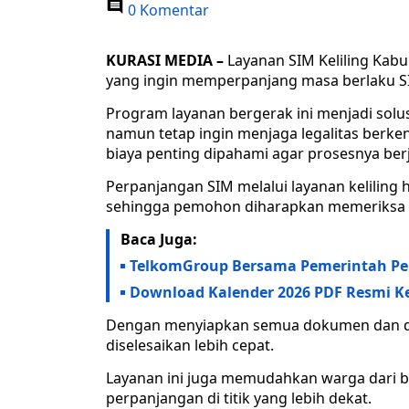
0 Komentar
KURASI MEDIA –
Layanan SIM Keliling Kab
yang ingin memperpanjang masa berlaku SIM
Program layanan bergerak ini menjadi solus
namun tetap ingin menjaga legalitas berken
biaya penting dipahami agar prosesnya berj
Perpanjangan SIM melalui layanan keliling 
sehingga pemohon diharapkan memeriksa m
Baca Juga:
TelkomGroup Bersama Pemerintah Pe
Download Kalender 2026 PDF Resmi Kem
Dengan menyiapkan semua dokumen dan dat
diselesaikan lebih cepat.
Layanan ini juga memudahkan warga dari b
perpanjangan di titik yang lebih dekat.