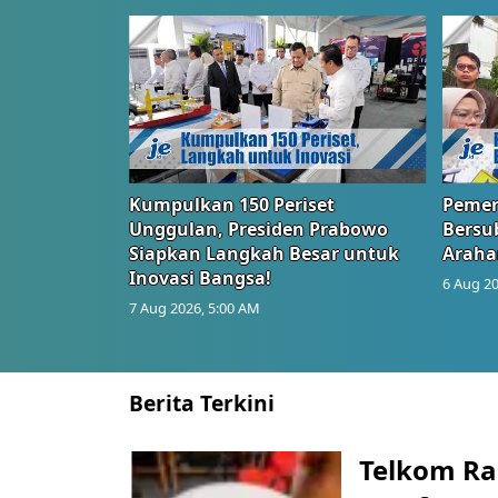
Kumpulkan 150 Periset
Pemer
Unggulan, Presiden Prabowo
Bersub
Siapkan Langkah Besar untuk
Araha
Inovasi Bangsa!
6 Aug 20
7 Aug 2026, 5:00 AM
Berita Terkini
Telkom Ra