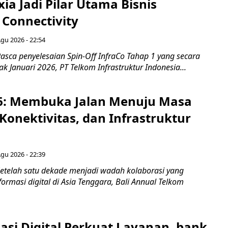
xia Jadi Pilar Utama Bisnis
 Connectivity
Agu 2026 - 22:54
asca penyelesaian Spin-Off InfraCo Tahap 1 yang secara
jak Januari 2026, PT Telkom Infrastruktur Indonesia...
6: Membuka Jalan Menuju Masa
Konektivitas, dan Infrastruktur
Agu 2026 - 22:39
etelah satu dekade menjadi wadah kolaborasi yang
rmasi digital di Asia Tenggara, Bali Annual Telkom
asi Digital Perkuat Layanan, bank