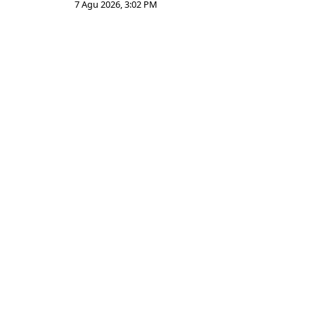
7 Agu 2026, 3:02 PM