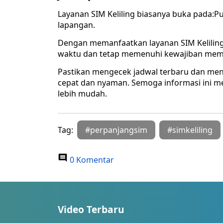
Layanan SIM Keliling biasanya buka pada:Pu
lapangan.
Dengan memanfaatkan layanan SIM Kelili
waktu dan tetap memenuhi kewajiban mem
Pastikan mengecek jadwal terbaru dan me
cepat dan nyaman. Semoga informasi ini
lebih mudah.
Tag:
#perpanjangsim
#simkeliling
0 Komentar
Video Terbaru