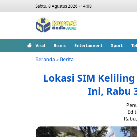
Sabtu, 8 Agustus 2026 - 14:08
Viral
Bisnis
Entertaiment
Sport
Te
Beranda
»
Berita
Lokasi SIM Kelilin
Ini, Rabu
Penu
Edit
Rabu,