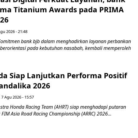
Lima Titanium Awards pada PRIMA
026
Agu 2026 - 21:48
Komitmen bank bjb dalam menghadirkan layanan perbankan
n berorientasi pada kebutuhan nasabah, kembali memperoleh
a Siap Lanjutkan Performa Positif
andalika 2026
 7 Agu 2026 - 15:57
stra Honda Racing Team (AHRT) siap menghadapi putaran
 FIM Asia Road Racing Championship (ARRC) 2026...