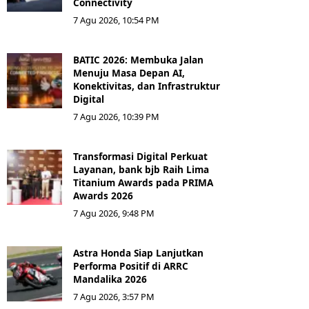
Connectivity
7 Agu 2026, 10:54 PM
BATIC 2026: Membuka Jalan
Menuju Masa Depan AI,
Konektivitas, dan Infrastruktur
Digital
7 Agu 2026, 10:39 PM
Transformasi Digital Perkuat
Layanan, bank bjb Raih Lima
Titanium Awards pada PRIMA
Awards 2026
7 Agu 2026, 9:48 PM
Astra Honda Siap Lanjutkan
Performa Positif di ARRC
Mandalika 2026
7 Agu 2026, 3:57 PM