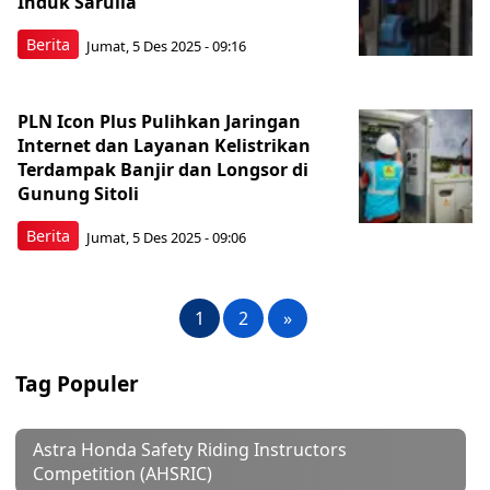
Induk Sarulla
Berita
Jumat, 5 Des 2025 - 09:16
PLN Icon Plus Pulihkan Jaringan
Internet dan Layanan Kelistrikan
Terdampak Banjir dan Longsor di
Gunung Sitoli
Berita
Jumat, 5 Des 2025 - 09:06
1
2
»
Tag Populer
Astra Honda Safety Riding Instructors
Competition (AHSRIC)