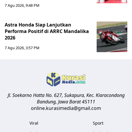
7 Agu 2026, 9:48 PM
Astra Honda Siap Lanjutkan
Performa Positif di ARRC Mandalika
2026
7 Agu 2026, 3:57 PM
Jl. Soekarno Hatta No. 627, Sukapura, Kec. Kiaracondong
Bandung
,
Jawa Barat
45111
online.kurasimedia@gmail.com
Viral
Sport