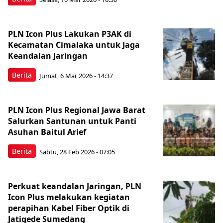
PLN Icon Plus Lakukan P3AK di
Kecamatan Cimalaka untuk Jaga
Keandalan Jaringan
Berita
Jumat, 6 Mar 2026 - 14:37
PLN Icon Plus Regional Jawa Barat
Salurkan Santunan untuk Panti
Asuhan Baitul Arief
Berita
Sabtu, 28 Feb 2026 - 07:05
Perkuat keandalan Jaringan, PLN
Icon Plus melakukan kegiatan
perapihan Kabel Fiber Optik di
Jatigede Sumedang