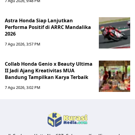
7 Agu 2026, 9:48 PM
Astra Honda Siap Lanjutkan
Performa Positif di ARRC Mandalika
2026
7 Agu 2026, 3:57 PM
Collab Honda Genio x Beauty Ultima
II Jadi Ajang Kreativitas MUA
Bandung Tampilkan Karya Terbaik
7 Agu 2026, 3:02 PM