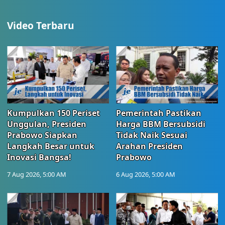
Video Terbaru
Kumpulkan 150 Periset
Pemerintah Pastikan
Unggulan, Presiden
Harga BBM Bersubsidi
Prabowo Siapkan
Tidak Naik Sesuai
Langkah Besar untuk
Arahan Presiden
Inovasi Bangsa!
Prabowo
7 Aug 2026, 5:00 AM
6 Aug 2026, 5:00 AM