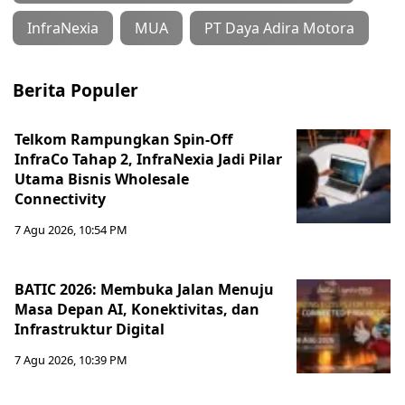
InfraNexia
MUA
PT Daya Adira Motora
Berita Populer
Telkom Rampungkan Spin-Off
InfraCo Tahap 2, InfraNexia Jadi Pilar
Utama Bisnis Wholesale
Connectivity
7 Agu 2026, 10:54 PM
BATIC 2026: Membuka Jalan Menuju
Masa Depan AI, Konektivitas, dan
Infrastruktur Digital
7 Agu 2026, 10:39 PM