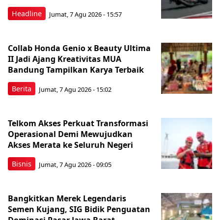
Headline
Jumat, 7 Agu 2026 - 15:57
Collab Honda Genio x Beauty Ultima
II Jadi Ajang Kreativitas MUA
Bandung Tampilkan Karya Terbaik
Berita
Jumat, 7 Agu 2026 - 15:02
Telkom Akses Perkuat Transformasi
Operasional Demi Mewujudkan
Akses Merata ke Seluruh Negeri
Bisnis
Jumat, 7 Agu 2026 - 09:05
Bangkitkan Merek Legendaris
Semen Kujang, SIG Bidik Penguatan