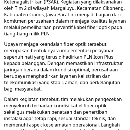
Ketenagalistrikan (P3AK). Kegiatan yang dilaksanakan
oleh Tim 2 di wilayah Margaluyu, Kecamatan Cikoneng,
Kabupaten Ciamis, Jawa Barat ini menjadi bagian dari
komitmen perusahaan dalam menjaga kualitas layanan
melalui pemeliharaan preventif kabel fiber optik pada
tiang-tiang milik PLN.
Upaya menjaga keandalan fiber optik tersebut
merupakan bentuk nyata implementasi pelayanan
sepenuh hati yang terus dihadirkan PLN Icon Plus
kepada pelanggan. Dengan memastikan infrastruktur
jaringan berada dalam kondisi optimal, perusahaan
berupaya menghadirkan layanan kelistrikan dan
telekomunikasi yang stabil, aman, dan berkelanjutan
bagi masyarakat.
Dalam kegiatan tersebut, tim melakukan pengecekan
menyeluruh terhadap kondisi kabel fiber optik
sekaligus melakukan penataan dan penertiban
instalasi agar tetap rapi, sesuai standar teknis, dan
memenuhi aspek keselamatan operasional. Langkah