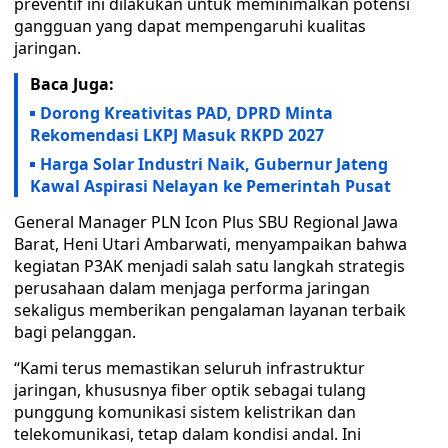
preventif ini dilakukan untuk meminimalkan potensi
gangguan yang dapat mempengaruhi kualitas
jaringan.
Baca Juga:
Dorong Kreativitas PAD, DPRD Minta
Rekomendasi LKPJ Masuk RKPD 2027
Harga Solar Industri Naik, Gubernur Jateng
Kawal Aspirasi Nelayan ke Pemerintah Pusat
General Manager PLN Icon Plus SBU Regional Jawa
Barat, Heni Utari Ambarwati, menyampaikan bahwa
kegiatan P3AK menjadi salah satu langkah strategis
perusahaan dalam menjaga performa jaringan
sekaligus memberikan pengalaman layanan terbaik
bagi pelanggan.
“Kami terus memastikan seluruh infrastruktur
jaringan, khususnya fiber optik sebagai tulang
punggung komunikasi sistem kelistrikan dan
telekomunikasi, tetap dalam kondisi andal. Ini