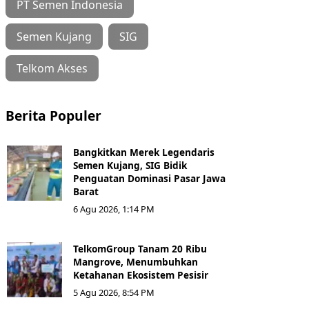
PT Semen Indonesia
Semen Kujang
SIG
Telkom Akses
Berita Populer
Bangkitkan Merek Legendaris
Semen Kujang, SIG Bidik
Penguatan Dominasi Pasar Jawa
Barat
6 Agu 2026, 1:14 PM
TelkomGroup Tanam 20 Ribu
Mangrove, Menumbuhkan
Ketahanan Ekosistem Pesisir
5 Agu 2026, 8:54 PM