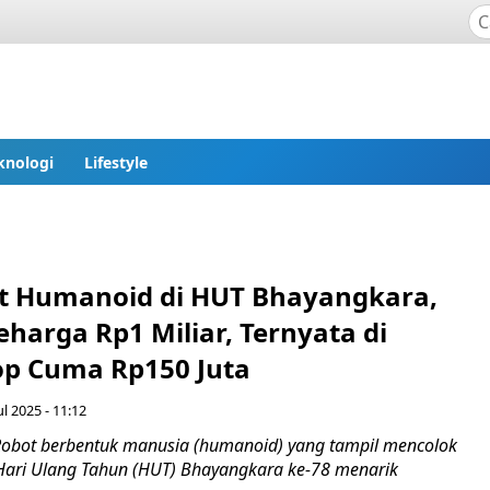
knologi
Lifestyle
ot Humanoid di HUT Bhayangkara,
harga Rp1 Miliar, Ternyata di
op Cuma Rp150 Juta
ul 2025 - 11:12
obot berbentuk manusia (humanoid) yang tampil mencolok
ari Ulang Tahun (HUT) Bhayangkara ke-78 menarik