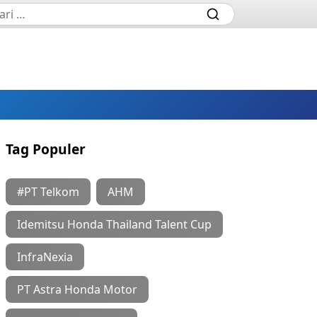
Tag Populer
#PT Telkom
AHM
Idemitsu Honda Thailand Talent Cup
InfraNexia
PT Astra Honda Motor