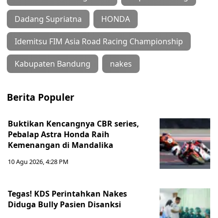
Dadang Supriatna
HONDA
Idemitsu FIM Asia Road Racing Championship
Kabupaten Bandung
nakes
Berita Populer
Buktikan Kencangnya CBR series,
Pebalap Astra Honda Raih
Kemenangan di Mandalika
10 Agu 2026, 4:28 PM
Tegas! KDS Perintahkan Nakes
Diduga Bully Pasien Disanksi