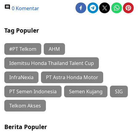
0 Komentar
Tag Populer
#PT Telkom
AHM
Idemitsu Honda Thailand Talent Cup
InfraNexia
PT Astra Honda Motor
PT Semen Indonesia
Semen Kujang
SIG
Telkom Akses
Berita Populer