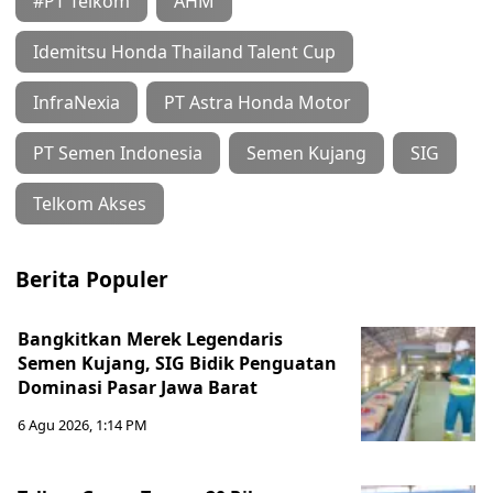
#PT Telkom
AHM
Idemitsu Honda Thailand Talent Cup
InfraNexia
PT Astra Honda Motor
PT Semen Indonesia
Semen Kujang
SIG
Telkom Akses
Berita Populer
Bangkitkan Merek Legendaris
Semen Kujang, SIG Bidik Penguatan
Dominasi Pasar Jawa Barat
6 Agu 2026, 1:14 PM