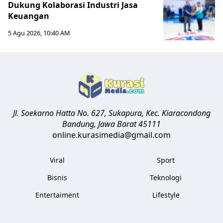
Dukung Kolaborasi Industri Jasa
Keuangan
5 Agu 2026, 10:40 AM
Jl. Soekarno Hatta No. 627, Sukapura, Kec. Kiaracondong
Bandung
,
Jawa Barat
45111
online.kurasimedia@gmail.com
Viral
Sport
Bisnis
Teknologi
Entertaiment
Lifestyle