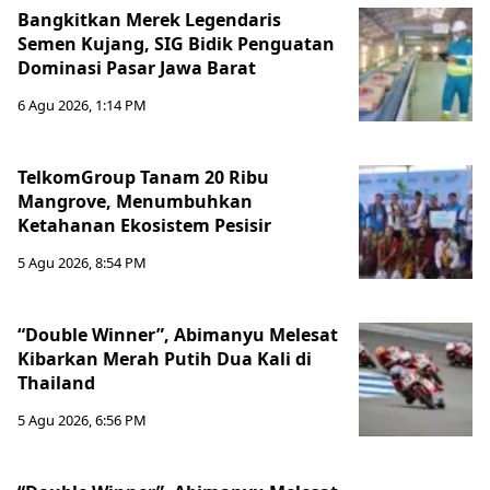
Bangkitkan Merek Legendaris
Semen Kujang, SIG Bidik Penguatan
Dominasi Pasar Jawa Barat
6 Agu 2026, 1:14 PM
TelkomGroup Tanam 20 Ribu
Mangrove, Menumbuhkan
Ketahanan Ekosistem Pesisir
5 Agu 2026, 8:54 PM
“Double Winner”, Abimanyu Melesat
Kibarkan Merah Putih Dua Kali di
Thailand
5 Agu 2026, 6:56 PM