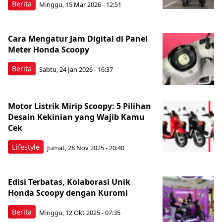
Berita
Minggu, 15 Mar 2026 - 12:51
Cara Mengatur Jam Digital di Panel
Meter Honda Scoopy
Berita
Sabtu, 24 Jan 2026 - 16:37
Motor Listrik Mirip Scoopy: 5 Pilihan
Desain Kekinian yang Wajib Kamu
Cek
Lifestyle
Jumat, 28 Nov 2025 - 20:40
Edisi Terbatas, Kolaborasi Unik
Honda Scoopy dengan Kuromi
Berita
Minggu, 12 Okt 2025 - 07:35