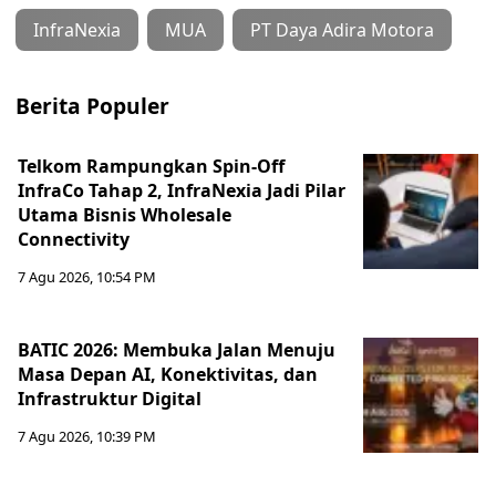
InfraNexia
MUA
PT Daya Adira Motora
Berita Populer
Telkom Rampungkan Spin-Off
InfraCo Tahap 2, InfraNexia Jadi Pilar
Utama Bisnis Wholesale
Connectivity
7 Agu 2026, 10:54 PM
BATIC 2026: Membuka Jalan Menuju
Masa Depan AI, Konektivitas, dan
Infrastruktur Digital
7 Agu 2026, 10:39 PM