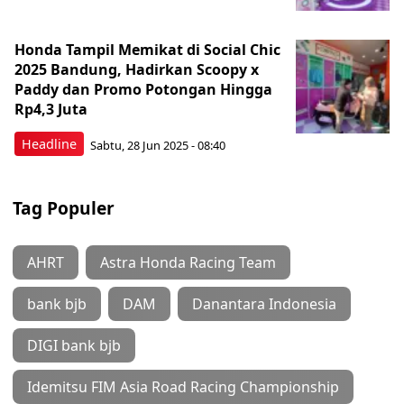
Honda Tampil Memikat di Social Chic
2025 Bandung, Hadirkan Scoopy x
Paddy dan Promo Potongan Hingga
Rp4,3 Juta
Headline
Sabtu, 28 Jun 2025 - 08:40
Tag Populer
AHRT
Astra Honda Racing Team
bank bjb
DAM
Danantara Indonesia
DIGI bank bjb
Idemitsu FIM Asia Road Racing Championship