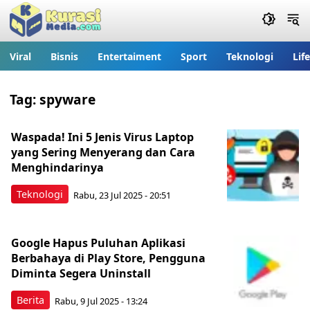
Viral
Bisnis
Entertaiment
Sport
Teknologi
Lif
Tag:
spyware
Waspada! Ini 5 Jenis Virus Laptop
yang Sering Menyerang dan Cara
Menghindarinya
Teknologi
Rabu, 23 Jul 2025 - 20:51
Google Hapus Puluhan Aplikasi
Berbahaya di Play Store, Pengguna
Diminta Segera Uninstall
Berita
Rabu, 9 Jul 2025 - 13:24