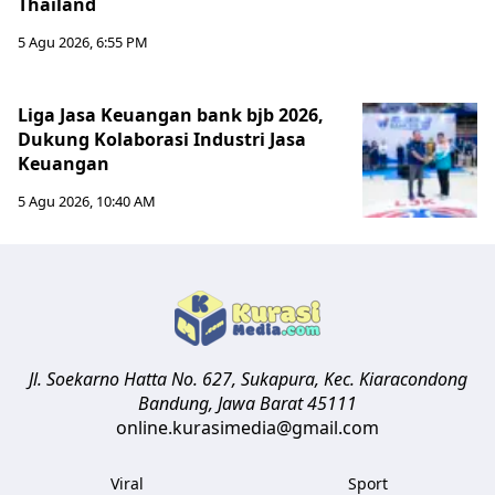
Thailand
5 Agu 2026, 6:55 PM
Liga Jasa Keuangan bank bjb 2026,
Dukung Kolaborasi Industri Jasa
Keuangan
5 Agu 2026, 10:40 AM
Jl. Soekarno Hatta No. 627, Sukapura, Kec. Kiaracondong
Bandung
,
Jawa Barat
45111
online.kurasimedia@gmail.com
Viral
Sport