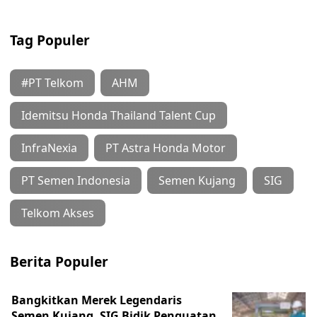
Tag Populer
#PT Telkom
AHM
Idemitsu Honda Thailand Talent Cup
InfraNexia
PT Astra Honda Motor
PT Semen Indonesia
Semen Kujang
SIG
Telkom Akses
Berita Populer
Bangkitkan Merek Legendaris
Semen Kujang, SIG Bidik Penguatan