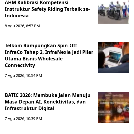
AHM Kalibrasi Kompetensi
Instruktur Safety Riding Terbaik se-
Indonesia
8 Agu 2026, 8:57 PM
Telkom Rampungkan Spin-Off
InfraCo Tahap 2, InfraNexia Jadi Pilar
Utama Bisnis Wholesale
Connectivity
7 Agu 2026, 10:54 PM
BATIC 2026: Membuka Jalan Menuju
Masa Depan AI, Konektivitas, dan
Infrastruktur Digital
7 Agu 2026, 10:39 PM