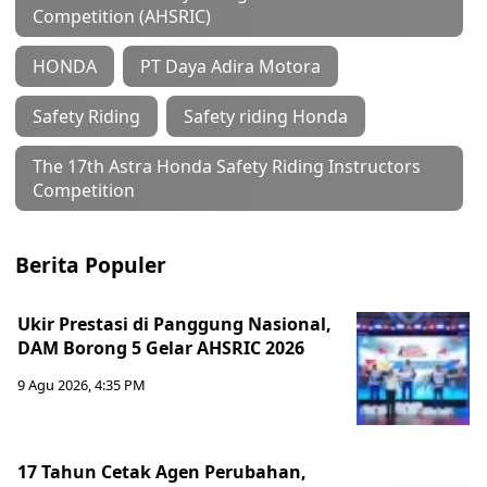
Competition (AHSRIC)
HONDA
PT Daya Adira Motora
Safety Riding
Safety riding Honda
The 17th Astra Honda Safety Riding Instructors
Competition
Berita Populer
Ukir Prestasi di Panggung Nasional,
DAM Borong 5 Gelar AHSRIC 2026
9 Agu 2026, 4:35 PM
17 Tahun Cetak Agen Perubahan,