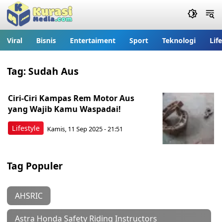
Viral
Bisnis
Entertaiment
Sport
Teknologi
Lif
Tag:
Sudah Aus
Ciri-Ciri Kampas Rem Motor Aus
yang Wajib Kamu Waspadai!
Lifestyle
Kamis, 11 Sep 2025 - 21:51
Tag Populer
AHSRIC
Astra Honda Safety Riding Instructors