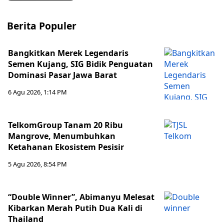
Berita Populer
Bangkitkan Merek Legendaris
Semen Kujang, SIG Bidik Penguatan
Dominasi Pasar Jawa Barat
6 Agu 2026, 1:14 PM
TelkomGroup Tanam 20 Ribu
Mangrove, Menumbuhkan
Ketahanan Ekosistem Pesisir
5 Agu 2026, 8:54 PM
“Double Winner”, Abimanyu Melesat
Kibarkan Merah Putih Dua Kali di
Thailand