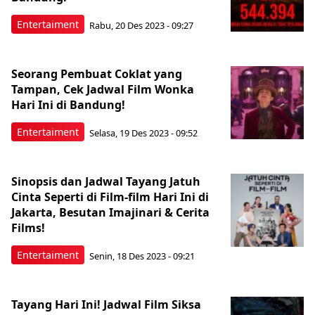
Entertaiment
Rabu, 20 Des 2023 - 09:27
Seorang Pembuat Coklat yang
Tampan, Cek Jadwal Film Wonka
Hari Ini di Bandung!
Entertaiment
Selasa, 19 Des 2023 - 09:52
Sinopsis dan Jadwal Tayang Jatuh
Cinta Seperti di Film-film Hari Ini di
Jakarta, Besutan Imajinari & Cerita
Films!
Entertaiment
Senin, 18 Des 2023 - 09:21
Tayang Hari Ini! Jadwal Film Siksa