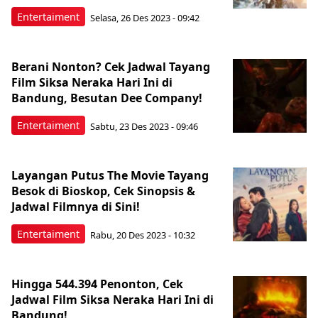
Entertaiment
Selasa, 26 Des 2023 - 09:42
Berani Nonton? Cek Jadwal Tayang
Film Siksa Neraka Hari Ini di
Bandung, Besutan Dee Company!
Entertaiment
Sabtu, 23 Des 2023 - 09:46
Layangan Putus The Movie Tayang
Besok di Bioskop, Cek Sinopsis &
Jadwal Filmnya di Sini!
Entertaiment
Rabu, 20 Des 2023 - 10:32
Hingga 544.394 Penonton, Cek
Jadwal Film Siksa Neraka Hari Ini di
Bandung!