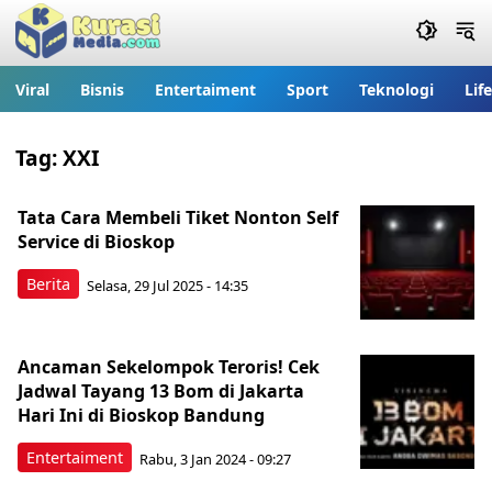
Viral
Bisnis
Entertaiment
Sport
Teknologi
Lif
Tag:
XXI
Tata Cara Membeli Tiket Nonton Self
Service di Bioskop
Berita
Selasa, 29 Jul 2025 - 14:35
Ancaman Sekelompok Teroris! Cek
Jadwal Tayang 13 Bom di Jakarta
Hari Ini di Bioskop Bandung
Entertaiment
Rabu, 3 Jan 2024 - 09:27