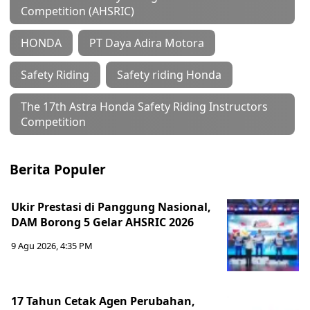
Competition (AHSRIC)
HONDA
PT Daya Adira Motora
Safety Riding
Safety riding Honda
The 17th Astra Honda Safety Riding Instructors
Competition
Berita Populer
Ukir Prestasi di Panggung Nasional,
DAM Borong 5 Gelar AHSRIC 2026
9 Agu 2026, 4:35 PM
17 Tahun Cetak Agen Perubahan,