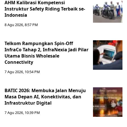
AHM Kalibrasi Kompetensi
Instruktur Safety Riding Terbaik se-
Indonesia
8 Agu 2026, 8:57 PM
Telkom Rampungkan Spin-Off
InfraCo Tahap 2, InfraNexia Jadi Pilar
Utama Bisnis Wholesale
Connectivity
7 Agu 2026, 10:54 PM
BATIC 2026: Membuka Jalan Menuju
Masa Depan AI, Konektivitas, dan
Infrastruktur Digital
7 Agu 2026, 10:39 PM