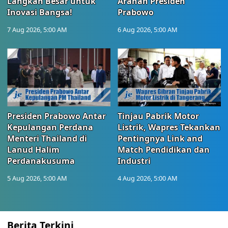
Langkah Besar untuk
Arahan Presiden
Inovasi Bangsa!
Prabowo
7 Aug 2026, 5:00 AM
6 Aug 2026, 5:00 AM
Presiden Prabowo Antar
Tinjau Pabrik Motor
Kepulangan Perdana
Listrik, Wapres Tekankan
Menteri Thailand di
Pentingnya Link and
Lanud Halim
Match Pendidikan dan
Perdanakusuma
Industri
5 Aug 2026, 5:00 AM
4 Aug 2026, 5:00 AM
Berita Terkini