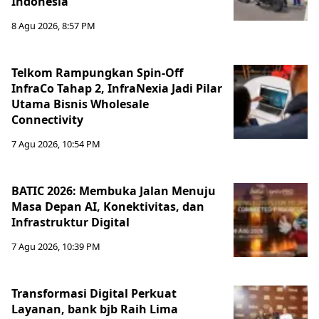
Indonesia
8 Agu 2026, 8:57 PM
Telkom Rampungkan Spin-Off
InfraCo Tahap 2, InfraNexia Jadi Pilar
Utama Bisnis Wholesale
Connectivity
7 Agu 2026, 10:54 PM
BATIC 2026: Membuka Jalan Menuju
Masa Depan AI, Konektivitas, dan
Infrastruktur Digital
7 Agu 2026, 10:39 PM
Transformasi Digital Perkuat
Layanan, bank bjb Raih Lima