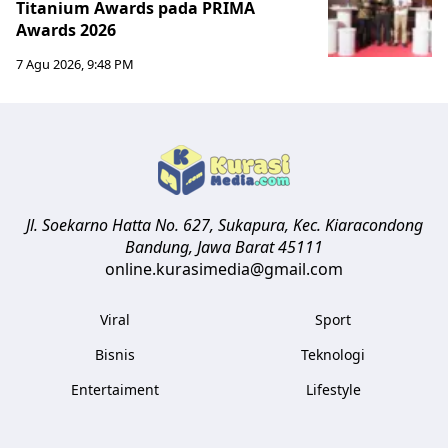
Titanium Awards pada PRIMA
Awards 2026
7 Agu 2026, 9:48 PM
Jl. Soekarno Hatta No. 627, Sukapura, Kec. Kiaracondong
Bandung
,
Jawa Barat
45111
online.kurasimedia@gmail.com
Viral
Sport
Bisnis
Teknologi
Entertaiment
Lifestyle