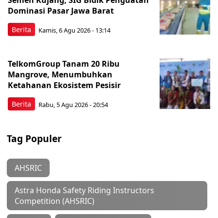
Semen Kujang, SIG Bidik Penguatan
Dominasi Pasar Jawa Barat
Berita
Kamis, 6 Agu 2026 - 13:14
TelkomGroup Tanam 20 Ribu
Mangrove, Menumbuhkan
Ketahanan Ekosistem Pesisir
Berita
Rabu, 5 Agu 2026 - 20:54
Tag Populer
AHSRIC
Astra Honda Safety Riding Instructors
Competition (AHSRIC)