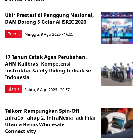
Ukir Prestasi di Panggung Nasional,
DAM Borong 5 Gelar AHSRIC 2026
Bisnis
Minggu, 9 Agu 2026 - 16:35
17 Tahun Cetak Agen Perubahan,
AHM Kalibrasi Kompetensi
Instruktur Safety Riding Terbaik se-
Indonesia
Bisnis
Sabtu, 8 Agu 2026 - 20:57
Telkom Rampungkan Spin-Off
InfraCo Tahap 2, InfraNexia Jadi Pilar
Utama Bisnis Wholesale
Connectivity