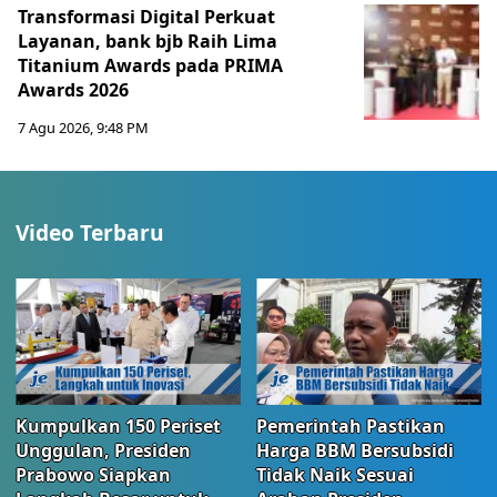
Transformasi Digital Perkuat
Layanan, bank bjb Raih Lima
Titanium Awards pada PRIMA
Awards 2026
7 Agu 2026, 9:48 PM
Video Terbaru
Kumpulkan 150 Periset
Pemerintah Pastikan
Unggulan, Presiden
Harga BBM Bersubsidi
Prabowo Siapkan
Tidak Naik Sesuai