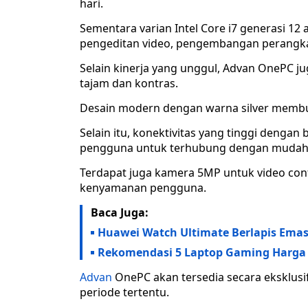
hari.
Sementara varian Intel Core i7 generasi 12 
pengeditan video, pengembangan perangkat
Selain kinerja yang unggul, Advan OnePC j
tajam dan kontras.
Desain modern dengan warna silver membua
Selain itu, konektivitas yang tinggi denga
pengguna untuk terhubung dengan mudah
Terdapat juga kamera 5MP untuk video conf
kenyamanan pengguna.
Baca Juga:
Huawei Watch Ultimate Berlapis Emas
Rekomendasi 5 Laptop Gaming Harga 
Advan
OnePC akan tersedia secara eksklus
periode tertentu.