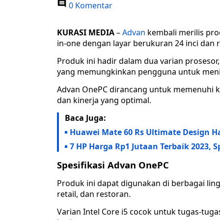
0 Komentar
KURASI MEDIA
–
Advan
kembali merilis pro
in-one dengan layar berukuran 24 inci dan r
Produk ini hadir dalam dua varian prosesor
yang memungkinkan pengguna untuk meni
Advan OnePC dirancang untuk memenuhi kebu
dan kinerja yang optimal.
Baca Juga:
Huawei Mate 60 Rs Ultimate Design H
7 HP Harga Rp1 Jutaan Terbaik 2023, 
Spesifikasi Advan OnePC
Produk ini dapat digunakan di berbagai ling
retail, dan restoran.
Varian Intel Core i5 cocok untuk tugas-tug