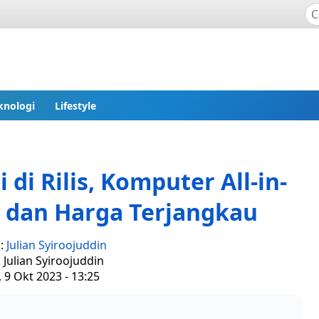
knologi
Lifestyle
i Rilis, Komputer All-in-
h dan Harga Terjangkau
s:
Julian Syiroojuddin
: Julian Syiroojuddin
, 9 Okt 2023 - 13:25