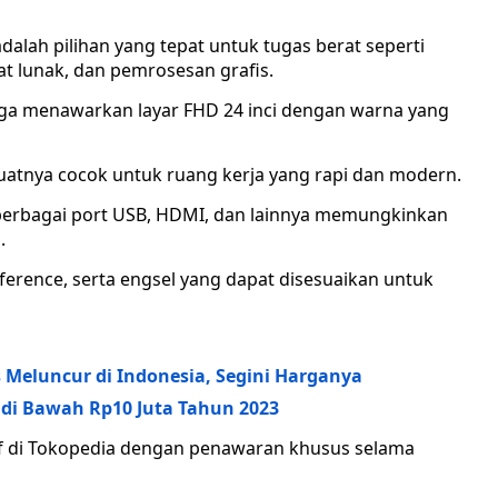
adalah pilihan yang tepat untuk tugas berat seperti
 lunak, dan pemrosesan grafis.
uga menawarkan layar FHD 24 inci dengan warna yang
tnya cocok untuk ruang kerja yang rapi dan modern.
n berbagai port USB, HDMI, dan lainnya memungkinkan
.
erence, serta engsel yang dapat disesuaikan untuk
 Meluncur di Indonesia, Segini Harganya
di Bawah Rp10 Juta Tahun 2023
if di Tokopedia dengan penawaran khusus selama