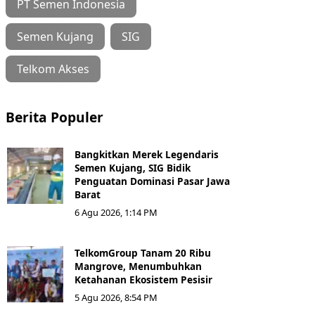
PT Semen Indonesia
Semen Kujang
SIG
Telkom Akses
Berita Populer
Bangkitkan Merek Legendaris
Semen Kujang, SIG Bidik
Penguatan Dominasi Pasar Jawa
Barat
6 Agu 2026, 1:14 PM
TelkomGroup Tanam 20 Ribu
Mangrove, Menumbuhkan
Ketahanan Ekosistem Pesisir
5 Agu 2026, 8:54 PM