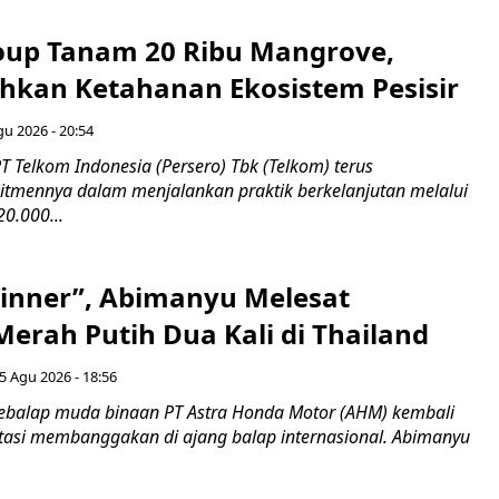
up Tanam 20 Ribu Mangrove,
an Ketahanan Ekosistem Pesisir
gu 2026 - 20:54
 Telkom Indonesia (Persero) Tbk (Telkom) terus
mennya dalam menjalankan praktik berkelanjutan melalui
0.000...
inner”, Abimanyu Melesat
erah Putih Dua Kali di Thailand
5 Agu 2026 - 18:56
ebalap muda binaan PT Astra Honda Motor (AHM) kembali
asi membanggakan di ajang balap internasional. Abimanyu