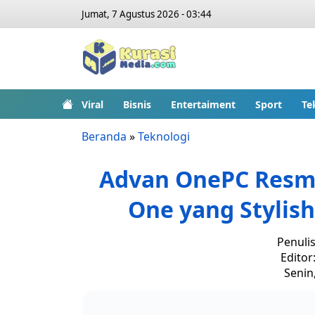
Jumat, 7 Agustus 2026 - 03:44
Viral
Bisnis
Entertaiment
Sport
Te
Beranda
»
Teknologi
Advan OnePC Resmi d
One yang Stylis
Penuli
Editor
Senin