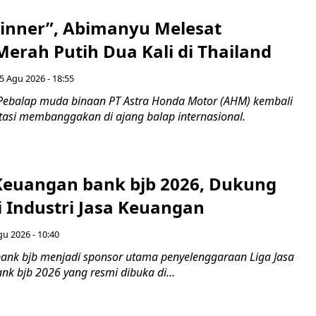
inner”, Abimanyu Melesat
erah Putih Dua Kali di Thailand
5 Agu 2026 - 18:55
Pebalap muda binaan PT Astra Honda Motor (AHM) kembali
asi membanggakan di ajang balap internasional.
 Keuangan bank bjb 2026, Dukung
i Industri Jasa Keuangan
gu 2026 - 10:40
ank bjb menjadi sponsor utama penyelenggaraan Liga Jasa
nk bjb 2026 yang resmi dibuka di...