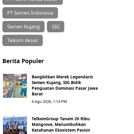
PT Semen Indonesia
Semen Kujang
SIG
Telkom Akses
Berita Populer
Bangkitkan Merek Legendaris
Semen Kujang, SIG Bidik
Penguatan Dominasi Pasar Jawa
Barat
6 Agu 2026, 1:14 PM
TelkomGroup Tanam 20 Ribu
Mangrove, Menumbuhkan
Ketahanan Ekosistem Pesisir