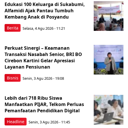
Edukasi 100 Keluarga di Sukabumi,
Alfamidi Ajak Pantau Tumbuh
Kembang Anak di Posyandu
Berita
Selasa, 4 Agu 2026 - 11:21
Perkuat Sinergi – Keamanan
Transaksi Nasabah Senior, BRI BO
Cirebon Kartini Gelar Apresiasi
Layanan Pensiunan
Bisnis
Senin, 3 Agu 2026 - 19:08
Lebih dari 718 Ribu Siswa
Manfaatkan PIJAR, Telkom Perluas
Pemanfaatan Pendidikan Digital
Headline
Senin, 3 Agu 2026 - 11:45