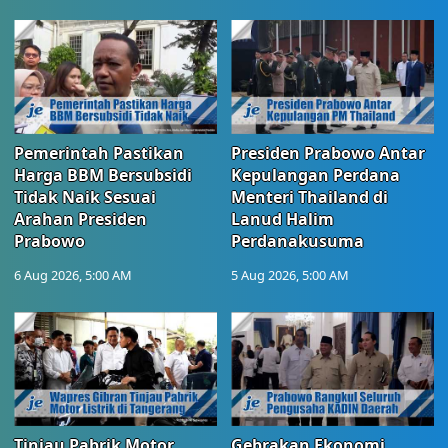
Pemerintah Pastikan
Presiden Prabowo Antar
Harga BBM Bersubsidi
Kepulangan Perdana
Tidak Naik Sesuai
Menteri Thailand di
Arahan Presiden
Lanud Halim
Prabowo
Perdanakusuma
6 Aug 2026, 5:00 AM
5 Aug 2026, 5:00 AM
Tinjau Pabrik Motor
Gebrakan Ekonomi