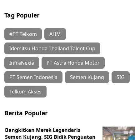
Tag Populer
#PT Telkom
AHM
Idemitsu Honda Thailand Talent Cup
InfraNexia
PT Astra Honda Motor
PT Semen Indonesia
Semen Kujang
SIG
Telkom Akses
Berita Populer
Bangkitkan Merek Legendaris
Semen Kujang, SIG Bidik Penguatan