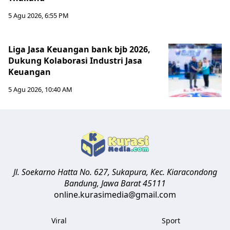
5 Agu 2026, 6:55 PM
Liga Jasa Keuangan bank bjb 2026,
Dukung Kolaborasi Industri Jasa
Keuangan
5 Agu 2026, 10:40 AM
Jl. Soekarno Hatta No. 627, Sukapura, Kec. Kiaracondong
Bandung
,
Jawa Barat
45111
online.kurasimedia@gmail.com
Viral
Sport