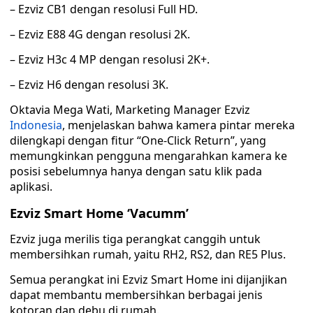
– Ezviz CB1 dengan resolusi Full HD.
– Ezviz E88 4G dengan resolusi 2K.
– Ezviz H3c 4 MP dengan resolusi 2K+.
– Ezviz H6 dengan resolusi 3K.
Oktavia Mega Wati, Marketing Manager Ezviz
Indonesia
, menjelaskan bahwa kamera pintar mereka
dilengkapi dengan fitur “One-Click Return”, yang
memungkinkan pengguna mengarahkan kamera ke
posisi sebelumnya hanya dengan satu klik pada
aplikasi.
Ezviz Smart Home ‘Vacumm’
Ezviz juga merilis tiga perangkat canggih untuk
membersihkan rumah, yaitu RH2, RS2, dan RE5 Plus.
Semua perangkat ini Ezviz Smart Home ini dijanjikan
dapat membantu membersihkan berbagai jenis
kotoran dan debu di rumah.