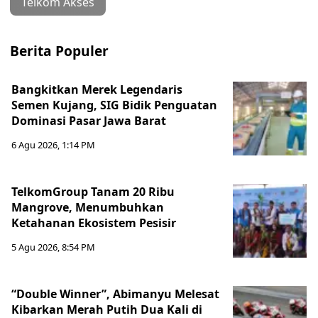
Telkom Akses
Berita Populer
Bangkitkan Merek Legendaris
Semen Kujang, SIG Bidik Penguatan
Dominasi Pasar Jawa Barat
6 Agu 2026, 1:14 PM
TelkomGroup Tanam 20 Ribu
Mangrove, Menumbuhkan
Ketahanan Ekosistem Pesisir
5 Agu 2026, 8:54 PM
“Double Winner”, Abimanyu Melesat
Kibarkan Merah Putih Dua Kali di