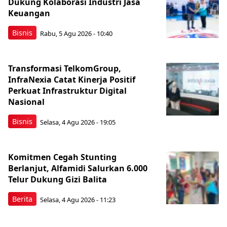
Dukung Kolaborasi Industri Jasa
Keuangan
Bisnis
Rabu, 5 Agu 2026 - 10:40
Transformasi TelkomGroup,
InfraNexia Catat Kinerja Positif
Perkuat Infrastruktur Digital
Nasional
Bisnis
Selasa, 4 Agu 2026 - 19:05
Komitmen Cegah Stunting
Berlanjut, Alfamidi Salurkan 6.000
Telur Dukung Gizi Balita
Berita
Selasa, 4 Agu 2026 - 11:23