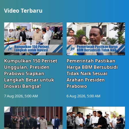
Video Terbaru
Kumpulkan 150 Periset
Pemerintah Pastikan
Unggulan, Presiden
Harga BBM Bersubsidi
Prabowo Siapkan
Tidak Naik Sesuai
Langkah Besar untuk
Arahan Presiden
Inovasi Bangsa!
Prabowo
7 Aug 2026, 5:00 AM
6 Aug 2026, 5:00 AM