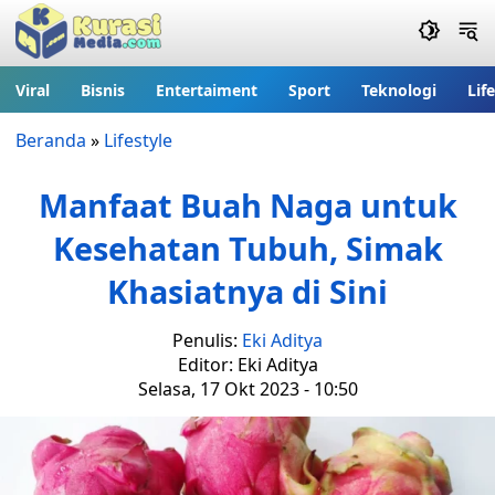
Viral
Bisnis
Entertaiment
Sport
Teknologi
Lif
Beranda
»
Lifestyle
Manfaat Buah Naga untuk
Kesehatan Tubuh, Simak
Khasiatnya di Sini
Penulis:
Eki Aditya
Editor: Eki Aditya
Selasa, 17 Okt 2023 - 10:50