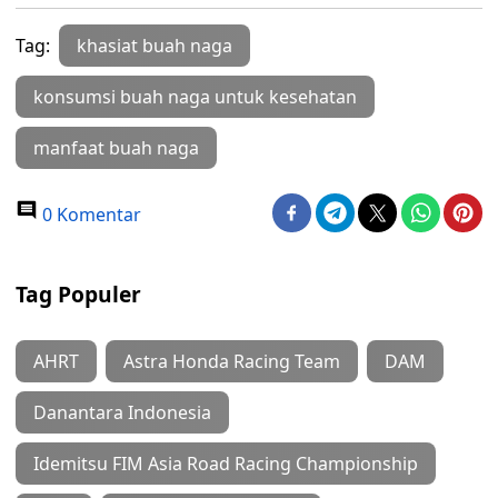
Tag:
khasiat buah naga
konsumsi buah naga untuk kesehatan
manfaat buah naga
0 Komentar
Tag Populer
AHRT
Astra Honda Racing Team
DAM
Danantara Indonesia
Idemitsu FIM Asia Road Racing Championship