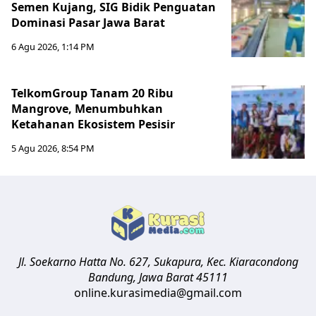
Semen Kujang, SIG Bidik Penguatan
Dominasi Pasar Jawa Barat
6 Agu 2026, 1:14 PM
TelkomGroup Tanam 20 Ribu
Mangrove, Menumbuhkan
Ketahanan Ekosistem Pesisir
5 Agu 2026, 8:54 PM
Jl. Soekarno Hatta No. 627, Sukapura, Kec. Kiaracondong
Bandung
,
Jawa Barat
45111
online.kurasimedia@gmail.com