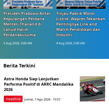
Presiden Prabowo Antar
Tinjau Pabrik Motor
Kepulangan Perdana
Listrik, Wapres Tekankan
Menteri Thailand di
Pentingnya Link and
Lanud Halim
Match Pendidikan dan
Perdanakusuma
Industri
5 Aug 2026, 5:00 AM
4 Aug 2026, 5:00 AM
Berita Terkini
Astra Honda Siap Lanjutkan
Performa Positif di ARRC Mandalika
2026
Headline
Jumat, 7 Agu 2026 - 15:57