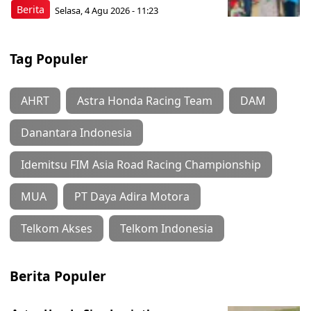
Berita
Selasa, 4 Agu 2026 - 11:23
Tag Populer
AHRT
Astra Honda Racing Team
DAM
Danantara Indonesia
Idemitsu FIM Asia Road Racing Championship
MUA
PT Daya Adira Motora
Telkom Akses
Telkom Indonesia
Berita Populer