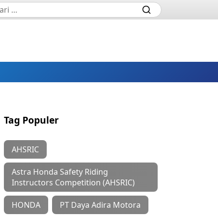
Tag Populer
AHSRIC
Astra Honda Safety Riding
Instructors Competition (AHSRIC)
HONDA
PT Daya Adira Motora