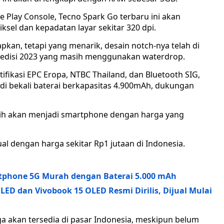
 Play Console, Tecno Spark Go terbaru ini akan
iksel dan kepadatan layar sekitar 320 dpi.
kan, tetapi yang menarik, desain notch-nya telah di
 edisi 2023 yang masih menggunakan waterdrop.
tifikasi EPC Eropa, NTBC Thailand, dan Bluetooth SIG,
di bekali baterai berkapasitas 4.900mAh, dukungan
sih akan menjadi smartphone dengan harga yang
al dengan harga sekitar Rp1 jutaan di Indonesia.
tphone 5G Murah dengan Baterai 5.000 mAh
LED dan Vivobook 15 OLED Resmi Dirilis, Dijual Mulai
ga akan tersedia di pasar Indonesia, meskipun belum