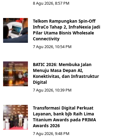
8 Agu 2026, 8:57 PM
Telkom Rampungkan Spin-Off
InfraCo Tahap 2, InfraNexia Jadi
Pilar Utama Bisnis Wholesale
Connectivity
7 Agu 2026, 10:54 PM
BATIC 2026: Membuka Jalan
Menuju Masa Depan AI,
Konektivitas, dan Infrastruktur
Digital
7 Agu 2026, 10:39 PM
Transformasi Digital Perkuat
Layanan, bank bjb Raih Lima
Titanium Awards pada PRIMA
Awards 2026
7 Agu 2026, 9:48 PM