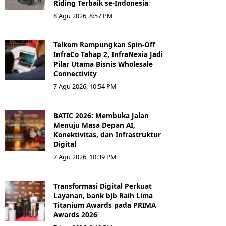
Riding Terbaik se-Indonesia
8 Agu 2026, 8:57 PM
Telkom Rampungkan Spin-Off
InfraCo Tahap 2, InfraNexia Jadi
Pilar Utama Bisnis Wholesale
Connectivity
7 Agu 2026, 10:54 PM
BATIC 2026: Membuka Jalan
Menuju Masa Depan AI,
Konektivitas, dan Infrastruktur
Digital
7 Agu 2026, 10:39 PM
Transformasi Digital Perkuat
Layanan, bank bjb Raih Lima
Titanium Awards pada PRIMA
Awards 2026