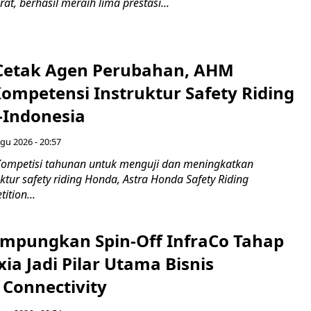
at, berhasil meraih lima prestasi...
Cetak Agen Perubahan, AHM
Kompetensi Instruktur Safety Riding
-Indonesia
gu 2026 - 20:57
ompetisi tahunan untuk menguji dan meningkatkan
ktur safety riding Honda, Astra Honda Safety Riding
ition...
mpungkan Spin-Off InfraCo Tahap
xia Jadi Pilar Utama Bisnis
 Connectivity