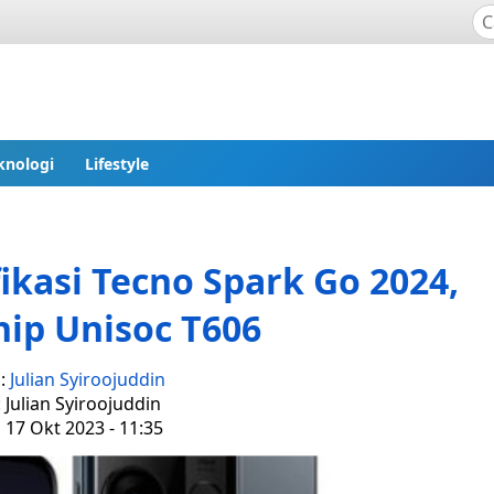
knologi
Lifestyle
ikasi Tecno Spark Go 2024,
ip Unisoc T606
s:
Julian Syiroojuddin
: Julian Syiroojuddin
, 17 Okt 2023 - 11:35