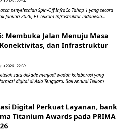
Agu 2026 - 22:54
asca penyelesaian Spin-Off InfraCo Tahap 1 yang secara
jak Januari 2026, PT Telkom Infrastruktur Indonesia...
6: Membuka Jalan Menuju Masa
Konektivitas, dan Infrastruktur
Agu 2026 - 22:39
etelah satu dekade menjadi wadah kolaborasi yang
rmasi digital di Asia Tenggara, Bali Annual Telkom
asi Digital Perkuat Layanan, bank
Lima Titanium Awards pada PRIMA
026