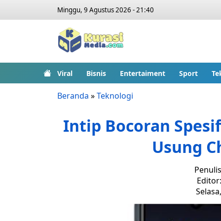
Minggu, 9 Agustus 2026 - 21:40
Viral
Bisnis
Entertaiment
Sport
Te
Beranda
»
Teknologi
Intip Bocoran Spesif
Usung Ch
Penuli
Editor
Selasa