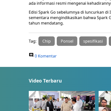
ada informasi resmi mengenai kehadiranny
Edisi Spark Go sebelumnya di luncurkan di 
sementara mengindikasikan bahwa Spark Go
tahun mendatang.
Tag:
Chip
Ponsel
spesifikasi
0 Komentar
Video Terbaru