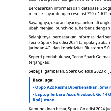
Berdasarkan informasi dari database Google
memiliki layar dengan resolusi 720 x 1.612 p
Sayangnya, ukuran layarnya belum di ungkap
ubah menjadi punch-hole, berbeda dengan
Selanjutnya, berdasarkan informasi dari ser
Tecno Spark Go edisi 2024 tampaknya akan 
jaringan 4G, dan konektivitas Bluetooth 5.0.
Seperti pendahulunya, Tecno Spark Go ma
terjangkau.
Sebagai gambaran, Spark Go edisi 2023 di ju
Baca Juga:
Oppo A2x Resmi Diperkenalkan, Smar
Laptop Terbaru Asus Vivobook Go 14 O
Rp6 Jutaan
Kemungkinan besar, Spark Go edisi 2024 ju