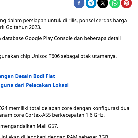
g dalam persiapan untuk di rilis, ponsel cerdas harga
rk Go tahun 2023.
 database Google Play Console dan beberapa detail
gunakan chip Unisoc T606 sebagai otak utamanya.
ngan Desain Bodi Flat
gguna dari Pelacakan Lokasi
024 memiliki total delapan core dengan konfigurasi dua
enam core Cortex-A55 berkecepatan 1,6 GHz.
 mengandalkan Mali G57.
 ini akan di lengkapi dengan RAM sebesar 3GB.