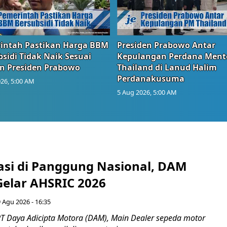
intah Pastikan Harga BBM
Presiden Prabowo Antar
sidi Tidak Naik Sesuai
Kepulangan Perdana Ment
n Presiden Prabowo
Thailand di Lanud Halim
Perdanakusuma
26, 5:00 AM
5 Aug 2026, 5:00 AM
tasi di Panggung Nasional, DAM
Gelar AHSRIC 2026
 Agu 2026 - 16:35
T Daya Adicipta Motora (DAM), Main Dealer sepeda motor