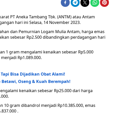
karat PT Aneka Tambang Tbk. (ANTM) atau Antam
angan hari ini Selasa, 14 November 2023.
lahan dan Pemurnian Logam Mulia Antam, harga emas
ikan sebesar Rp2.500 dibandingkan perdagangan hari
an 1 gram mengalami kenaikan sebesar Rp5.000
 menjadi Rp1.089.000.
api Bisa Dijadikan Obat Alami!
 Betawi, Oseng & Kuah Berempah!
ngalami kenaikan sebesar Rp25.000 dari harga
.000.
n 10 gram dibandrol menjadi Rp10.385.000, emas
837.000 .