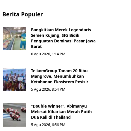
Berita Populer
Bangkitkan Merek Legendaris
Semen Kujang, SIG Bidik
Penguatan Dominasi Pasar Jawa
Barat
6 Agu 2026, 1:14 PM
TelkomGroup Tanam 20 Ribu
Mangrove, Menumbuhkan
Ketahanan Ekosistem Pesisir
5 Agu 2026, 8:54 PM
“Double Winner”, Abimanyu
Melesat Kibarkan Merah Putih
Dua Kali di Thailand
5 Agu 2026, 6:56 PM