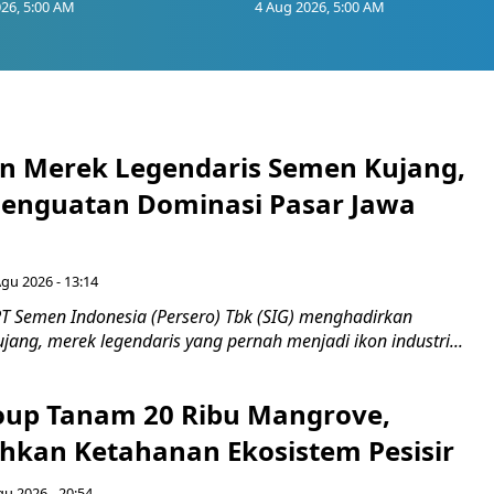
26, 5:00 AM
4 Aug 2026, 5:00 AM
n Merek Legendaris Semen Kujang,
 Penguatan Dominasi Pasar Jawa
Agu 2026 - 13:14
T Semen Indonesia (Persero) Tbk (SIG) menghadirkan
ang, merek legendaris yang pernah menjadi ikon industri...
up Tanam 20 Ribu Mangrove,
an Ketahanan Ekosistem Pesisir
gu 2026 - 20:54