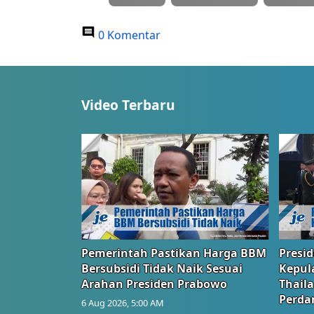
0 Komentar
Video Terbaru
Pemerintah Pastikan Harga BBM
Presi
Bersubsidi Tidak Naik Sesuai
Kepul
Arahan Presiden Prabowo
Thail
Perd
6 Aug 2026, 5:00 AM