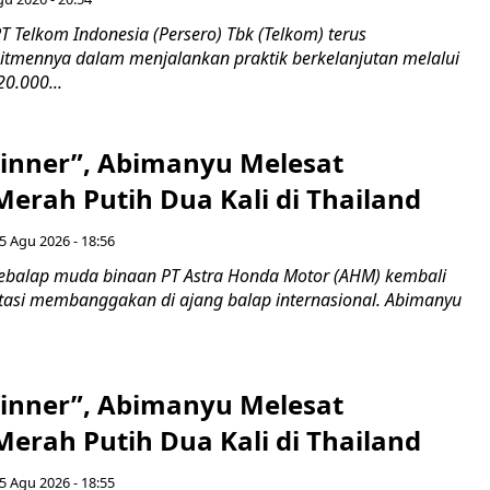
 Telkom Indonesia (Persero) Tbk (Telkom) terus
mennya dalam menjalankan praktik berkelanjutan melalui
0.000...
inner”, Abimanyu Melesat
erah Putih Dua Kali di Thailand
5 Agu 2026 - 18:56
ebalap muda binaan PT Astra Honda Motor (AHM) kembali
asi membanggakan di ajang balap internasional. Abimanyu
inner”, Abimanyu Melesat
erah Putih Dua Kali di Thailand
5 Agu 2026 - 18:55