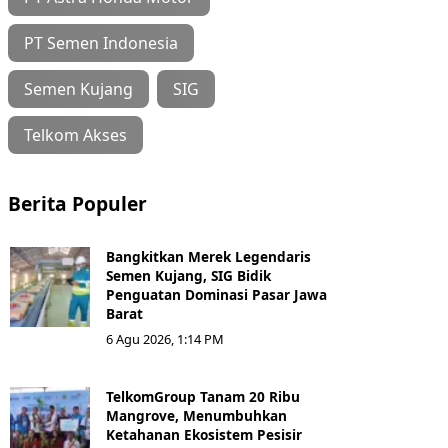
PT Semen Indonesia
Semen Kujang
SIG
Telkom Akses
Berita Populer
Bangkitkan Merek Legendaris
Semen Kujang, SIG Bidik
Penguatan Dominasi Pasar Jawa
Barat
6 Agu 2026, 1:14 PM
TelkomGroup Tanam 20 Ribu
Mangrove, Menumbuhkan
Ketahanan Ekosistem Pesisir