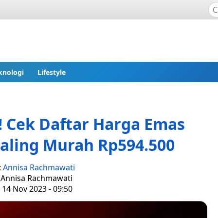
knologi
Lifestyle
! Cek Daftar Harga Emas
Paling Murah Rp594.500
:
Annisa Rachmawati
: Annisa Rachmawati
 14 Nov 2023 - 09:50