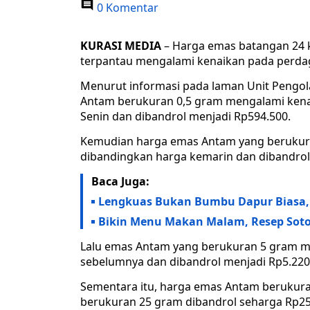
0 Komentar
KURASI MEDIA
– Harga emas batangan 24 
terpantau mengalami kenaikan pada perdag
Menurut informasi pada laman Unit Pengo
Antam berukuran 0,5 gram mengalami kena
Senin dan dibandrol menjadi Rp594.500.
Kemudian harga emas Antam yang berukur
dibandingkan harga kemarin dan dibandrol
Baca Juga:
Lengkuas Bukan Bumbu Dapur Biasa, T
Bikin Menu Makan Malam, Resep Soto
Lalu emas Antam yang berukuran 5 gram me
sebelumnya dan dibandrol menjadi Rp5.220
Sementara itu, harga emas Antam berukura
berukuran 25 gram dibandrol seharga Rp25.