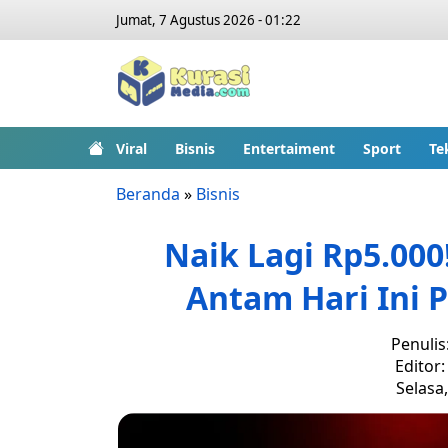
Jumat, 7 Agustus 2026 - 01:22
Viral
Bisnis
Entertaiment
Sport
Te
Beranda
»
Bisnis
Naik Lagi Rp5.000
Antam Hari Ini 
Penulis
Editor
Selasa,