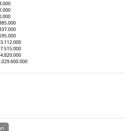
8.000
2.000
0.000
385.000
837.000
595.000
3.112.000
7.515.000
4.820.000
.029.600.000
an