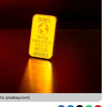
to: pixabay.com)