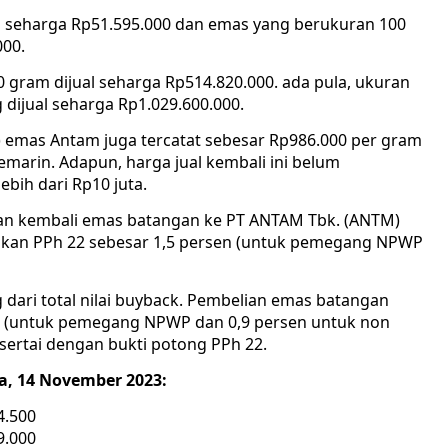
 seharga Rp51.595.000 dan emas yang berukuran 100
000.
 gram dijual seharga Rp514.820.000. ada pula, ukuran
dijual seharga Rp1.029.600.000.
k) emas Antam juga tercatat sebesar Rp986.000 per gram
marin. Adapun, harga jual kembali ini belum
bih dari Rp10 juta.
n kembali emas batangan ke PT ANTAM Tbk. (ANTM)
enakan PPh 22 sebesar 1,5 persen (untuk pemegang NPWP
g dari total nilai buyback. Pembelian emas batangan
n (untuk pemegang NPWP dan 0,9 persen untuk non
ertai dengan bukti potong PPh 22.
sa, 14 November 2023:
4.500
9.000