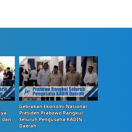
,
Gebrakan Ekonomi Nasional:
nya
Presiden Prabowo Rangkul
n dan
Seluruh Pengusaha KADIN
Daerah