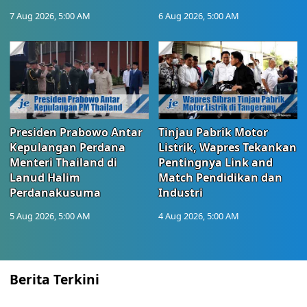
7 Aug 2026, 5:00 AM
6 Aug 2026, 5:00 AM
Presiden Prabowo Antar
Tinjau Pabrik Motor
Kepulangan Perdana
Listrik, Wapres Tekankan
Menteri Thailand di
Pentingnya Link and
Lanud Halim
Match Pendidikan dan
Perdanakusuma
Industri
5 Aug 2026, 5:00 AM
4 Aug 2026, 5:00 AM
Berita Terkini