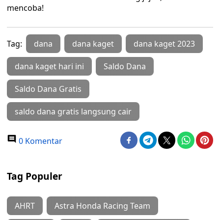
mencoba!
Tag:
dana
dana kaget
dana kaget 2023
dana kaget hari ini
Saldo Dana
Saldo Dana Gratis
saldo dana gratis langsung cair
0 Komentar
Tag Populer
AHRT
Astra Honda Racing Team