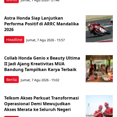
Astra Honda Siap Lanjutkan
Performa Positif di ARRC Mandalika
2026
Headline
Jumat, 7 Agu 2026 - 15:57
Collab Honda Genio x Beauty Ultima
II Jadi Ajang Kreativitas MUA
Bandung Tampilkan Karya Terbaik
Berita
Jumat, 7 Agu 2026 - 15:02
Telkom Akses Perkuat Transformasi
Operasional Demi Mewujudkan
Akses Merata ke Seluruh Negeri