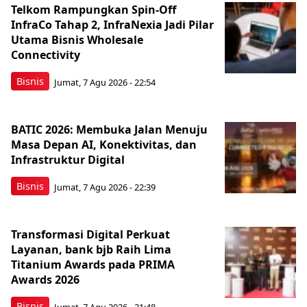
Telkom Rampungkan Spin-Off
InfraCo Tahap 2, InfraNexia Jadi Pilar
Utama Bisnis Wholesale
Connectivity
Bisnis
Jumat, 7 Agu 2026 - 22:54
BATIC 2026: Membuka Jalan Menuju
Masa Depan AI, Konektivitas, dan
Infrastruktur Digital
Bisnis
Jumat, 7 Agu 2026 - 22:39
Transformasi Digital Perkuat
Layanan, bank bjb Raih Lima
Titanium Awards pada PRIMA
Awards 2026
Bisnis
Jumat, 7 Agu 2026 - 21:48