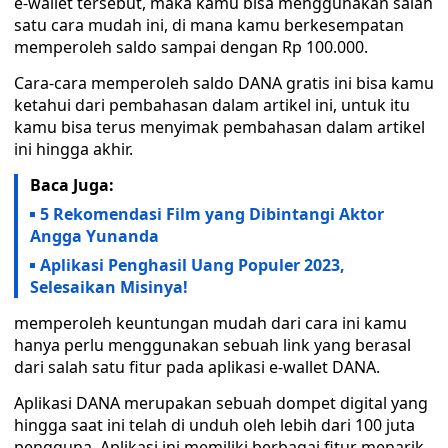
e-wallet tersebut, maka kamu bisa menggunakan salah
satu cara mudah ini, di mana kamu berkesempatan
memperoleh saldo sampai dengan Rp 100.000.
Cara-cara memperoleh saldo DANA gratis ini bisa kamu
ketahui dari pembahasan dalam artikel ini, untuk itu
kamu bisa terus menyimak pembahasan dalam artikel
ini hingga akhir.
Baca Juga:
5 Rekomendasi Film yang Dibintangi Aktor
Angga Yunanda
Aplikasi Penghasil Uang Populer 2023,
Selesaikan Misinya!
memperoleh keuntungan mudah dari cara ini kamu
hanya perlu menggunakan sebuah link yang berasal
dari salah satu fitur pada aplikasi e-wallet DANA.
Aplikasi DANA merupakan sebuah dompet digital yang
hingga saat ini telah di unduh oleh lebih dari 100 juta
pengguna. Aplikasi ini memiliki berbagai fitur menarik