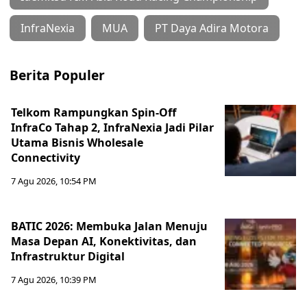
InfraNexia
MUA
PT Daya Adira Motora
Berita Populer
Telkom Rampungkan Spin-Off
InfraCo Tahap 2, InfraNexia Jadi Pilar
Utama Bisnis Wholesale
Connectivity
7 Agu 2026, 10:54 PM
BATIC 2026: Membuka Jalan Menuju
Masa Depan AI, Konektivitas, dan
Infrastruktur Digital
7 Agu 2026, 10:39 PM