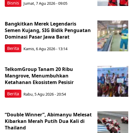
Bisnis
Jumat, 7 Agu 2026 - 09:05
Bangkitkan Merek Legendaris
Semen Kujang, SIG Bidik Penguatan
Dominasi Pasar Jawa Barat
Berita
Kamis, 6 Agu 2026 - 13:14
TelkomGroup Tanam 20 Ribu
Mangrove, Menumbuhkan
Ketahanan Ekosistem Pesisir
Berita
Rabu, 5 Agu 2026 - 20:54
“Double Winner”, Abimanyu Melesat
Kibarkan Merah Putih Dua Kali di
Thailand