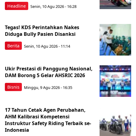
Headline
Senin, 10 Agu 2026 - 16:28
Tegas! KDS Perintahkan Nakes
Diduga Bully Pasien Disanksi
Berita
Senin, 10 Agu 2026 - 11:14
Ukir Prestasi di Panggung Nasional,
DAM Borong 5 Gelar AHSRIC 2026
Bisnis
Minggu, 9 Agu 2026 - 16:35
17 Tahun Cetak Agen Perubahan,
AHM Kalibrasi Kompetensi
Instruktur Safety Riding Terbaik se-
Indonesia