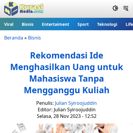
Viral
Bisnis
Entertaiment
Sport
Teknologi
Lif
Beranda
»
Bisnis
Rekomendasi Ide
Menghasilkan Uang untuk
Mahasiswa Tanpa
Mengganggu Kuliah
Penulis:
Julian Syiroojuddin
Editor: Julian Syiroojuddin
Selasa, 28 Nov 2023 - 12:52