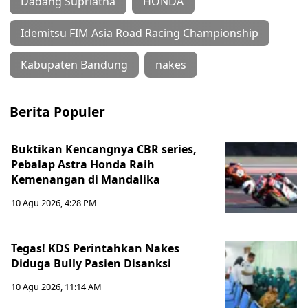
Dadang Supriatna
HONDA
Idemitsu FIM Asia Road Racing Championship
Kabupaten Bandung
nakes
Berita Populer
Buktikan Kencangnya CBR series,
Pebalap Astra Honda Raih
Kemenangan di Mandalika
10 Agu 2026, 4:28 PM
Tegas! KDS Perintahkan Nakes
Diduga Bully Pasien Disanksi
10 Agu 2026, 11:14 AM