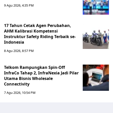
9 Agu 2026, 4:35 PM
17 Tahun Cetak Agen Perubahan,
AHM Kalibrasi Kompetensi
Instruktur Safety Riding Terbaik se-
Indonesia
8 Agu 2026, 8:57 PM
Telkom Rampungkan Spin-Off
InfraCo Tahap 2, InfraNexia Jadi Pilar
Utama Bisnis Wholesale
Connectivity
7 Agu 2026, 10:54 PM