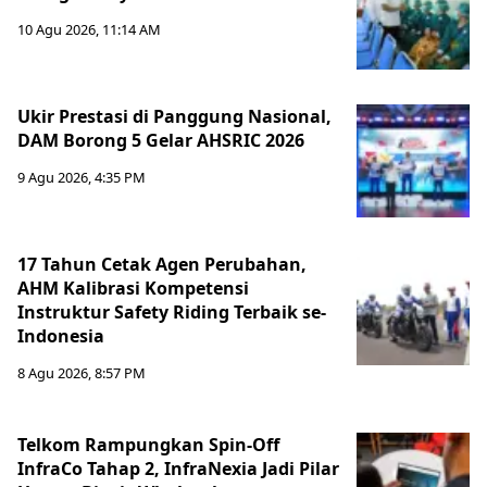
10 Agu 2026, 11:14 AM
Ukir Prestasi di Panggung Nasional,
DAM Borong 5 Gelar AHSRIC 2026
9 Agu 2026, 4:35 PM
17 Tahun Cetak Agen Perubahan,
AHM Kalibrasi Kompetensi
Instruktur Safety Riding Terbaik se-
Indonesia
8 Agu 2026, 8:57 PM
Telkom Rampungkan Spin-Off
InfraCo Tahap 2, InfraNexia Jadi Pilar