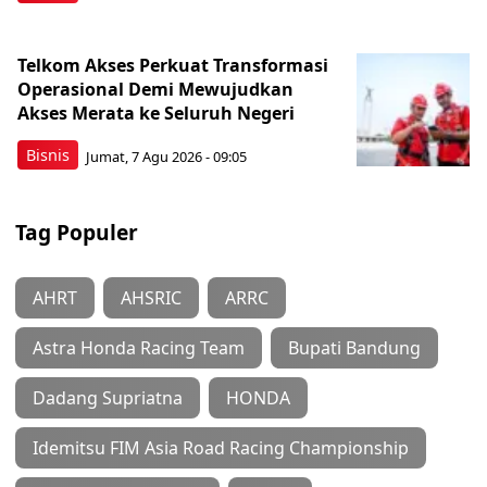
Telkom Akses Perkuat Transformasi
Operasional Demi Mewujudkan
Akses Merata ke Seluruh Negeri
Bisnis
Jumat, 7 Agu 2026 - 09:05
Tag Populer
AHRT
AHSRIC
ARRC
Astra Honda Racing Team
Bupati Bandung
Dadang Supriatna
HONDA
Idemitsu FIM Asia Road Racing Championship