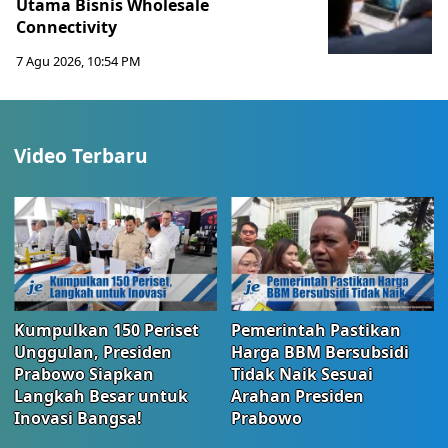
Utama Bisnis Wholesale
Connectivity
7 Agu 2026, 10:54 PM
Video Terbaru
Kumpulkan 150 Periset
Pemerintah Pastikan
Unggulan, Presiden
Harga BBM Bersubsidi
Prabowo Siapkan
Tidak Naik Sesuai
Langkah Besar untuk
Arahan Presiden
Inovasi Bangsa!
Prabowo