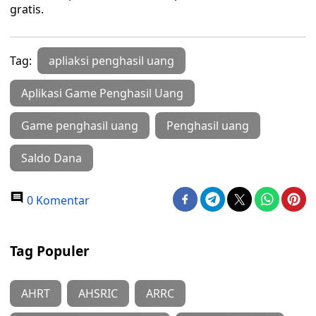
gratis.
Tag:
apliaksi penghasil uang
Aplikasi Game Penghasil Uang
Game penghasil uang
Penghasil uang
Saldo Dana
0 Komentar
Tag Populer
AHRT
AHSRIC
ARRC