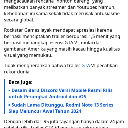
mengacaukan rencana “nonton bareng” yang
melibatkan banyak streamer dan Youtuber. Namun,
kehebohan ini sama sekali tidak merusak antusiasme
secara global.
Rockstar Games layak mendapat apresiasi karena
berhasil menciptakan trailer berdurasi 1,5 menit yang
berhasil menangkap esensi GTA VI, mulai dari
gambaran Amerika yang masih kacau hingga kualitas
visual yang memukau.
Tidak mengherankan bahwa trailer
GTA
VI pecahkan
rekor dunia.
Baca Juga:
Desain Baru Discord Versi Mobile Resmi Rilis
untuk Perangkat Android dan iOS
Sudah Lama Ditunggu, Redmi Note 13 Series
Siap Meluncur Awal Tahun 2024
Dengan lebih dari 95 juta tayangan hanya dalam 24 jam
setelah rilis, trailer GTA VI pecahkan rekor dunia