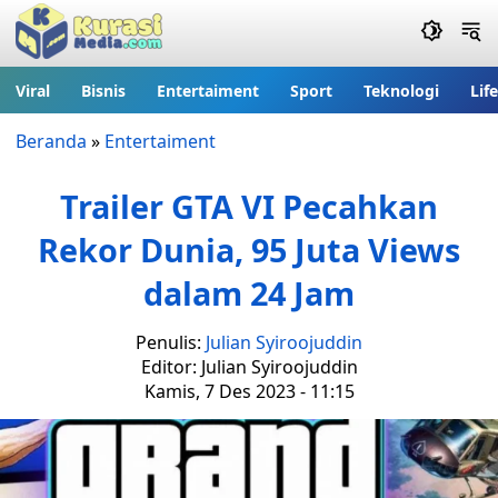
Viral
Bisnis
Entertaiment
Sport
Teknologi
Lif
Beranda
»
Entertaiment
Trailer GTA VI Pecahkan
Rekor Dunia, 95 Juta Views
dalam 24 Jam
Penulis:
Julian Syiroojuddin
Editor: Julian Syiroojuddin
Kamis, 7 Des 2023 - 11:15