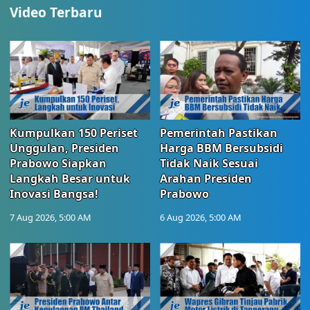
Video Terbaru
Kumpulkan 150 Periset
Pemerintah Pastikan
Unggulan, Presiden
Harga BBM Bersubsidi
Prabowo Siapkan
Tidak Naik Sesuai
Langkah Besar untuk
Arahan Presiden
Inovasi Bangsa!
Prabowo
7 Aug 2026, 5:00 AM
6 Aug 2026, 5:00 AM