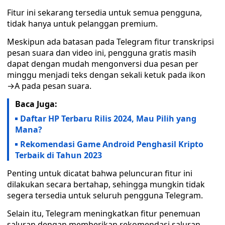
Fitur ini sekarang tersedia untuk semua pengguna,
tidak hanya untuk pelanggan premium.
Meskipun ada batasan pada Telegram fitur transkripsi
pesan suara dan video ini, pengguna gratis masih
dapat dengan mudah mengonversi dua pesan per
minggu menjadi teks dengan sekali ketuk pada ikon
→A pada pesan suara.
Baca Juga:
Daftar HP Terbaru Rilis 2024, Mau Pilih yang
Mana?
Rekomendasi Game Android Penghasil Kripto
Terbaik di Tahun 2023
Penting untuk dicatat bahwa peluncuran fitur ini
dilakukan secara bertahap, sehingga mungkin tidak
segera tersedia untuk seluruh pengguna Telegram.
Selain itu, Telegram meningkatkan fitur penemuan
saluran dengan memberikan rekomendasi saluran