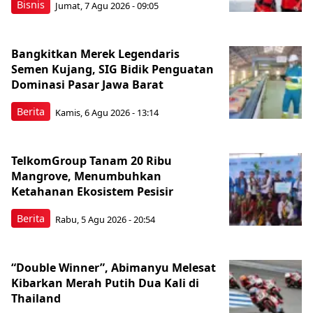
Bisnis
Jumat, 7 Agu 2026 - 09:05
Bangkitkan Merek Legendaris
Semen Kujang, SIG Bidik Penguatan
Dominasi Pasar Jawa Barat
Berita
Kamis, 6 Agu 2026 - 13:14
TelkomGroup Tanam 20 Ribu
Mangrove, Menumbuhkan
Ketahanan Ekosistem Pesisir
Berita
Rabu, 5 Agu 2026 - 20:54
“Double Winner”, Abimanyu Melesat
Kibarkan Merah Putih Dua Kali di
Thailand