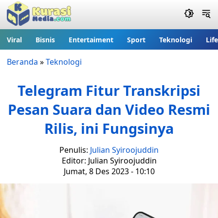
Viral
Bisnis
Entertaiment
Sport
Teknologi
Lif
Beranda
»
Teknologi
Telegram Fitur Transkripsi
Pesan Suara dan Video Resmi
Rilis, ini Fungsinya
Penulis:
Julian Syiroojuddin
Editor: Julian Syiroojuddin
Jumat, 8 Des 2023 - 10:10