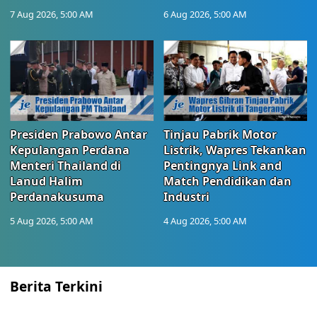
7 Aug 2026, 5:00 AM
6 Aug 2026, 5:00 AM
Presiden Prabowo Antar
Tinjau Pabrik Motor
Kepulangan Perdana
Listrik, Wapres Tekankan
Menteri Thailand di
Pentingnya Link and
Lanud Halim
Match Pendidikan dan
Perdanakusuma
Industri
5 Aug 2026, 5:00 AM
4 Aug 2026, 5:00 AM
Berita Terkini