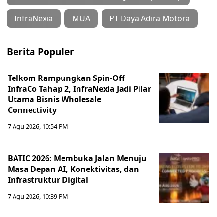
InfraNexia
MUA
PT Daya Adira Motora
Berita Populer
Telkom Rampungkan Spin-Off
InfraCo Tahap 2, InfraNexia Jadi Pilar
Utama Bisnis Wholesale
Connectivity
7 Agu 2026, 10:54 PM
BATIC 2026: Membuka Jalan Menuju
Masa Depan AI, Konektivitas, dan
Infrastruktur Digital
7 Agu 2026, 10:39 PM