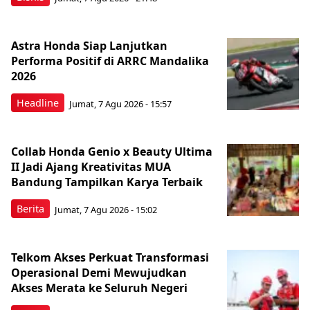
Astra Honda Siap Lanjutkan
Performa Positif di ARRC Mandalika
2026
Headline
Jumat, 7 Agu 2026 - 15:57
Collab Honda Genio x Beauty Ultima
II Jadi Ajang Kreativitas MUA
Bandung Tampilkan Karya Terbaik
Berita
Jumat, 7 Agu 2026 - 15:02
Telkom Akses Perkuat Transformasi
Operasional Demi Mewujudkan
Akses Merata ke Seluruh Negeri