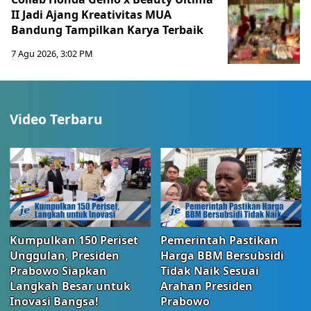
II Jadi Ajang Kreativitas MUA
Bandung Tampilkan Karya Terbaik
7 Agu 2026, 3:02 PM
Video Terbaru
Kumpulkan 150 Periset
Pemerintah Pastikan
Unggulan, Presiden
Harga BBM Bersubsidi
Prabowo Siapkan
Tidak Naik Sesuai
Langkah Besar untuk
Arahan Presiden
Inovasi Bangsa!
Prabowo