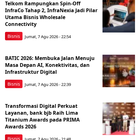
Telkom Rampungkan Spin-Off
InfraCo Tahap 2, InfraNexia Jadi Pilar
Utama Bisnis Wholesale
Connectivity
Bisnis
Jumat, 7 Agu 2026 - 22:54
BATIC 2026: Membuka Jalan Menuju
Masa Depan AI, Konektivitas, dan
Infrastruktur Digital
Bisnis
Jumat, 7 Agu 2026 - 22:39
Transformasi Digital Perkuat
Layanan, bank bjb Raih Lima
Titanium Awards pada PRIMA
Awards 2026
Bisnis
Jumat, 7 Agu 2026 - 21:48