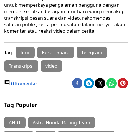
untuk memperkaya pengalaman pengguna dengan
memperkenalkan beragam fitur baru yang mencakup
transkripsi pesan suara dan video, rekomendasi
saluran publik, serta peningkatan dalam menyertakan
komentar atau reaksi video dalam cerita.
Tag:
fitur
Pesan Suara
Telegram
Transkripsi
video
0 Komentar
Tag Populer
AHRT
Astra Honda Racing Team