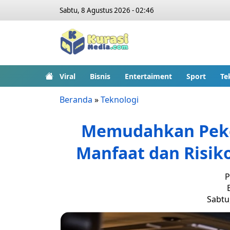
Sabtu, 8 Agustus 2026 - 02:46
Viral
Bisnis
Entertaiment
Sport
Te
Beranda
»
Teknologi
Memudahkan Peke
Manfaat dan Risi
P
Sabtu,