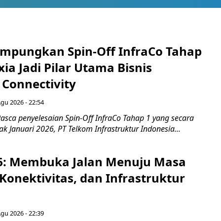
mpungkan Spin-Off InfraCo Tahap
xia Jadi Pilar Utama Bisnis
 Connectivity
Agu 2026 - 22:54
asca penyelesaian Spin-Off InfraCo Tahap 1 yang secara
jak Januari 2026, PT Telkom Infrastruktur Indonesia...
6: Membuka Jalan Menuju Masa
Konektivitas, dan Infrastruktur
Agu 2026 - 22:39