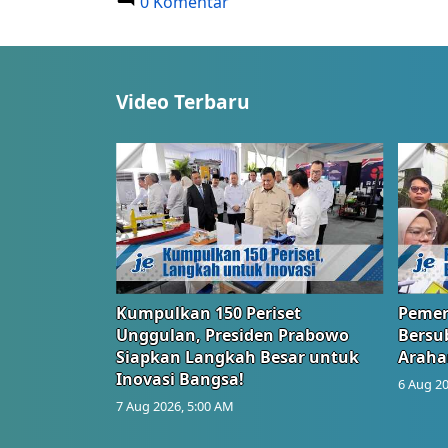
0 Komentar
Video Terbaru
Kumpulkan 150 Periset
Pemer
Unggulan, Presiden Prabowo
Bersub
Siapkan Langkah Besar untuk
Araha
Inovasi Bangsa!
6 Aug 20
7 Aug 2026, 5:00 AM