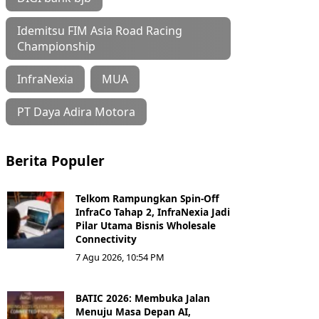
Idemitsu FIM Asia Road Racing
Championship
InfraNexia
MUA
PT Daya Adira Motora
Berita Populer
Telkom Rampungkan Spin-Off
InfraCo Tahap 2, InfraNexia Jadi
Pilar Utama Bisnis Wholesale
Connectivity
7 Agu 2026, 10:54 PM
BATIC 2026: Membuka Jalan
Menuju Masa Depan AI,