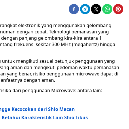
angkat elektronik yang menggunakan gelombang
numan dengan cepat. Teknologi pemanasan yang
engan panjang gelombang kira-kira antara 1
entang frekuensi sekitar 300 MHz (megahertz) hingga
untuk mengikuti sesuai petunjuk penggunaan yang
 yang aman dan mengikuti pedoman waktu pemanasan
n yang benar, risiko penggunaan microwave dapat di
 manfaatnya dengan aman.
risiko dari penggunaan Microwave: antara lain:
ingga Kecocokan dari Shio Macan
Ketahui Karakteristik Lain Shio Tikus