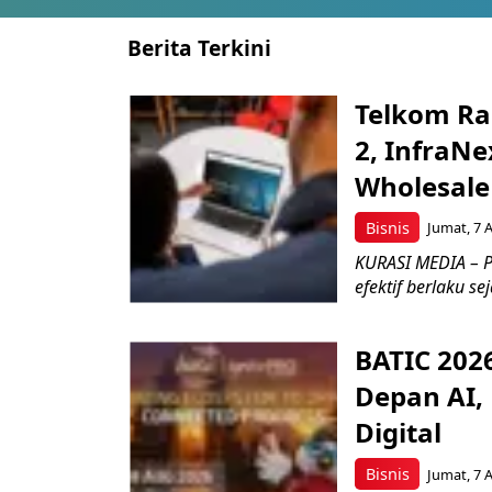
Berita Terkini
Telkom Ra
2, InfraNe
Wholesale
Bisnis
Jumat, 7 
KURASI MEDIA – P
efektif berlaku se
BATIC 202
Depan AI, 
Digital
Bisnis
Jumat, 7 