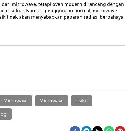
ro dari microwave, tetapi oven modern dirancang dengan
bocor keluar. Namun, penggunaan normal, microwave
baik tidak akan menyebabkan paparan radiasi berbahaya
t Microwave
Microwave
risiko
logi