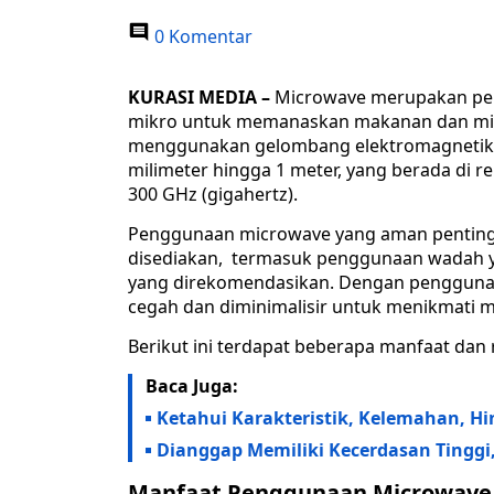
0 Komentar
KURASI MEDIA –
Microwave merupakan per
mikro untuk memanaskan makanan dan mi
menggunakan gelombang elektromagnetik d
milimeter hingga 1 meter, yang berada di r
300 GHz (gigahertz).
Penggunaan microwave yang aman penting 
disediakan, termasuk penggunaan wadah
yang direkomendasikan. Dengan penggunaa
cegah dan diminimalisir untuk menikmati
Berikut ini terdapat beberapa manfaat dan 
Baca Juga:
Ketahui Karakteristik, Kelemahan, H
Dianggap Memiliki Kecerdasan Tinggi, 
Manfaat Penggunaan Microwave