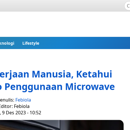
knologi
Lifestyle
rjaan Manusia, Ketahui
ko Penggunaan Microwave
enulis:
Febiola
Editor: Febiola
 9 Des 2023 - 10:52