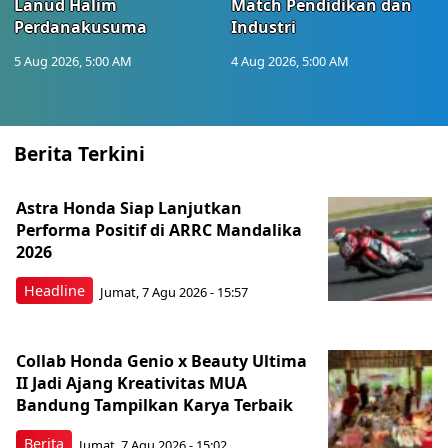
Lanud Halim
Match Pendidikan dan
Perdanakusuma
Industri
5 Aug 2026, 5:00 AM
4 Aug 2026, 5:00 AM
Berita Terkini
Astra Honda Siap Lanjutkan
Performa Positif di ARRC Mandalika
2026
Headline
Jumat, 7 Agu 2026 - 15:57
Collab Honda Genio x Beauty Ultima
II Jadi Ajang Kreativitas MUA
Bandung Tampilkan Karya Terbaik
Berita
Jumat, 7 Agu 2026 - 15:02