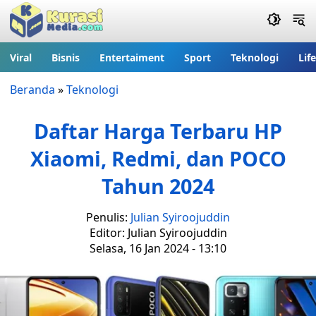
Viral
Bisnis
Entertaiment
Sport
Teknologi
Lif
Beranda
»
Teknologi
Daftar Harga Terbaru HP
Xiaomi, Redmi, dan POCO
Tahun 2024
Penulis:
Julian Syiroojuddin
Editor: Julian Syiroojuddin
Selasa, 16 Jan 2024 - 13:10