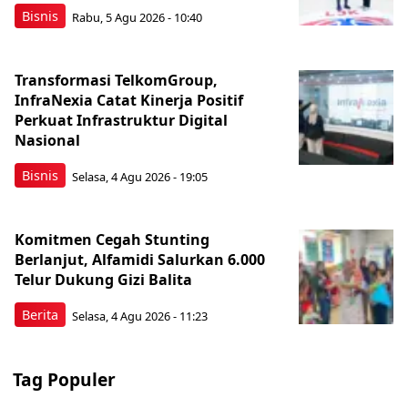
Bisnis
Rabu, 5 Agu 2026 - 10:40
Transformasi TelkomGroup,
InfraNexia Catat Kinerja Positif
Perkuat Infrastruktur Digital
Nasional
Bisnis
Selasa, 4 Agu 2026 - 19:05
Komitmen Cegah Stunting
Berlanjut, Alfamidi Salurkan 6.000
Telur Dukung Gizi Balita
Berita
Selasa, 4 Agu 2026 - 11:23
Tag Populer