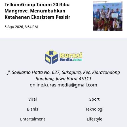
TelkomGroup Tanam 20 Ribu
Mangrove, Menumbuhkan
Ketahanan Ekosistem Pesisir
5 Agu 2026, 8:54 PM
Jl. Soekarno Hatta No. 627, Sukapura, Kec. Kiaracondong
Bandung
,
Jawa Barat
45111
online.kurasimedia@gmail.com
Viral
Sport
Bisnis
Teknologi
Entertaiment
Lifestyle