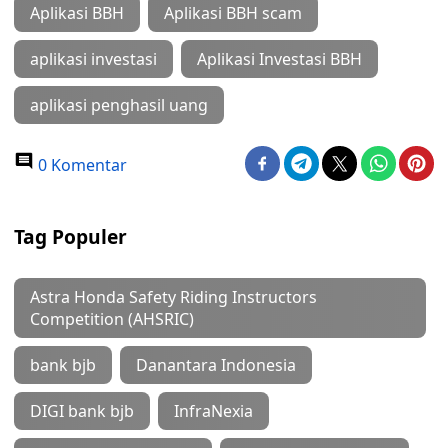
Aplikasi BBH
Aplikasi BBH scam
aplikasi investasi
Aplikasi Investasi BBH
aplikasi penghasil uang
0 Komentar
Tag Populer
Astra Honda Safety Riding Instructors
Competition (AHSRIC)
bank bjb
Danantara Indonesia
DIGI bank bjb
InfraNexia