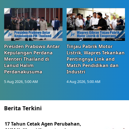
Presiden Prabowo Antar
Tinjau Pabrik Motor
Kepulangan Perdana
Listrik, Wapres Tekankan
Menteri Thailand di
Pentingnya Link and
Lanud Halim
Match Pendidikan dan
Perdanakusuma
Industri
5 Aug 2026, 5:00 AM
4 Aug 2026, 5:00 AM
Berita Terkini
17 Tahun Cetak Agen Perubahan,