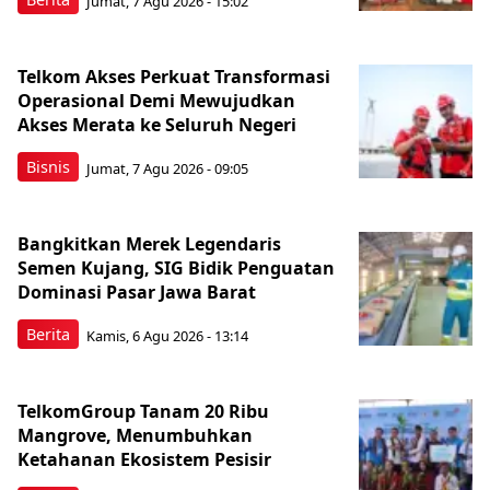
Jumat, 7 Agu 2026 - 15:02
Telkom Akses Perkuat Transformasi
Operasional Demi Mewujudkan
Akses Merata ke Seluruh Negeri
Bisnis
Jumat, 7 Agu 2026 - 09:05
Bangkitkan Merek Legendaris
Semen Kujang, SIG Bidik Penguatan
Dominasi Pasar Jawa Barat
Berita
Kamis, 6 Agu 2026 - 13:14
TelkomGroup Tanam 20 Ribu
Mangrove, Menumbuhkan
Ketahanan Ekosistem Pesisir