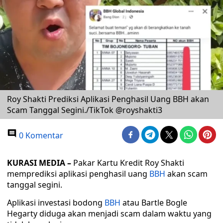
Roy Shakti Prediksi Aplikasi Penghasil Uang BBH akan
Scam Tanggal Segini./TikTok @royshakti3
0 Komentar
KURASI MEDIA –
Pakar Kartu Kredit Roy Shakti
memprediksi aplikasi penghasil uang
BBH
akan scam
tanggal segini.
Aplikasi investasi bodong
BBH
atau Bartle Bogle
Hegarty diduga akan menjadi scam dalam waktu yang