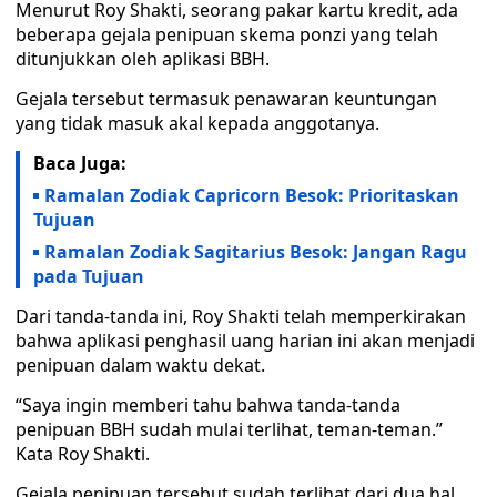
Menurut Roy Shakti, seorang pakar kartu kredit, ada
beberapa gejala penipuan skema ponzi yang telah
ditunjukkan oleh aplikasi BBH.
Gejala tersebut termasuk penawaran keuntungan
yang tidak masuk akal kepada anggotanya.
Baca Juga:
Ramalan Zodiak Capricorn Besok: Prioritaskan
Tujuan
Ramalan Zodiak Sagitarius Besok: Jangan Ragu
pada Tujuan
Dari tanda-tanda ini, Roy Shakti telah memperkirakan
bahwa aplikasi penghasil uang harian ini akan menjadi
penipuan dalam waktu dekat.
“Saya ingin memberi tahu bahwa tanda-tanda
penipuan BBH sudah mulai terlihat, teman-teman.”
Kata Roy Shakti.
Gejala penipuan tersebut sudah terlihat dari dua hal