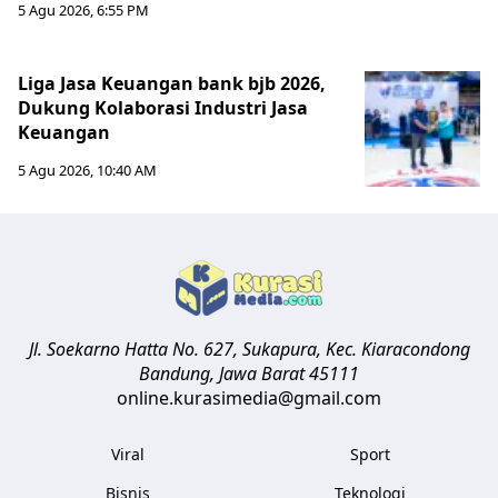
5 Agu 2026, 6:55 PM
Liga Jasa Keuangan bank bjb 2026,
Dukung Kolaborasi Industri Jasa
Keuangan
5 Agu 2026, 10:40 AM
Jl. Soekarno Hatta No. 627, Sukapura, Kec. Kiaracondong
Bandung
,
Jawa Barat
45111
online.kurasimedia@gmail.com
Viral
Sport
Bisnis
Teknologi