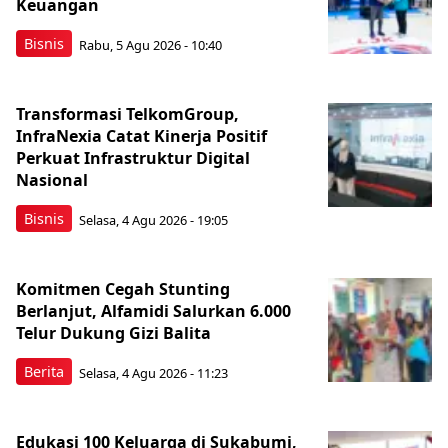
Keuangan
Bisnis
Rabu, 5 Agu 2026 - 10:40
Transformasi TelkomGroup,
InfraNexia Catat Kinerja Positif
Perkuat Infrastruktur Digital
Nasional
Bisnis
Selasa, 4 Agu 2026 - 19:05
Komitmen Cegah Stunting
Berlanjut, Alfamidi Salurkan 6.000
Telur Dukung Gizi Balita
Berita
Selasa, 4 Agu 2026 - 11:23
Edukasi 100 Keluarga di Sukabumi,