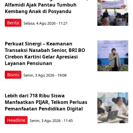
Alfamidi Ajak Pantau Tumbuh
Kembang Anak di Posyandu
Berita
Selasa, 4 Agu 2026 - 11:21
Perkuat Sinergi – Keamanan
Transaksi Nasabah Senior, BRI BO
Cirebon Kartini Gelar Apresiasi
Layanan Pensiunan
Bisnis
Senin, 3 Agu 2026 - 19:08
Lebih dari 718 Ribu Siswa
Manfaatkan PIJAR, Telkom Perluas
Pemanfaatan Pendidikan Digital
Headline
Senin, 3 Agu 2026 - 11:45