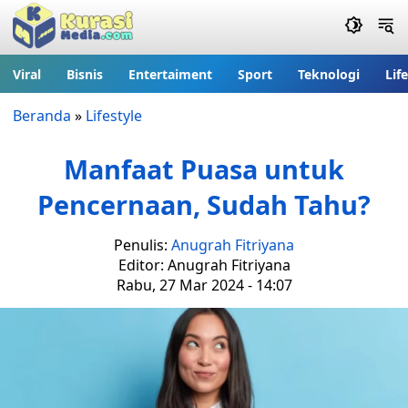
Viral
Bisnis
Entertaiment
Sport
Teknologi
Lif
Beranda
»
Lifestyle
Manfaat Puasa untuk
Pencernaan, Sudah Tahu?
Penulis:
Anugrah Fitriyana
Editor: Anugrah Fitriyana
Rabu, 27 Mar 2024 - 14:07