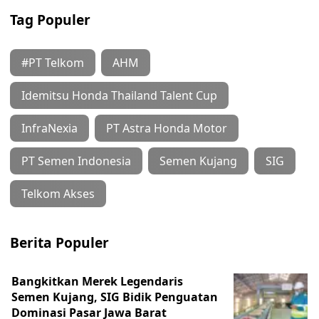
Tag Populer
#PT Telkom
AHM
Idemitsu Honda Thailand Talent Cup
InfraNexia
PT Astra Honda Motor
PT Semen Indonesia
Semen Kujang
SIG
Telkom Akses
Berita Populer
Bangkitkan Merek Legendaris
Semen Kujang, SIG Bidik Penguatan
Dominasi Pasar Jawa Barat