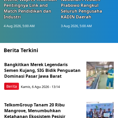
Pentingnya Link and
Prabowo Rangkul
Match Pendidikan dan
Seluruh Pengusaha
Industri
KADIN Daerah
4 Aug 2026, 5:00 AM
3 Aug 2026, 5:00 AM
Berita Terkini
Bangkitkan Merek Legendaris
Semen Kujang, SIG Bidik Penguatan
Dominasi Pasar Jawa Barat
Berita
Kamis, 6 Agu 2026 - 13:14
TelkomGroup Tanam 20 Ribu
Mangrove, Menumbuhkan
Ketahanan Ekosistem Pesisir