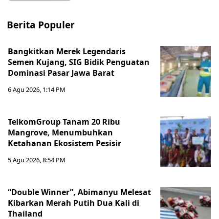
Berita Populer
Bangkitkan Merek Legendaris
Semen Kujang, SIG Bidik Penguatan
Dominasi Pasar Jawa Barat
6 Agu 2026, 1:14 PM
TelkomGroup Tanam 20 Ribu
Mangrove, Menumbuhkan
Ketahanan Ekosistem Pesisir
5 Agu 2026, 8:54 PM
“Double Winner”, Abimanyu Melesat
Kibarkan Merah Putih Dua Kali di
Thailand