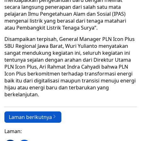
mendapatkan pengetahuan baru dengan melihat
secara langsung penerapan dari salah satu mata
pelajaran Ilmu Pengetahuan Alam dan Sosial (IPAS)
mengenai listrik yang berasal dari tenaga matahari
atau Pembangkit Listrik Tenaga Surya”.
Disampaikan terpisah, General Manager PLN Icon Plus
SBU Regional Jawa Barat, Wuri Yulianto menyatakan
sangat mendukung kegiatan ini, seluruh kegiatan ini
tentunya sejalan dengan arahan dari Direktur Utama
PLN Icon Plus, Ari Rahmat Indra Cahyadi bahwa PLN
Icon Plus berkomitmen terhadap transformasi energi
baik itu dari digitalisasi maupun transisi menuju energi
hijau atau energi baru dan terbarukan yang
berkelanjutan.
Laman berikutnya
Laman: