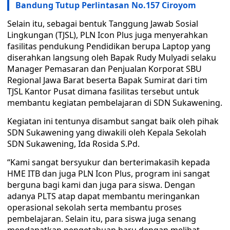
Bandung Tutup Perlintasan No.157 Ciroyom
Selain itu, sebagai bentuk Tanggung Jawab Sosial
Lingkungan (TJSL), PLN Icon Plus juga menyerahkan
fasilitas pendukung Pendidikan berupa Laptop yang
diserahkan langsung oleh Bapak Rudy Mulyadi selaku
Manager Pemasaran dan Penjualan Korporat SBU
Regional Jawa Barat beserta Bapak Sumirat dari tim
TJSL Kantor Pusat dimana fasilitas tersebut untuk
membantu kegiatan pembelajaran di SDN Sukawening.
Kegiatan ini tentunya disambut sangat baik oleh pihak
SDN Sukawening yang diwakili oleh Kepala Sekolah
SDN Sukawening, Ida Rosida S.Pd.
“Kami sangat bersyukur dan berterimakasih kepada
HME ITB dan juga PLN Icon Plus, program ini sangat
berguna bagi kami dan juga para siswa. Dengan
adanya PLTS atap dapat membantu meringankan
operasional sekolah serta membantu proses
pembelajaran. Selain itu, para siswa juga senang