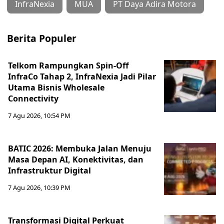
InfraNexia
MUA
PT Daya Adira Motora
Berita Populer
Telkom Rampungkan Spin-Off
InfraCo Tahap 2, InfraNexia Jadi Pilar
Utama Bisnis Wholesale
Connectivity
7 Agu 2026, 10:54 PM
BATIC 2026: Membuka Jalan Menuju
Masa Depan AI, Konektivitas, dan
Infrastruktur Digital
7 Agu 2026, 10:39 PM
Transformasi Digital Perkuat