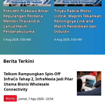
Presiden Prabowo Antar
Tinjau Pabrik Motor
Kepulangan Perdana
Listrik, Wapres Tekankan
Menteri Thailand di
Pentingnya Link and
Lanud Halim
Match Pendidikan dan
Perdanakusuma
Industri
5 Aug 2026, 5:00 AM
4 Aug 2026, 5:00 AM
Berita Terkini
Telkom Rampungkan Spin-Off
InfraCo Tahap 2, InfraNexia Jadi Pilar
Utama Bisnis Wholesale
Connectivity
Bisnis
Jumat, 7 Agu 2026 - 22:54