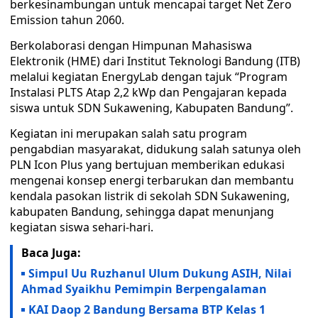
berkesinambungan untuk mencapai target Net Zero
Emission tahun 2060.
Berkolaborasi dengan Himpunan Mahasiswa
Elektronik (HME) dari Institut Teknologi Bandung (ITB)
melalui kegiatan EnergyLab dengan tajuk “Program
Instalasi PLTS Atap 2,2 kWp dan Pengajaran kepada
siswa untuk SDN Sukawening, Kabupaten Bandung”.
Kegiatan ini merupakan salah satu program
pengabdian masyarakat, didukung salah satunya oleh
PLN Icon Plus yang bertujuan memberikan edukasi
mengenai konsep energi terbarukan dan membantu
kendala pasokan listrik di sekolah SDN Sukawening,
kabupaten Bandung, sehingga dapat menunjang
kegiatan siswa sehari-hari.
Baca Juga:
Simpul Uu Ruzhanul Ulum Dukung ASIH, Nilai
Ahmad Syaikhu Pemimpin Berpengalaman
KAI Daop 2 Bandung Bersama BTP Kelas 1