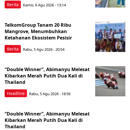
Berita
Kamis, 6 Agu 2026 - 13:14
TelkomGroup Tanam 20 Ribu
Mangrove, Menumbuhkan
Ketahanan Ekosistem Pesisir
Berita
Rabu, 5 Agu 2026 - 20:54
“Double Winner”, Abimanyu Melesat
Kibarkan Merah Putih Dua Kali di
Thailand
Headline
Rabu, 5 Agu 2026 - 18:56
“Double Winner”, Abimanyu Melesat
Kibarkan Merah Putih Dua Kali di
Thailand