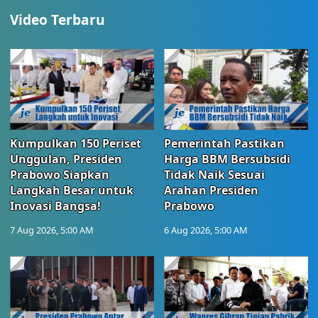
Video Terbaru
Kumpulkan 150 Periset
Pemerintah Pastikan
Unggulan, Presiden
Harga BBM Bersubsidi
Prabowo Siapkan
Tidak Naik Sesuai
Langkah Besar untuk
Arahan Presiden
Inovasi Bangsa!
Prabowo
7 Aug 2026, 5:00 AM
6 Aug 2026, 5:00 AM