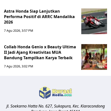
Astra Honda Siap Lanjutkan
Performa Positif di ARRC Mandalika
2026
7 Agu 2026, 3:57 PM
Collab Honda Genio x Beauty Ultima
II Jadi Ajang Kreativitas MUA
Bandung Tampilkan Karya Terbaik
7 Agu 2026, 3:02 PM
Jl. Soekarno Hatta No. 627, Sukapura, Kec. Kiaracondong