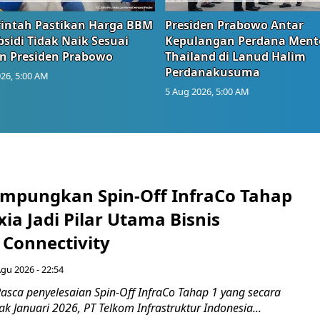
intah Pastikan Harga BBM
Presiden Prabowo Antar
sidi Tidak Naik Sesuai
Kepulangan Perdana Ment
n Presiden Prabowo
Thailand di Lanud Halim
Perdanakusuma
26, 5:00 AM
5 Aug 2026, 5:00 AM
mpungkan Spin-Off InfraCo Tahap
xia Jadi Pilar Utama Bisnis
 Connectivity
Agu 2026 - 22:54
asca penyelesaian Spin-Off InfraCo Tahap 1 yang secara
jak Januari 2026, PT Telkom Infrastruktur Indonesia...