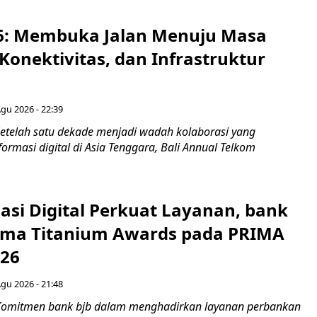
6: Membuka Jalan Menuju Masa
Konektivitas, dan Infrastruktur
Agu 2026 - 22:39
etelah satu dekade menjadi wadah kolaborasi yang
rmasi digital di Asia Tenggara, Bali Annual Telkom
asi Digital Perkuat Layanan, bank
Lima Titanium Awards pada PRIMA
026
Agu 2026 - 21:48
Komitmen bank bjb dalam menghadirkan layanan perbankan