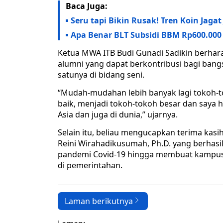
Baca Juga:
Seru tapi Bikin Rusak! Tren Koin Ja
Apa Benar BLT Subsidi BBM Rp600.000 
Ketua MWA ITB Budi Gunadi Sadikin berhara
alumni yang dapat berkontribusi bagi bang
satunya di bidang seni.
“Mudah-mudahan lebih banyak lagi tokoh-to
baik, menjadi tokoh-tokoh besar dan saya h
Asia dan juga di dunia,” ujarnya.
Selain itu, beliau mengucapkan terima kasi
Reini Wirahadikusumah, Ph.D. yang berhasi
pandemi Covid-19 hingga membuat kampus
di pemerintahan.
Laman berikutnya