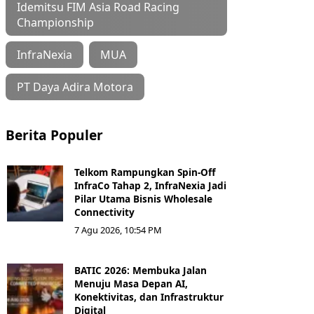
Idemitsu FIM Asia Road Racing
Championship
InfraNexia
MUA
PT Daya Adira Motora
Berita Populer
Telkom Rampungkan Spin-Off
InfraCo Tahap 2, InfraNexia Jadi
Pilar Utama Bisnis Wholesale
Connectivity
7 Agu 2026, 10:54 PM
BATIC 2026: Membuka Jalan
Menuju Masa Depan AI,
Konektivitas, dan Infrastruktur
Digital