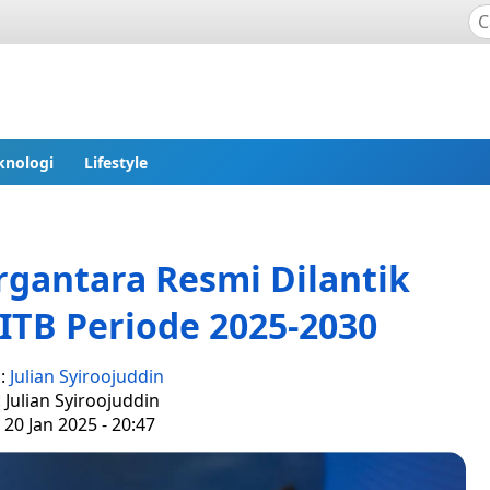
knologi
Lifestyle
irgantara Resmi Dilantik
ITB Periode 2025-2030
s:
Julian Syiroojuddin
: Julian Syiroojuddin
 20 Jan 2025 - 20:47