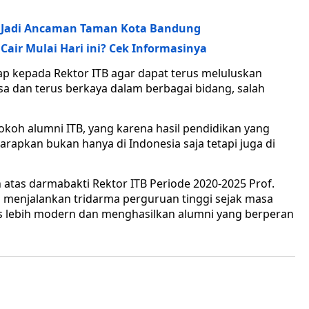
gat Jadi Ancaman Taman Kota Bandung
Cair Mulai Hari ini? Cek Informasinya
p kepada Rektor ITB agar dapat terus meluluskan
sa dan terus berkaya dalam berbagai bidang, salah
koh alumni ITB, yang karena hasil pendidikan yang
arapkan bukan hanya di Indonesia saja tetapi juga di
h atas darmabakti Rektor ITB Periode 2020-2025 Prof.
l menjalankan tridarma perguruan tinggi sejak masa
 lebih modern dan menghasilkan alumni yang berperan