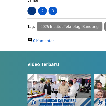
Laman:
1
2
3
Tag:
2025 Institut Teknologi Bandung
0 Komentar
Video Terbaru