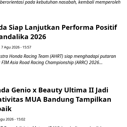
n berorientasi pada kebutuhan nasabah, kembali memperoleh
a Siap Lanjutkan Performa Positif
andalika 2026
 7 Agu 2026 - 15:57
stra Honda Racing Team (AHRT) siap menghadapi putaran
 FIM Asia Road Racing Championship (ARRC) 2026...
da Genio x Beauty Ultima II Jadi
ativitas MUA Bandung Tampilkan
baik
Agu 2026 - 15:02