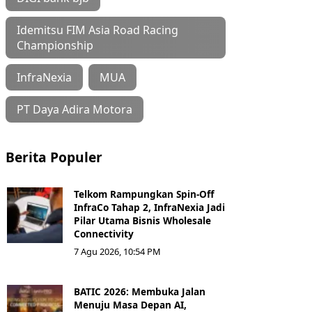
Idemitsu FIM Asia Road Racing
Championship
InfraNexia
MUA
PT Daya Adira Motora
Berita Populer
Telkom Rampungkan Spin-Off
InfraCo Tahap 2, InfraNexia Jadi
Pilar Utama Bisnis Wholesale
Connectivity
7 Agu 2026, 10:54 PM
BATIC 2026: Membuka Jalan
Menuju Masa Depan AI,