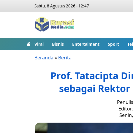
Sabtu, 8 Agustus 2026 - 12:47
Viral
Bisnis
Entertaiment
Sport
Te
Beranda
»
Berita
Prof. Tatacipta D
sebagai Rektor 
Penuli
Editor
Senin,