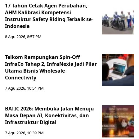
17 Tahun Cetak Agen Perubahan,
AHM Kalibrasi Kompetensi
Instruktur Safety Riding Terbaik se-
Indonesia
8 Agu 2026, 8:57 PM
Telkom Rampungkan Spin-Off
InfraCo Tahap 2, InfraNexia Jadi Pilar
Utama Bisnis Wholesale
Connectivity
7 Agu 2026, 10:54 PM
BATIC 2026: Membuka Jalan Menuju
Masa Depan AI, Konektivitas, dan
Infrastruktur Digital
7 Agu 2026, 10:39 PM