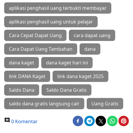
aplikasi penghasil uang terbukti membayar
aplikasi penghasil uang untuk pelajar
Cara Cepat Dapat Uang
cara dapat uang
Cara Dapat Uang Tambahan
dana
dana kaget
dana kaget hari ini
link DANA Kaget
link dana kaget 2025
Saldo Dana
Saldo Dana Gratis
saldo dana gratis langsung cair
Uang Gratis
0 Komentar