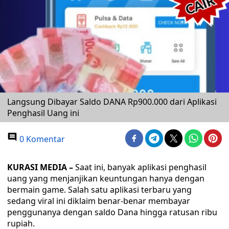
Langsung Dibayar Saldo DANA Rp900.000 dari Aplikasi
Penghasil Uang ini
0 Komentar
KURASI MEDIA –
Saat ini, banyak aplikasi penghasil
uang yang menjanjikan keuntungan hanya dengan
bermain game. Salah satu aplikasi terbaru yang
sedang viral ini diklaim benar-benar membayar
penggunanya dengan saldo Dana hingga ratusan ribu
rupiah.