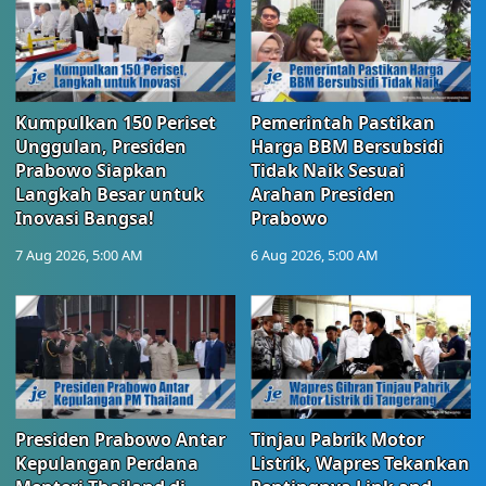
Kumpulkan 150 Periset
Pemerintah Pastikan
Unggulan, Presiden
Harga BBM Bersubsidi
Prabowo Siapkan
Tidak Naik Sesuai
Langkah Besar untuk
Arahan Presiden
Inovasi Bangsa!
Prabowo
7 Aug 2026, 5:00 AM
6 Aug 2026, 5:00 AM
Presiden Prabowo Antar
Tinjau Pabrik Motor
Kepulangan Perdana
Listrik, Wapres Tekankan