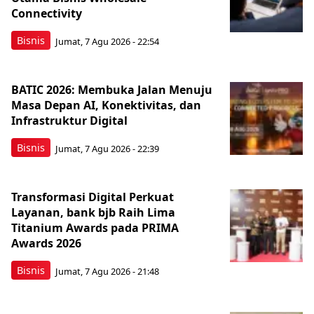
Connectivity
Bisnis
Jumat, 7 Agu 2026 - 22:54
BATIC 2026: Membuka Jalan Menuju
Masa Depan AI, Konektivitas, dan
Infrastruktur Digital
Bisnis
Jumat, 7 Agu 2026 - 22:39
Transformasi Digital Perkuat
Layanan, bank bjb Raih Lima
Titanium Awards pada PRIMA
Awards 2026
Bisnis
Jumat, 7 Agu 2026 - 21:48