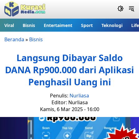
Viral
Bisnis
Entertaiment
Sport
Teknologi
Lif
Beranda
»
Bisnis
Langsung Dibayar Saldo
DANA Rp900.000 dari Aplikasi
Penghasil Uang ini
Penulis:
Nurliasa
Editor: Nurliasa
Kamis, 6 Mar 2025 - 16:00