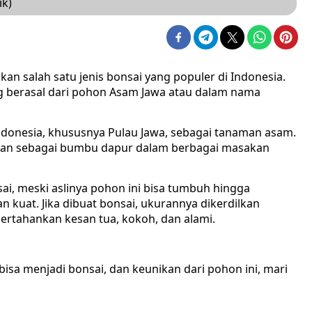
ik)
n salah satu jenis bonsai yang populer di Indonesia.
ng berasal dari pohon Asam Jawa atau dalam nama
Indonesia, khususnya Pulau Jawa, sebagai tanaman asam.
n sebagai bumbu dapur dalam berbagai masakan
ai, meski aslinya pohon ini bisa tumbuh hingga
 kuat. Jika dibuat bonsai, ukurannya dikerdilkan
pertahankan kesan tua, kokoh, dan alami.
sa menjadi bonsai, dan keunikan dari pohon ini, mari