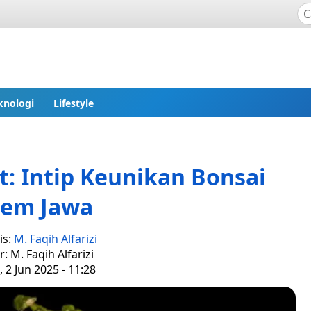
knologi
Lifestyle
t: Intip Keunikan Bonsai
sem Jawa
is:
M. Faqih Alfarizi
r: M. Faqih Alfarizi
, 2 Jun 2025 - 11:28