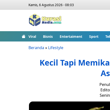
Kamis, 6 Agustus 2026 - 08:03
Viral
Bisnis
Entertaiment
Sport
Te
Beranda
»
Lifestyle
Kecil Tapi Memika
A
Penul
Edito
Senin