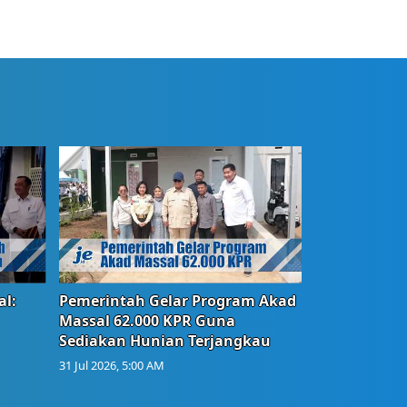
l:
Pemerintah Gelar Program Akad
Massal 62.000 KPR Guna
Sediakan Hunian Terjangkau
31 Jul 2026, 5:00 AM