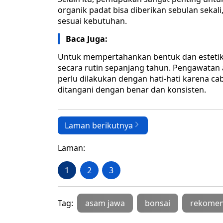
organik padat bisa diberikan sebulan sekal
sesuai kebutuhan.
Baca Juga:
Untuk mempertahankan bentuk dan estetik
secara rutin sepanjang tahun. Pengawatan
perlu dilakukan dengan hati-hati karena ca
ditangani dengan benar dan konsisten.
Laman berikutnya
Laman:
1
2
3
Tag:
asam jawa
bonsai
rekomen