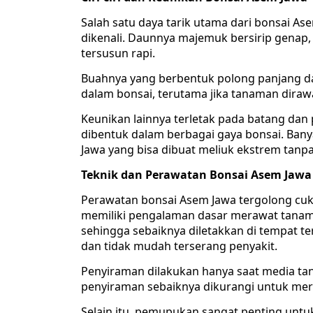
Salah satu daya tarik utama dari bonsai 
dikenali. Daunnya majemuk bersirip genap, 
tersusun rapi.
Buahnya yang berbentuk polong panjang da
dalam bonsai, terutama jika tanaman diraw
Keunikan lainnya terletak pada batang da
dibentuk dalam berbagai gaya bonsai. Ban
Jawa yang bisa dibuat meliuk ekstrem tanp
Teknik dan Perawatan Bonsai Asem Jawa
Perawatan bonsai Asem Jawa tergolong cu
memiliki pengalaman dasar merawat tanama
sehingga sebaiknya diletakkan di tempat 
dan tidak mudah terserang penyakit.
Penyiraman dilakukan hanya saat media t
penyiraman sebaiknya dikurangi untuk me
Selain itu, pemupukan sangat penting unt