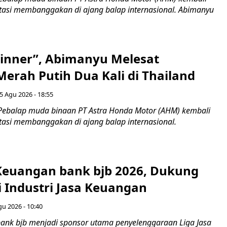
asi membanggakan di ajang balap internasional. Abimanyu
inner”, Abimanyu Melesat
erah Putih Dua Kali di Thailand
5 Agu 2026 - 18:55
Pebalap muda binaan PT Astra Honda Motor (AHM) kembali
asi membanggakan di ajang balap internasional.
 Keuangan bank bjb 2026, Dukung
i Industri Jasa Keuangan
gu 2026 - 10:40
ank bjb menjadi sponsor utama penyelenggaraan Liga Jasa