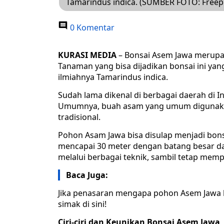
Tamarindus indica. (SUMBER FOTO: Freep
0 Komentar
KURASI MEDIA
– Bonsai Asem Jawa merupaka
Tanaman yang bisa dijadikan bonsai ini ya
ilmiahnya Tamarindus indica.
Sudah lama dikenal di berbagai daerah di 
Umumnya, buah asam yang umum digunaka
tradisional.
Pohon Asam Jawa bisa disulap menjadi bons
mencapai 30 meter dengan batang besar dan
melalui berbagai teknik, sambil tetap mem
Baca Juga:
Jika penasaran mengapa pohon Asem Jawa bi
simak di sini!
Ciri-ciri dan Keunikan Bonsai Asem Jawa