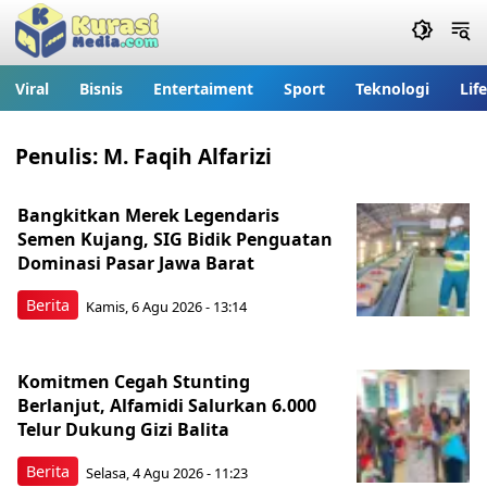
Viral
Bisnis
Entertaiment
Sport
Teknologi
Lif
Penulis:
M. Faqih Alfarizi
Bangkitkan Merek Legendaris
Semen Kujang, SIG Bidik Penguatan
Dominasi Pasar Jawa Barat
Berita
Kamis, 6 Agu 2026 - 13:14
Komitmen Cegah Stunting
Berlanjut, Alfamidi Salurkan 6.000
Telur Dukung Gizi Balita
Berita
Selasa, 4 Agu 2026 - 11:23