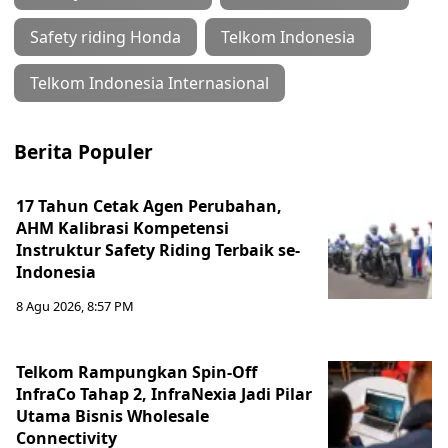
Safety riding Honda
Telkom Indonesia
Telkom Indonesia Internasional
Berita Populer
17 Tahun Cetak Agen Perubahan,
AHM Kalibrasi Kompetensi
Instruktur Safety Riding Terbaik se-
Indonesia
8 Agu 2026, 8:57 PM
Telkom Rampungkan Spin-Off
InfraCo Tahap 2, InfraNexia Jadi Pilar
Utama Bisnis Wholesale
Connectivity