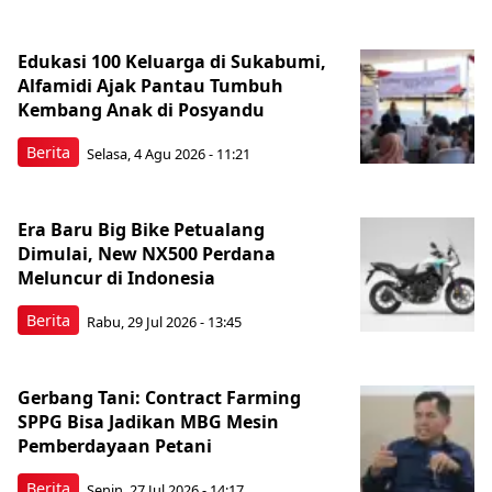
Edukasi 100 Keluarga di Sukabumi,
Alfamidi Ajak Pantau Tumbuh
Kembang Anak di Posyandu
Berita
Selasa, 4 Agu 2026 - 11:21
Era Baru Big Bike Petualang
Dimulai, New NX500 Perdana
Meluncur di Indonesia
Berita
Rabu, 29 Jul 2026 - 13:45
Gerbang Tani: Contract Farming
SPPG Bisa Jadikan MBG Mesin
Pemberdayaan Petani
Berita
Senin, 27 Jul 2026 - 14:17