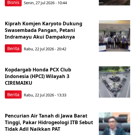
Bisnis
Senin, 27 Jul 2026 - 10:44
Kiprah Komjen Karyoto Dukung
Swasembada Pangan, Petani
Indramayu Akui Dampaknya
Berita
Rabu, 22 Jul 2026 - 20:42
Kopdargab Honda PCX Club
Indonesia (HPCI) Wilayah 3
CIREMAIKU
Berita
Rabu, 22 Jul 2026 - 13:33
Pencurian Air Tanah di Jawa Barat
Tinggi, Pakar Hidrogeologi ITB Sebut
Tidak Adil Naikkan PAT