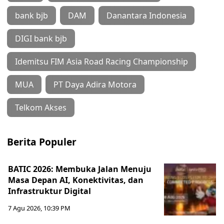
bank bjb
DAM
Danantara Indonesia
DIGI bank bjb
Idemitsu FIM Asia Road Racing Championship
MUA
PT Daya Adira Motora
Telkom Akses
Berita Populer
BATIC 2026: Membuka Jalan Menuju
Masa Depan AI, Konektivitas, dan
Infrastruktur Digital
7 Agu 2026, 10:39 PM