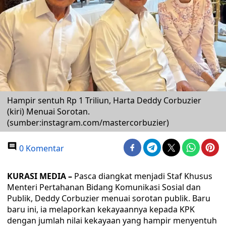
Hampir sentuh Rp 1 Triliun, Harta Deddy Corbuzier
(kiri) Menuai Sorotan.
(sumber:instagram.com/mastercorbuzier)
0 Komentar
KURASI MEDIA –
Pasca diangkat menjadi Staf Khusus
Menteri Pertahanan Bidang Komunikasi Sosial dan
Publik, Deddy Corbuzier menuai sorotan publik. Baru
baru ini, ia melaporkan kekayaannya kepada KPK
dengan jumlah nilai kekayaan yang hampir menyentuh