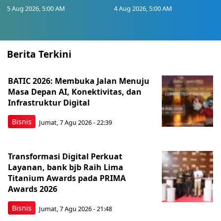
5 Aug 2026, 5:00 AM
4 Aug 2026, 5:00 AM
Berita Terkini
BATIC 2026: Membuka Jalan Menuju
Masa Depan AI, Konektivitas, dan
Infrastruktur Digital
Bisnis
Jumat, 7 Agu 2026 - 22:39
Transformasi Digital Perkuat
Layanan, bank bjb Raih Lima
Titanium Awards pada PRIMA
Awards 2026
Bisnis
Jumat, 7 Agu 2026 - 21:48