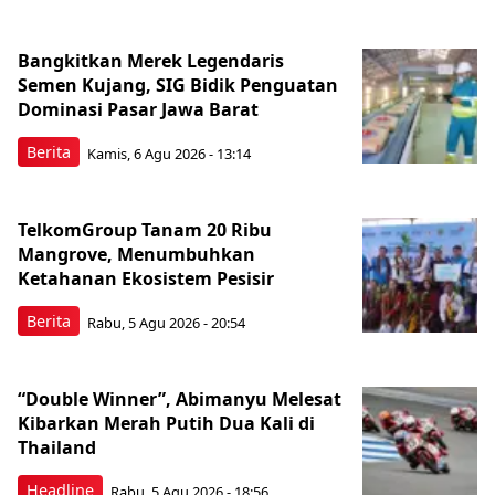
Bangkitkan Merek Legendaris
Semen Kujang, SIG Bidik Penguatan
Dominasi Pasar Jawa Barat
Berita
Kamis, 6 Agu 2026 - 13:14
TelkomGroup Tanam 20 Ribu
Mangrove, Menumbuhkan
Ketahanan Ekosistem Pesisir
Berita
Rabu, 5 Agu 2026 - 20:54
“Double Winner”, Abimanyu Melesat
Kibarkan Merah Putih Dua Kali di
Thailand
Headline
Rabu, 5 Agu 2026 - 18:56