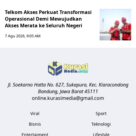
Telkom Akses Perkuat Transformasi
Operasional Demi Mewujudkan
Akses Merata ke Seluruh Negeri
7 Agu 2026, 9:05 AM
Jl. Soekarno Hatta No. 627, Sukapura, Kec. Kiaracondong
Bandung
,
Jawa Barat
45111
online.kurasimedia@gmail.com
Viral
Sport
Bisnis
Teknologi
Entertaiment
Lifestyle