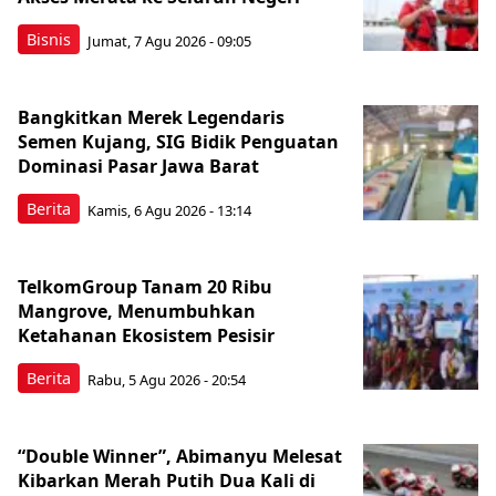
Bisnis
Jumat, 7 Agu 2026 - 09:05
Bangkitkan Merek Legendaris
Semen Kujang, SIG Bidik Penguatan
Dominasi Pasar Jawa Barat
Berita
Kamis, 6 Agu 2026 - 13:14
TelkomGroup Tanam 20 Ribu
Mangrove, Menumbuhkan
Ketahanan Ekosistem Pesisir
Berita
Rabu, 5 Agu 2026 - 20:54
“Double Winner”, Abimanyu Melesat
Kibarkan Merah Putih Dua Kali di