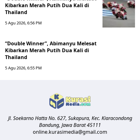
Kibarkan Merah Putih Dua Kali di
Thailand
5 Agu 2026, 6:56 PM
“Double Winner”, Abimanyu Melesat
Kibarkan Merah Putih Dua Kali di
Thailand
5 Agu 2026, 6:55 PM
Jl. Soekarno Hatta No. 627, Sukapura, Kec. Kiaracondong
Bandung
,
Jawa Barat
45111
online.kurasimedia@gmail.com