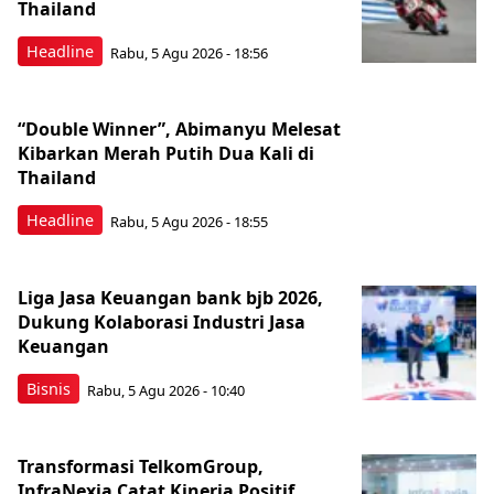
Thailand
Headline
Rabu, 5 Agu 2026 - 18:56
“Double Winner”, Abimanyu Melesat
Kibarkan Merah Putih Dua Kali di
Thailand
Headline
Rabu, 5 Agu 2026 - 18:55
Liga Jasa Keuangan bank bjb 2026,
Dukung Kolaborasi Industri Jasa
Keuangan
Bisnis
Rabu, 5 Agu 2026 - 10:40
Transformasi TelkomGroup,
InfraNexia Catat Kinerja Positif