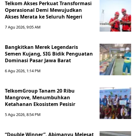
Telkom Akses Perkuat Transformasi
Operasional Demi Mewujudkan
Akses Merata ke Seluruh Negeri
7 Agu 2026, 9:05 AM
Bangkitkan Merek Legendaris
Semen Kujang, SIG Bidik Penguatan
Dominasi Pasar Jawa Barat
6 Agu 2026, 1:14 PM
TelkomGroup Tanam 20 Ribu
Mangrove, Menumbuhkan
Ketahanan Ekosistem Pesisir
5 Agu 2026, 8:54 PM
“Double Winner”, Abimanyu Melesat