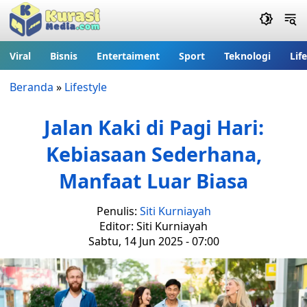
Viral
Bisnis
Entertaiment
Sport
Teknologi
Lif
Beranda
»
Lifestyle
Jalan Kaki di Pagi Hari:
Kebiasaan Sederhana,
Manfaat Luar Biasa
Penulis:
Siti Kurniayah
Editor: Siti Kurniayah
Sabtu, 14 Jun 2025 - 07:00