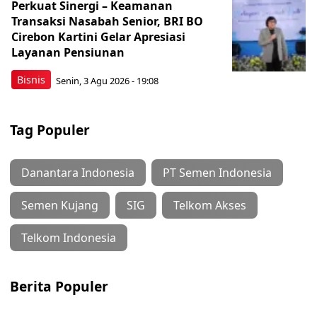
Perkuat Sinergi – Keamanan
Transaksi Nasabah Senior, BRI BO
Cirebon Kartini Gelar Apresiasi
Layanan Pensiunan
Bisnis
Senin, 3 Agu 2026 - 19:08
Tag Populer
Danantara Indonesia
PT Semen Indonesia
Semen Kujang
SIG
Telkom Akses
Telkom Indonesia
Berita Populer