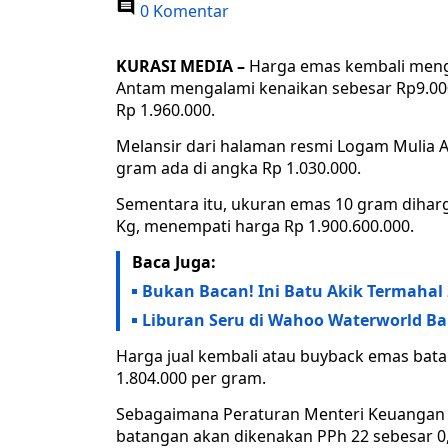
0 Komentar
KURASI MEDIA –
Harga emas kembali menga
Antam mengalami kenaikan sebesar Rp9.000
Rp 1.960.000.
Melansir dari halaman resmi Logam Mulia A
gram ada di angka Rp 1.030.000.
Sementara itu, ukuran emas 10 gram diharg
Kg, menempati harga Rp 1.900.600.000.
Baca Juga:
Bukan Bacan! Ini Batu Akik Termaha
Liburan Seru di Wahoo Waterworld Ban
Harga jual kembali atau buyback emas bata
1.804.000 per gram.
Sebagaimana Peraturan Menteri Keuangan 
batangan akan dikenakan PPh 22 sebesar 0