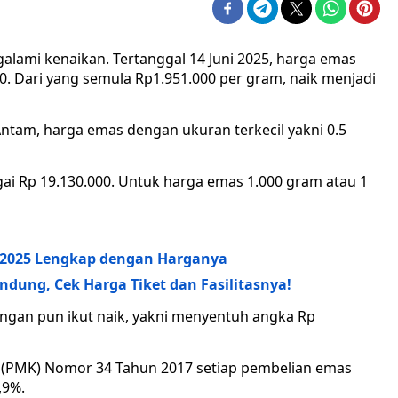
lami kenaikan. Tertanggal 14 Juni 2025, harga emas
. Dari yang semula Rp1.951.000 per gram, naik menjadi
ntam, harga emas dengan ukuran terkecil yakni 0.5
ai Rp 19.130.000. Untuk harga emas 1.000 gram atau 1
l 2025 Lengkap dengan Harganya
dung, Cek Harga Tiket dan Fasilitasnya!
ngan pun ikut naik, yakni menyentuh angka Rp
(PMK) Nomor 34 Tahun 2017 setiap pembelian emas
,9%.