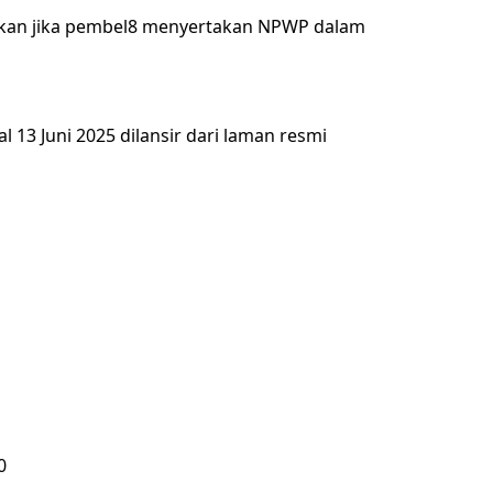
tkan jika pembel8 menyertakan NPWP dalam
 13 Juni 2025 dilansir dari laman resmi
0