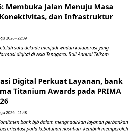
6: Membuka Jalan Menuju Masa
Konektivitas, dan Infrastruktur
Agu 2026 - 22:39
etelah satu dekade menjadi wadah kolaborasi yang
rmasi digital di Asia Tenggara, Bali Annual Telkom
asi Digital Perkuat Layanan, bank
Lima Titanium Awards pada PRIMA
026
Agu 2026 - 21:48
Komitmen bank bjb dalam menghadirkan layanan perbankan
n berorientasi pada kebutuhan nasabah, kembali memperoleh