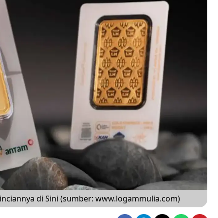
inciannya di Sini (sumber: www.logammulia.com)