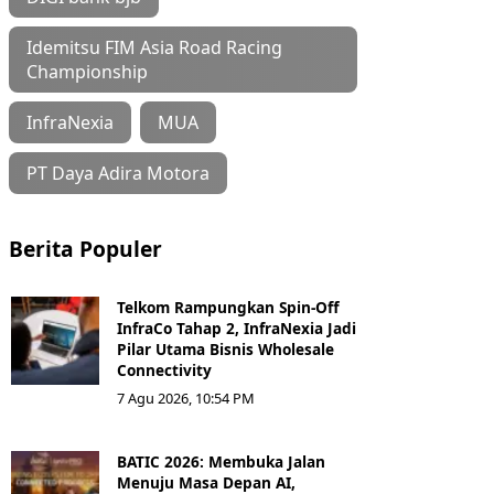
Idemitsu FIM Asia Road Racing
Championship
InfraNexia
MUA
PT Daya Adira Motora
Berita Populer
Telkom Rampungkan Spin-Off
InfraCo Tahap 2, InfraNexia Jadi
Pilar Utama Bisnis Wholesale
Connectivity
7 Agu 2026, 10:54 PM
BATIC 2026: Membuka Jalan
Menuju Masa Depan AI,