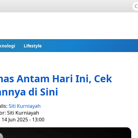
knologi
Lifestyle
as Antam Hari Ini, Cek
annya di Sini
lis:
Siti Kurniayah
or: Siti Kurniayah
 14 Jun 2025 - 13:00