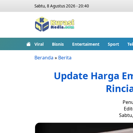
Sabtu, 8 Agustus 2026 - 20:40
Viral
Bisnis
Entertaiment
Sport
Te
Beranda
»
Berita
Update Harga Em
Rinci
Penu
Edit
Sabtu,