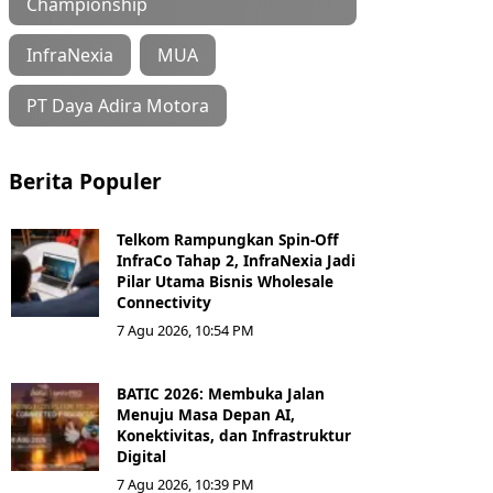
Championship
InfraNexia
MUA
PT Daya Adira Motora
Berita Populer
Telkom Rampungkan Spin-Off
InfraCo Tahap 2, InfraNexia Jadi
Pilar Utama Bisnis Wholesale
Connectivity
7 Agu 2026, 10:54 PM
BATIC 2026: Membuka Jalan
Menuju Masa Depan AI,
Konektivitas, dan Infrastruktur
Digital
7 Agu 2026, 10:39 PM