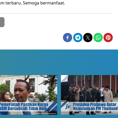
am terbaru. Semoga bermanfaat.
m