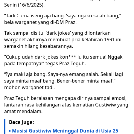
Senin (16/6/2025).
“Tadi Cuma iseng aja bang. Saya ngaku salah bang,”
bela warganet yang di-DM Praz.
Tak sampai disitu, ‘dark jokes’ yang dilontarkan
warganet akhirnya membuat pria kelahiran 1991 ini
semakin hilang kesabarannya.
“Cukup udah dark jokes kon*** lu itu semua! Nggak
pada tempatnya!” tegas Praz Teguh.
“Iya maki aja bang. Saya-nya emang salah. Sekali lagi
saya minta maaf bang. Bener-bener minta maaf,”
mohon warganet tadi.
Praz Teguh beralasan mengapa dirinya sampai emosi,
lantaran rasa kehilangan atas kematian Gustiwiw yang
amat mendalam.
Baca Juga:
Musisi Gustiwiw Meninggal Dunia di Usia 25