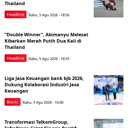
Thailand
Headline
Rabu, 5 Agu 2026 - 18:56
“Double Winner”, Abimanyu Melesat
Kibarkan Merah Putih Dua Kali di
Thailand
Headline
Rabu, 5 Agu 2026 - 18:55
Liga Jasa Keuangan bank bjb 2026,
Dukung Kolaborasi Industri Jasa
Keuangan
Bisnis
Rabu, 5 Agu 2026 - 10:40
Transformasi TelkomGroup,