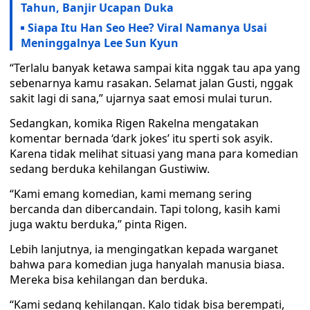
Tahun, Banjir Ucapan Duka
Siapa Itu Han Seo Hee? Viral Namanya Usai
Meninggalnya Lee Sun Kyun
“Terlalu banyak ketawa sampai kita nggak tau apa yang
sebenarnya kamu rasakan. Selamat jalan Gusti, nggak
sakit lagi di sana,” ujarnya saat emosi mulai turun.
Sedangkan, komika Rigen Rakelna mengatakan
komentar bernada ‘dark jokes’ itu sperti sok asyik.
Karena tidak melihat situasi yang mana para komedian
sedang berduka kehilangan Gustiwiw.
“Kami emang komedian, kami memang sering
bercanda dan dibercandain. Tapi tolong, kasih kami
juga waktu berduka,” pinta Rigen.
Lebih lanjutnya, ia mengingatkan kepada warganet
bahwa para komedian juga hanyalah manusia biasa.
Mereka bisa kehilangan dan berduka.
“Kami sedang kehilangan. Kalo tidak bisa berempati,