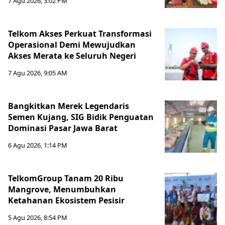
7 Agu 2026, 3:02 PM
Telkom Akses Perkuat Transformasi
Operasional Demi Mewujudkan
Akses Merata ke Seluruh Negeri
7 Agu 2026, 9:05 AM
Bangkitkan Merek Legendaris
Semen Kujang, SIG Bidik Penguatan
Dominasi Pasar Jawa Barat
6 Agu 2026, 1:14 PM
TelkomGroup Tanam 20 Ribu
Mangrove, Menumbuhkan
Ketahanan Ekosistem Pesisir
5 Agu 2026, 8:54 PM