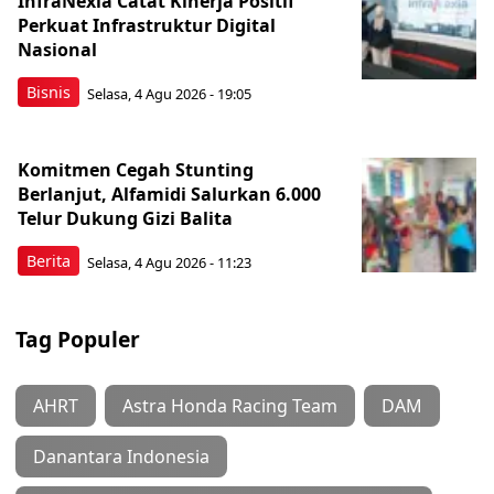
InfraNexia Catat Kinerja Positif
Perkuat Infrastruktur Digital
Nasional
Bisnis
Selasa, 4 Agu 2026 - 19:05
Komitmen Cegah Stunting
Berlanjut, Alfamidi Salurkan 6.000
Telur Dukung Gizi Balita
Berita
Selasa, 4 Agu 2026 - 11:23
Tag Populer
AHRT
Astra Honda Racing Team
DAM
Danantara Indonesia