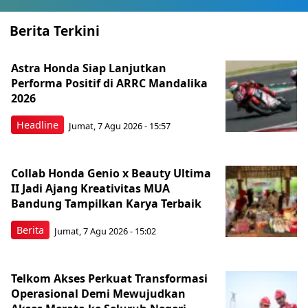
Berita Terkini
Astra Honda Siap Lanjutkan
Performa Positif di ARRC Mandalika
2026
Headline
Jumat, 7 Agu 2026 - 15:57
Collab Honda Genio x Beauty Ultima
II Jadi Ajang Kreativitas MUA
Bandung Tampilkan Karya Terbaik
Berita
Jumat, 7 Agu 2026 - 15:02
Telkom Akses Perkuat Transformasi
Operasional Demi Mewujudkan