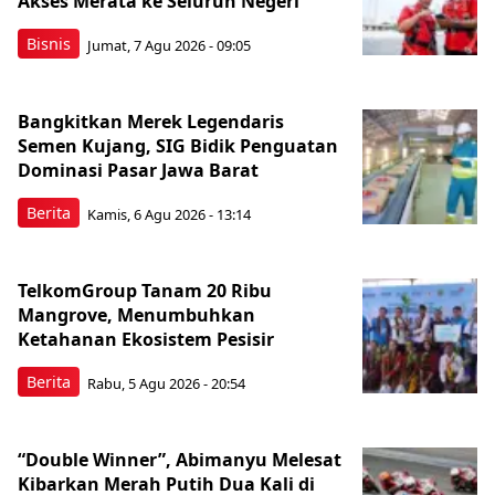
Akses Merata ke Seluruh Negeri
Bisnis
Jumat, 7 Agu 2026 - 09:05
Bangkitkan Merek Legendaris
Semen Kujang, SIG Bidik Penguatan
Dominasi Pasar Jawa Barat
Berita
Kamis, 6 Agu 2026 - 13:14
TelkomGroup Tanam 20 Ribu
Mangrove, Menumbuhkan
Ketahanan Ekosistem Pesisir
Berita
Rabu, 5 Agu 2026 - 20:54
“Double Winner”, Abimanyu Melesat
Kibarkan Merah Putih Dua Kali di