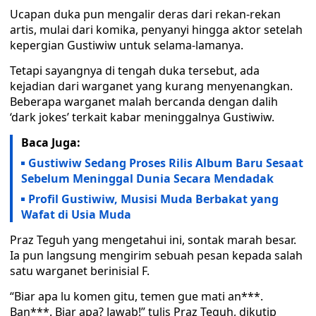
Ucapan duka pun mengalir deras dari rekan-rekan
artis, mulai dari komika, penyanyi hingga aktor setelah
kepergian Gustiwiw untuk selama-lamanya.
Tetapi sayangnya di tengah duka tersebut, ada
kejadian dari warganet yang kurang menyenangkan.
Beberapa warganet malah bercanda dengan dalih
‘dark jokes’ terkait kabar meninggalnya Gustiwiw.
Baca Juga:
Gustiwiw Sedang Proses Rilis Album Baru Sesaat
Sebelum Meninggal Dunia Secara Mendadak
Profil Gustiwiw, Musisi Muda Berbakat yang
Wafat di Usia Muda
Praz Teguh yang mengetahui ini, sontak marah besar.
Ia pun langsung mengirim sebuah pesan kepada salah
satu warganet berinisial F.
“Biar apa lu komen gitu, temen gue mati an***.
Ban***. Biar apa? Jawab!” tulis Praz Teguh, dikutip