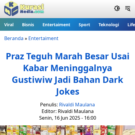
Viral
Bisnis
Entertaiment
Sport
Teknologi
Lif
Beranda
»
Entertaiment
Praz Teguh Marah Besar Usai
Kabar Meninggalnya
Gustiwiw Jadi Bahan Dark
Jokes
Penulis:
Rivaldi Maulana
Editor: Rivaldi Maulana
Senin, 16 Jun 2025 - 16:00