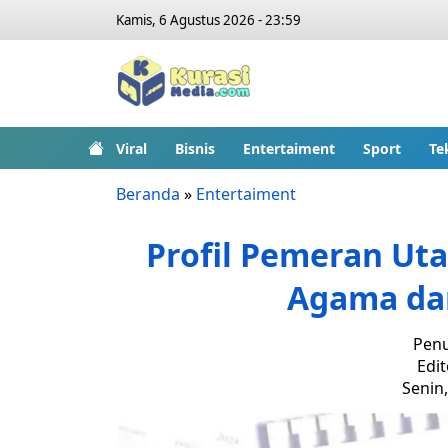
Kamis, 6 Agustus 2026 - 23:59
Viral
Bisnis
Entertaiment
Sport
Te
Beranda
»
Entertaiment
Profil Pemeran Ut
Agama da
Penu
Edit
Senin,