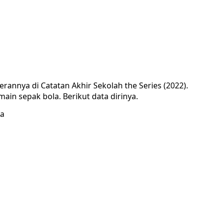
annya di Catatan Akhir Sekolah the Series (2022).
main sepak bola. Berikut data dirinya.
ka