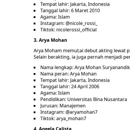
Tempat lahir: Jakarta, Indonesia
Tanggal lahir: 6 Maret 2010
Agama: Islam
Instagram: @nicole_rossi_
Tiktok: nicolerossi_official
3. Arya Mohan
Arya Moham memul;ai debut akting lewat per
Selain berakting, ia juga pernah menjadi pe
Nama lengkap: Arya Mohan Suryanandi
Nama peran: Arya Mohan
Tempat lahir: Jakarta, Indonesia
Tanggal lahir: 24 April 2006
Agama: Islam
Pendidikan: Universitas Bina Nusantara
Jurusan: Manajemen
Instagram: @aryamohan7
Tiktok: arya_mohan7
4. Aqeela Calista