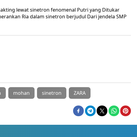
akting lewat sinetron fenomenal Putri yang Ditukar
rankan Ria dalam sinetron berjudul Dari jendela SMP
h
mohan
sinetron
ZARA