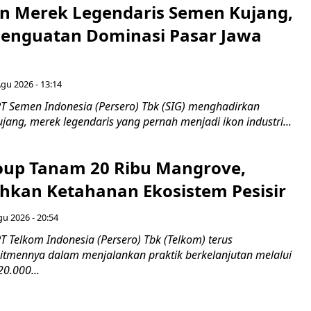
n Merek Legendaris Semen Kujang,
 Penguatan Dominasi Pasar Jawa
Agu 2026 - 13:14
T Semen Indonesia (Persero) Tbk (SIG) menghadirkan
ang, merek legendaris yang pernah menjadi ikon industri...
up Tanam 20 Ribu Mangrove,
an Ketahanan Ekosistem Pesisir
gu 2026 - 20:54
 Telkom Indonesia (Persero) Tbk (Telkom) terus
mennya dalam menjalankan praktik berkelanjutan melalui
0.000...