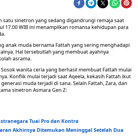
 satu sinetron yang sedang digandrungi remaja saat
ukul 17.00 WIB ini menampilkan romansa kehidupan para
da.
ng anak muda bernama Fattah yang sering menghadapi
alnya. Hal tersebutlah yang membuat ayahnya
olah asrama.
 Sosok wanita ceria yang berhasil membuat Fattah mulai
. Konflik mulai terjadi saat Aqeela, kekasih Fattah ikut
generasi muda terjadi di sana. Selain Fattah, Zara, dan
tama sinetron Asmara Gen Z:
stranegara Tuai Pro dan Kontra
aran Akhirnya Ditemukan Meninggal Setelah Dua