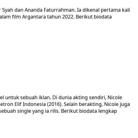
r Syah dan Ananda Faturrahman. Ia dikenal pertama kali
lam film Argantara tahun 2022. Berikut biodata
untuk sebuah iklan. Di dunia akting sendiri, Nicole
ron Elif Indonesia (2016). Selain berakting, Nicole juga
uah single yang ia rilis. Berikut biodata lengkap