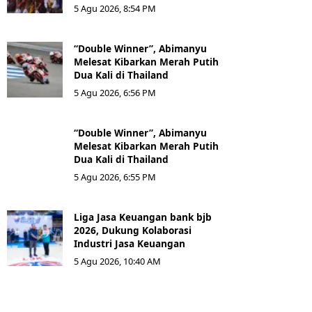
5 Agu 2026, 8:54 PM
“Double Winner”, Abimanyu
Melesat Kibarkan Merah Putih
Dua Kali di Thailand
5 Agu 2026, 6:56 PM
“Double Winner”, Abimanyu
Melesat Kibarkan Merah Putih
Dua Kali di Thailand
5 Agu 2026, 6:55 PM
Liga Jasa Keuangan bank bjb
2026, Dukung Kolaborasi
Industri Jasa Keuangan
5 Agu 2026, 10:40 AM