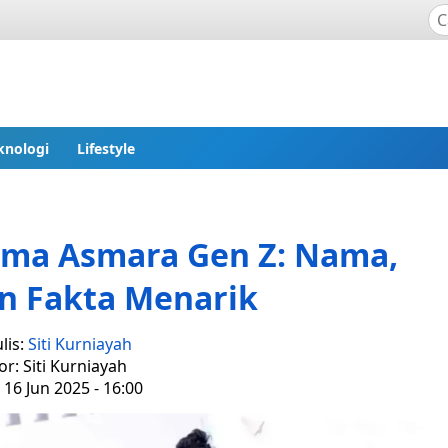
knologi
Lifestyle
ama Asmara Gen Z: Nama,
n Fakta Menarik
lis:
Siti Kurniayah
or: Siti Kurniayah
 16 Jun 2025 - 16:00