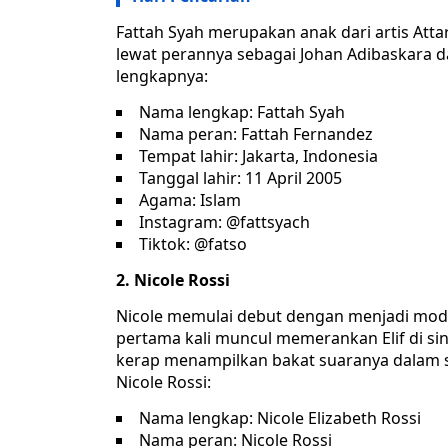
Fattah Syah merupakan anak dari artis Atta
lewat perannya sebagai Johan Adibaskara da
lengkapnya:
Nama lengkap: Fattah Syah
Nama peran: Fattah Fernandez
Tempat lahir: Jakarta, Indonesia
Tanggal lahir: 11 April 2005
Agama: Islam
Instagram: @fattsyach
Tiktok: @fatso
2. Nicole Rossi
Nicole memulai debut dengan menjadi model 
pertama kali muncul memerankan Elif di sinet
kerap menampilkan bakat suaranya dalam seb
Nicole Rossi:
Nama lengkap: Nicole Elizabeth Rossi
Nama peran: Nicole Rossi