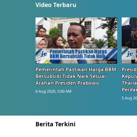
Video Terbaru
Pemerintah Pastikan Harga BBM
Presi
Bersubsidi Tidak Naik Sesuai
Kepul
Arahan Presiden Prabowo
Thail
Perd
6 Aug 2026, 5:00 AM
5 Aug 20
Berita Terkini