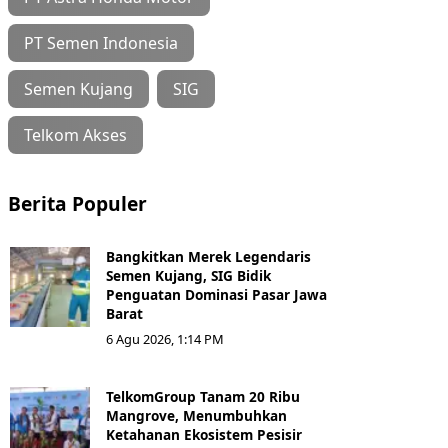
PT Semen Indonesia
Semen Kujang
SIG
Telkom Akses
Berita Populer
Bangkitkan Merek Legendaris
Semen Kujang, SIG Bidik
Penguatan Dominasi Pasar Jawa
Barat
6 Agu 2026, 1:14 PM
TelkomGroup Tanam 20 Ribu
Mangrove, Menumbuhkan
Ketahanan Ekosistem Pesisir