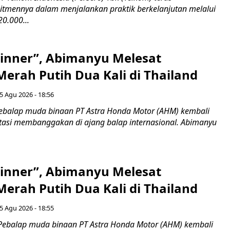
mennya dalam menjalankan praktik berkelanjutan melalui
0.000...
inner”, Abimanyu Melesat
erah Putih Dua Kali di Thailand
5 Agu 2026 - 18:56
ebalap muda binaan PT Astra Honda Motor (AHM) kembali
asi membanggakan di ajang balap internasional. Abimanyu
inner”, Abimanyu Melesat
erah Putih Dua Kali di Thailand
5 Agu 2026 - 18:55
Pebalap muda binaan PT Astra Honda Motor (AHM) kembali