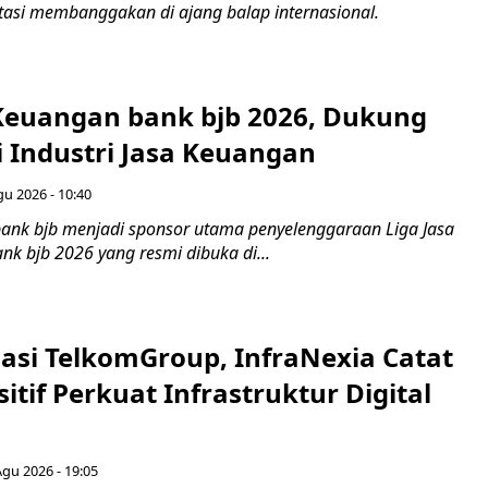
asi membanggakan di ajang balap internasional.
 Keuangan bank bjb 2026, Dukung
i Industri Jasa Keuangan
gu 2026 - 10:40
ank bjb menjadi sponsor utama penyelenggaraan Liga Jasa
nk bjb 2026 yang resmi dibuka di...
asi TelkomGroup, InfraNexia Catat
sitif Perkuat Infrastruktur Digital
Agu 2026 - 19:05