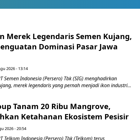
n Merek Legendaris Semen Kujang,
 Penguatan Dominasi Pasar Jawa
Agu 2026 - 13:14
T Semen Indonesia (Persero) Tbk (SIG) menghadirkan
ang, merek legendaris yang pernah menjadi ikon industri...
up Tanam 20 Ribu Mangrove,
an Ketahanan Ekosistem Pesisir
gu 2026 - 20:54
 Telkom Indonesia (Persero) Tbk (Telkom) terus