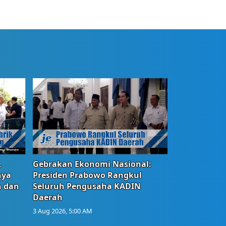
,
Gebrakan Ekonomi Nasional:
nya
Presiden Prabowo Rangkul
n dan
Seluruh Pengusaha KADIN
Daerah
3 Aug 2026, 5:00 AM