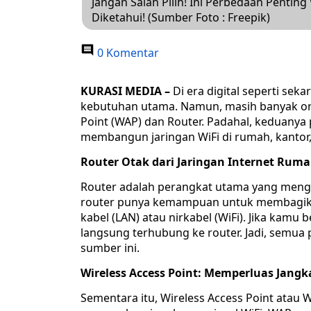
Jangan Salah Pilih! Ini Perbedaan Penting
Diketahui! (Sumber Foto : Freepik)
0 Komentar
KURASI MEDIA –
Di era digital seperti seka
kebutuhan utama. Namun, masih banyak o
Point (WAP) dan Router. Padahal, keduanya
membangun jaringan WiFi di rumah, kantor,
Router Otak dari Jaringan Internet Rum
Router adalah perangkat utama yang menghu
router punya kemampuan untuk membagikan
kabel (LAN) atau nirkabel (WiFi). Jika kam
langsung terhubung ke router. Jadi, semua
sumber ini.
Wireless Access Point: Memperluas Jangk
Sementara itu, Wireless Access Point atau