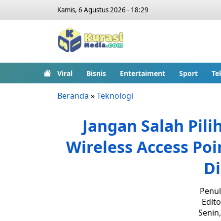
Kamis, 6 Agustus 2026 - 18:29
Viral
Bisnis
Entertaiment
Sport
Te
Beranda
»
Teknologi
Jangan Salah Pili
Wireless Access Poi
Di
Penul
Edito
Senin,