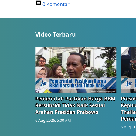
0 Komentar
Video Terbaru
Pemerintah Pastikan Harga BBM
Presi
Bersubsidi Tidak Naik Sesuai
Kepul
Arahan Presiden Prabowo
Thail
Perd
6 Aug 2026, 5:00 AM
5 Aug 20