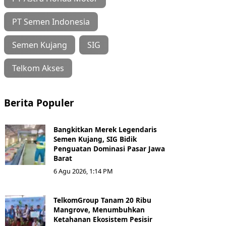
PT Semen Indonesia
Semen Kujang
SIG
Telkom Akses
Berita Populer
Bangkitkan Merek Legendaris
Semen Kujang, SIG Bidik
Penguatan Dominasi Pasar Jawa
Barat
6 Agu 2026, 1:14 PM
TelkomGroup Tanam 20 Ribu
Mangrove, Menumbuhkan
Ketahanan Ekosistem Pesisir