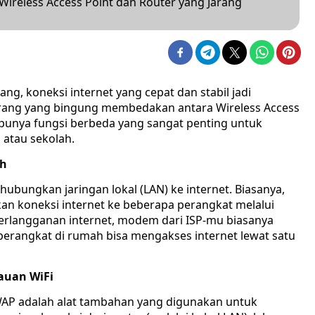
 Wireless Access Point dan Router yang Jarang
rang, koneksi internet yang cepat dan stabil jadi
rang yang bingung membedakan antara Wireless Access
 punya fungsi berbeda yang sangat penting untuk
 atau sekolah.
ah
bungkan jaringan lokal (LAN) ke internet. Biasanya,
 koneksi internet ke beberapa perangkat melalui
u berlangganan internet, modem dari ISP-mu biasanya
 perangkat di rumah bisa mengakses internet lewat satu
auan WiFi
 WAP adalah alat tambahan yang digunakan untuk