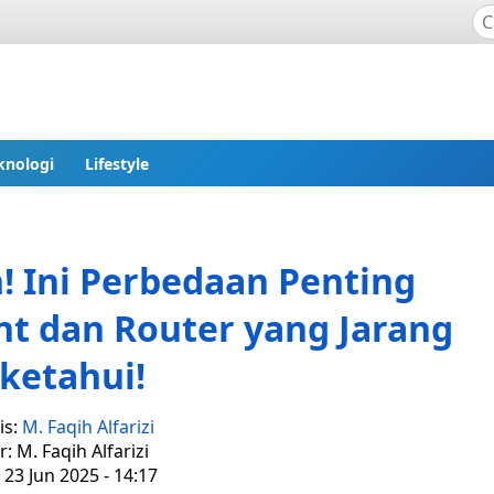
knologi
Lifestyle
h! Ini Perbedaan Penting
nt dan Router yang Jarang
ketahui!
is:
M. Faqih Alfarizi
r: M. Faqih Alfarizi
 23 Jun 2025 - 14:17