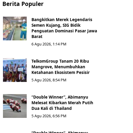
Berita Populer
Bangkitkan Merek Legendaris
Semen Kujang, SIG Bidik
Penguatan Dominasi Pasar Jawa
Barat
6 Agu 2026, 1:14 PM
TelkomGroup Tanam 20 Ribu
Mangrove, Menumbuhkan
Ketahanan Ekosistem Pesisir
5 Agu 2026, 8:54 PM
“Double Winner”, Abimanyu
Melesat Kibarkan Merah Putih
Dua Kali di Thailand
5 Agu 2026, 6:56 PM
“Double Winner”, Abimanyu