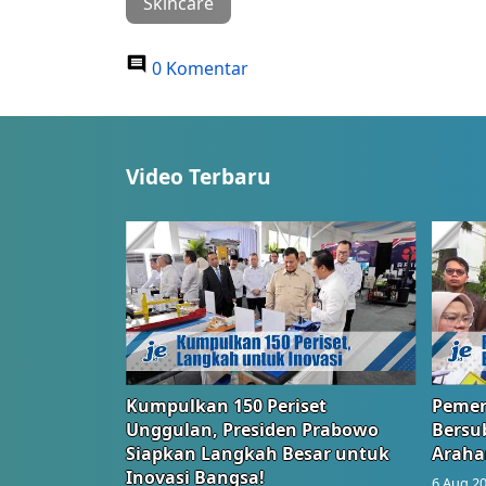
Skincare
0 Komentar
Video Terbaru
Kumpulkan 150 Periset
Pemer
Unggulan, Presiden Prabowo
Bersub
Siapkan Langkah Besar untuk
Araha
Inovasi Bangsa!
6 Aug 20