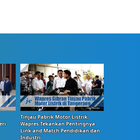
Tinjau Pabrik Motor Listrik,
eri
Wapres Tekankan Pentingnya
Link and Match Pendidikan dan
Industri