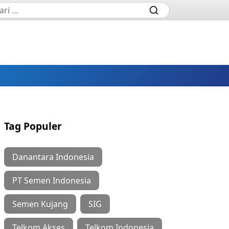
Tag Populer
Danantara Indonesia
PT Semen Indonesia
Semen Kujang
SIG
Telkom Akses
Telkom Indonesia