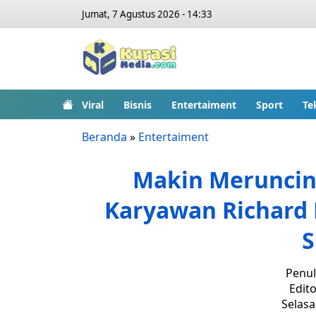
Jumat, 7 Agustus 2026 - 14:33
Viral
Bisnis
Entertaiment
Sport
Te
Beranda
»
Entertaiment
Makin Meruncing
Karyawan Richard 
S
Penul
Edito
Selasa