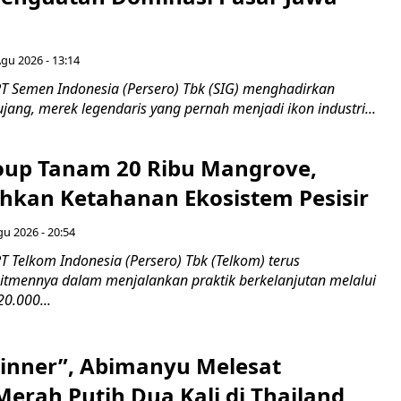
Agu 2026 - 13:14
T Semen Indonesia (Persero) Tbk (SIG) menghadirkan
ang, merek legendaris yang pernah menjadi ikon industri...
up Tanam 20 Ribu Mangrove,
an Ketahanan Ekosistem Pesisir
gu 2026 - 20:54
 Telkom Indonesia (Persero) Tbk (Telkom) terus
mennya dalam menjalankan praktik berkelanjutan melalui
0.000...
inner”, Abimanyu Melesat
erah Putih Dua Kali di Thailand