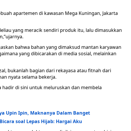
da sebuah apartemen di kawasan Mega Kuningan, Jakarta
Beliau yang meracik sendiri produk itu, lalu dimasukkan
m,”ujarnya.
gaskan bahwa bahan yang dimaksud mantan karyawan
gaimana yang dibicarakan di media sosial, melainkan
l, bukanlah bagian dari rekayasa atau fitnah dari
an nyata selama bekerja.
Saya hadir di sini untuk meluruskan dan membela
nya Upin Ipin, Maknanya Dalam Banget
cara soal Lepas Hijab: Hargai Aku