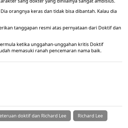
rakter sang dokter yang dinilainya sangat ambisius.
 Dia orangnya keras dan tidak bisa dibantah. Kalau dia
rikan tanggapan resmi atas pernyataan dari Doktif dan
bermula ketika unggahan-unggahan kritis Doktif
 sudah memasuki ranah pencemaran nama baik.
eteruan doktif dan Richard Lee
Richard Lee