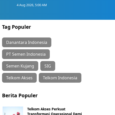
4 Aug 2026, 5:00 AM
Tag Populer
Danantara Indonesia
PT Semen Indonesia
Semen Kujang
SIG
Telkom Akses
Telkom Indonesia
Berita Populer
Telkom Akses Perkuat
Transformasi Operasional Demi