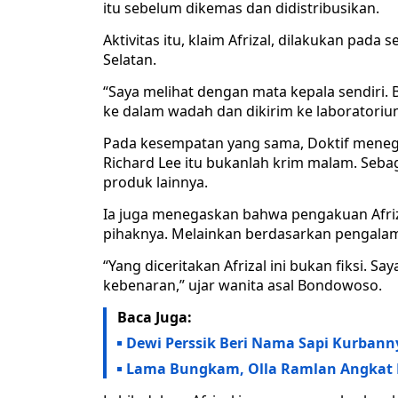
itu sebelum dikemas dan didistribusikan.
Aktivitas itu, klaim Afrizal, dilakukan pa
Selatan.
“Saya melihat dengan mata kepala sendiri. 
ke dalam wadah dan dikirim ke laboratoriu
Pada kesempatan yang sama, Doktif mene
Richard Lee itu bukanlah krim malam. Seba
produk lainnya.
Ia juga menegaskan bahwa pengakuan Afriza
pihaknya. Melainkan berdasarkan pengalam
“Yang diceritakan Afrizal ini bukan fiksi. 
kebenaran,” ujar wanita asal Bondowoso.
Baca Juga:
Dewi Perssik Beri Nama Sapi Kurban
Lama Bungkam, Olla Ramlan Angkat Bi