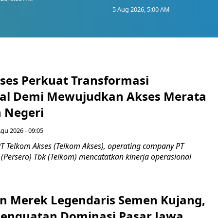
5 Aug 2026, 5:00 AM
ses Perkuat Transformasi
al Demi Mewujudkan Akses Merata
h Negeri
Agu 2026 - 09:05
T Telkom Akses (Telkom Akses), operating company PT
(Persero) Tbk (Telkom) mencatatkan kinerja operasional
n Merek Legendaris Semen Kujang,
 Penguatan Dominasi Pasar Jawa