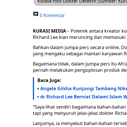
Kolase foto Dokter Detektif (Sumber: Kur
0 Komentar
KURASI MEDIA
– Polemik antara kreator ko
Richard Lee kian meruncing dan memasuki 
Bahkan dalam jumpa pers secara online, Do
yang mengaku sebagai mantan karyawan Ri
Bagaimana tidak, dalam jumpa pers itu Afr
pernah melakukan pengoplosan produk de
Baca Juga:
Angela Gilsha Kunjungi Tambang Nikel
dr Richard Lee Berniat Dalami Islam 
“Saya lihat sendiri bagaimana bahan-bahan it
tapi yang menyuruh jelas-jelas dokter Richar
Lanjutnya, ia menyebut bahan-bahan terseb