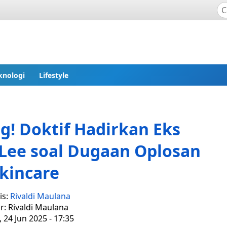
knologi
Lifestyle
! Doktif Hadirkan Eks
Lee soal Dugaan Oplosan
kincare
is:
Rivaldi Maulana
r: Rivaldi Maulana
, 24 Jun 2025 - 17:35