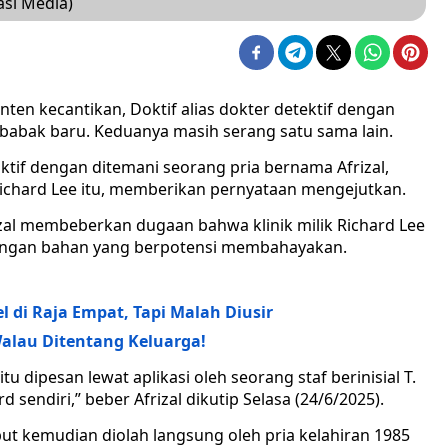
asi Media)
nten kecantikan, Doktif alias dokter detektif dengan
babak baru. Keduanya masih serang satu sama lain.
ktif dengan ditemani seorang pria bernama Afrizal,
chard Lee itu, memberikan pernyataan mengejutkan.
izal membeberkan dugaan bahwa klinik milik Richard Lee
ngan bahan yang berpotensi membahayakan.
 di Raja Empat, Tapi Malah Diusir
Walau Ditentang Keluarga!
u dipesan lewat aplikasi oleh seorang staf berinisial T.
d sendiri,” beber Afrizal dikutip Selasa (24/6/2025).
ut kemudian diolah langsung oleh pria kelahiran 1985