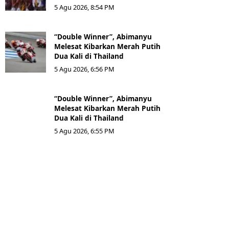
5 Agu 2026, 8:54 PM
“Double Winner”, Abimanyu
Melesat Kibarkan Merah Putih
Dua Kali di Thailand
5 Agu 2026, 6:56 PM
“Double Winner”, Abimanyu
Melesat Kibarkan Merah Putih
Dua Kali di Thailand
5 Agu 2026, 6:55 PM