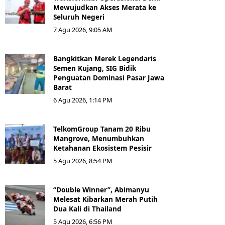
Mewujudkan Akses Merata ke
Seluruh Negeri
7 Agu 2026, 9:05 AM
Bangkitkan Merek Legendaris
Semen Kujang, SIG Bidik
Penguatan Dominasi Pasar Jawa
Barat
6 Agu 2026, 1:14 PM
TelkomGroup Tanam 20 Ribu
Mangrove, Menumbuhkan
Ketahanan Ekosistem Pesisir
5 Agu 2026, 8:54 PM
“Double Winner”, Abimanyu
Melesat Kibarkan Merah Putih
Dua Kali di Thailand
5 Agu 2026, 6:56 PM