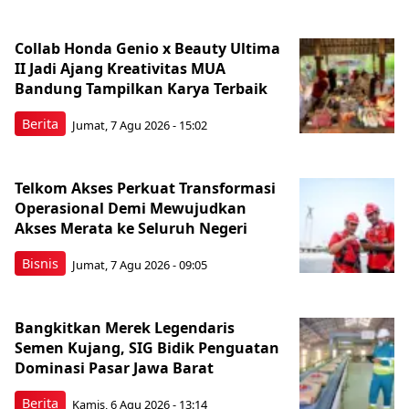
Collab Honda Genio x Beauty Ultima
II Jadi Ajang Kreativitas MUA
Bandung Tampilkan Karya Terbaik
Berita
Jumat, 7 Agu 2026 - 15:02
Telkom Akses Perkuat Transformasi
Operasional Demi Mewujudkan
Akses Merata ke Seluruh Negeri
Bisnis
Jumat, 7 Agu 2026 - 09:05
Bangkitkan Merek Legendaris
Semen Kujang, SIG Bidik Penguatan
Dominasi Pasar Jawa Barat
Berita
Kamis, 6 Agu 2026 - 13:14