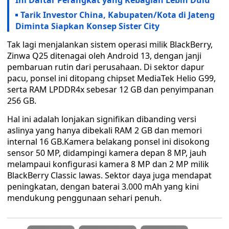
Ini Daftar Perangkat yang Kebagian Lebih Dulu
Tarik Investor China, Kabupaten/Kota di Jateng
Diminta Siapkan Konsep Sister City
Tak lagi menjalankan sistem operasi milik BlackBerry,
Zinwa Q25 ditenagai oleh Android 13, dengan janji
pembaruan rutin dari perusahaan. Di sektor dapur
pacu, ponsel ini ditopang chipset MediaTek Helio G99,
serta RAM LPDDR4x sebesar 12 GB dan penyimpanan
256 GB.
Hal ini adalah lonjakan signifikan dibanding versi
aslinya yang hanya dibekali RAM 2 GB dan memori
internal 16 GB.Kamera belakang ponsel ini disokong
sensor 50 MP, didampingi kamera depan 8 MP, jauh
melampaui konfigurasi kamera 8 MP dan 2 MP milik
BlackBerry Classic lawas. Sektor daya juga mendapat
peningkatan, dengan baterai 3.000 mAh yang kini
mendukung penggunaan sehari penuh.