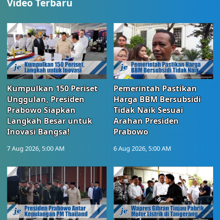
Video Terbaru
Kumpulkan 150 Periset
Pemerintah Pastikan
Unggulan, Presiden
Harga BBM Bersubsidi
Prabowo Siapkan
Tidak Naik Sesuai
Langkah Besar untuk
Arahan Presiden
Inovasi Bangsa!
Prabowo
7 Aug 2026, 5:00 AM
6 Aug 2026, 5:00 AM