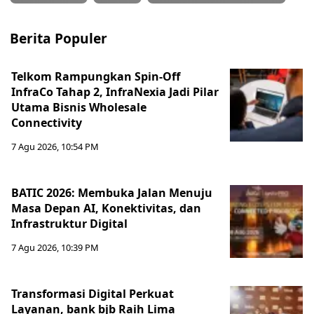
Berita Populer
Telkom Rampungkan Spin-Off
InfraCo Tahap 2, InfraNexia Jadi Pilar
Utama Bisnis Wholesale
Connectivity
7 Agu 2026, 10:54 PM
BATIC 2026: Membuka Jalan Menuju
Masa Depan AI, Konektivitas, dan
Infrastruktur Digital
7 Agu 2026, 10:39 PM
Transformasi Digital Perkuat
Layanan, bank bjb Raih Lima