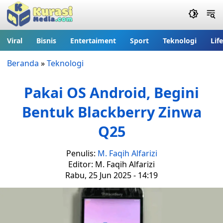
Viral
Bisnis
Entertaiment
Sport
Teknologi
Lif
Beranda
»
Teknologi
Pakai OS Android, Begini
Bentuk Blackberry Zinwa
Q25
Penulis:
M. Faqih Alfarizi
Editor: M. Faqih Alfarizi
Rabu, 25 Jun 2025 - 14:19