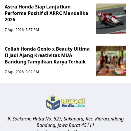
Astra Honda Siap Lanjutkan
Performa Positif di ARRC Mandalika
2026
7 Agu 2026, 3:57 PM
Collab Honda Genio x Beauty Ultima
II Jadi Ajang Kreativitas MUA
Bandung Tampilkan Karya Terbaik
7 Agu 2026, 3:02 PM
Jl. Soekarno Hatta No. 627, Sukapura, Kec. Kiaracondong
Bandung
,
Jawa Barat
45111