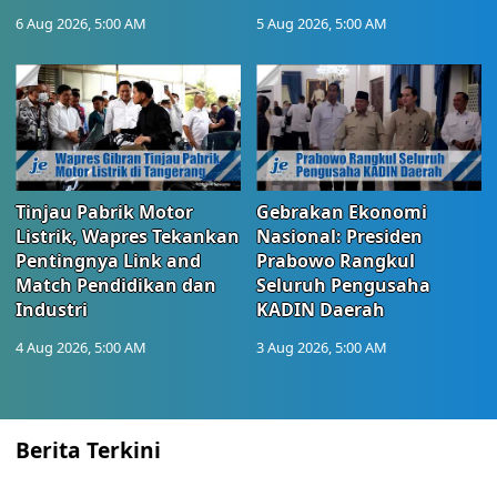
6 Aug 2026, 5:00 AM
5 Aug 2026, 5:00 AM
Tinjau Pabrik Motor
Gebrakan Ekonomi
Listrik, Wapres Tekankan
Nasional: Presiden
Pentingnya Link and
Prabowo Rangkul
Match Pendidikan dan
Seluruh Pengusaha
Industri
KADIN Daerah
4 Aug 2026, 5:00 AM
3 Aug 2026, 5:00 AM
Berita Terkini