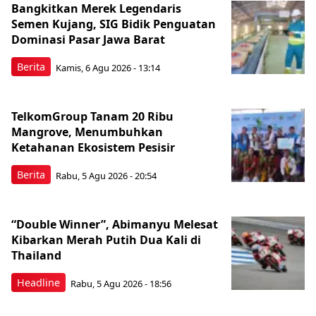
Bangkitkan Merek Legendaris
Semen Kujang, SIG Bidik Penguatan
Dominasi Pasar Jawa Barat
Berita
Kamis, 6 Agu 2026 - 13:14
TelkomGroup Tanam 20 Ribu
Mangrove, Menumbuhkan
Ketahanan Ekosistem Pesisir
Berita
Rabu, 5 Agu 2026 - 20:54
“Double Winner”, Abimanyu Melesat
Kibarkan Merah Putih Dua Kali di
Thailand
Headline
Rabu, 5 Agu 2026 - 18:56