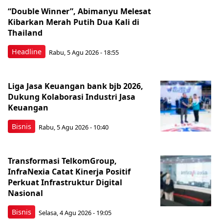
“Double Winner”, Abimanyu Melesat
Kibarkan Merah Putih Dua Kali di
Thailand
Headline
Rabu, 5 Agu 2026 - 18:55
Liga Jasa Keuangan bank bjb 2026,
Dukung Kolaborasi Industri Jasa
Keuangan
Bisnis
Rabu, 5 Agu 2026 - 10:40
Transformasi TelkomGroup,
InfraNexia Catat Kinerja Positif
Perkuat Infrastruktur Digital
Nasional
Bisnis
Selasa, 4 Agu 2026 - 19:05