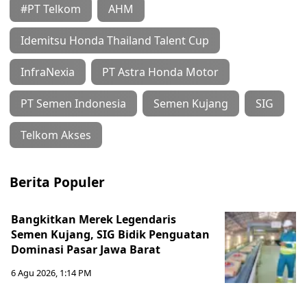
#PT Telkom
AHM
Idemitsu Honda Thailand Talent Cup
InfraNexia
PT Astra Honda Motor
PT Semen Indonesia
Semen Kujang
SIG
Telkom Akses
Berita Populer
Bangkitkan Merek Legendaris
Semen Kujang, SIG Bidik Penguatan
Dominasi Pasar Jawa Barat
6 Agu 2026, 1:14 PM