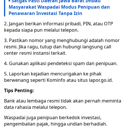
Satgas Pasti Daerah Jawa Barat Imbau
Masyarakat Waspadai Modus Penipuan dan
Penawaran Investasi Tanpa Izin
2. Jangan berikan informasi pribadi, PIN, atau OTP
kepada siapa pun melalui telepon.
3. Pastikan nomor yang menghubungi adalah nomor
resmi. Jika ragu, tutup dan hubungi langsung call
center resmi instansi terkait.
4. Gunakan aplikasi pendeteksi spam dan penipuan.
5. Laporkan kejadian mencurigakan ke pihak
berwenang seperti Kominfo atau situs lapor.go.id.
Tips Penting:
Bank atau lembaga resmi tidak akan pernah meminta
data rahasia melalui telepon.
Waspadai juga penipuan berkedok investasi,
pengembalian pajak, hingga undian berhadiah.