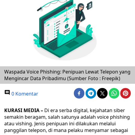
Waspada Voice Phishing: Penipuan Lewat Telepon yang
Mengincar Data Pribadimu (Sumber Foto : Freepik)
0 Komentar
KURASI MEDIA –
Di era serba digital, kejahatan siber
semakin beragam, salah satunya adalah voice phishing
atau vishing. Jenis penipuan ini dilakukan melalui
panggilan telepon, di mana pelaku menyamar sebagai