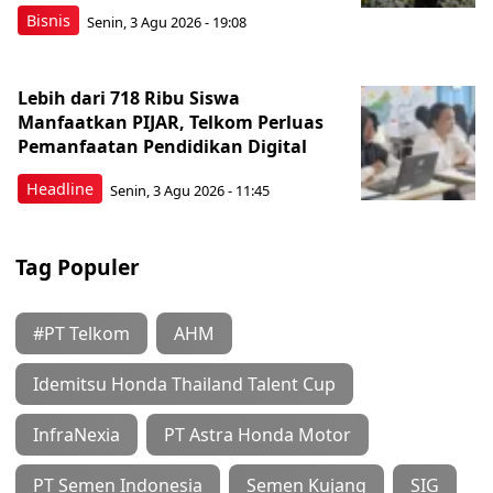
Bisnis
Senin, 3 Agu 2026 - 19:08
Lebih dari 718 Ribu Siswa
Manfaatkan PIJAR, Telkom Perluas
Pemanfaatan Pendidikan Digital
Headline
Senin, 3 Agu 2026 - 11:45
Tag Populer
#PT Telkom
AHM
Idemitsu Honda Thailand Talent Cup
InfraNexia
PT Astra Honda Motor
PT Semen Indonesia
Semen Kujang
SIG