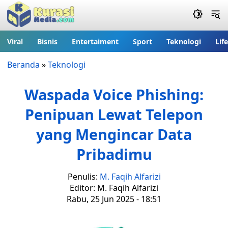
Viral
Bisnis
Entertaiment
Sport
Teknologi
Lif
Beranda
»
Teknologi
Waspada Voice Phishing:
Penipuan Lewat Telepon
yang Mengincar Data
Pribadimu
Penulis:
M. Faqih Alfarizi
Editor: M. Faqih Alfarizi
Rabu, 25 Jun 2025 - 18:51