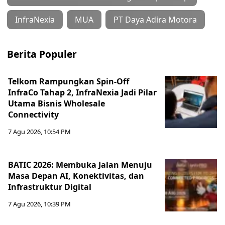
InfraNexia
MUA
PT Daya Adira Motora
Berita Populer
Telkom Rampungkan Spin-Off
InfraCo Tahap 2, InfraNexia Jadi Pilar
Utama Bisnis Wholesale
Connectivity
7 Agu 2026, 10:54 PM
BATIC 2026: Membuka Jalan Menuju
Masa Depan AI, Konektivitas, dan
Infrastruktur Digital
7 Agu 2026, 10:39 PM