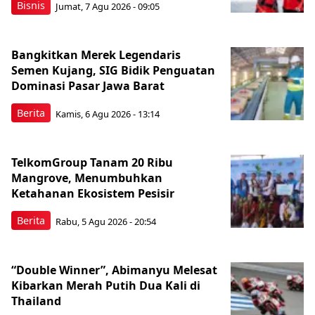
Bisnis
Jumat, 7 Agu 2026 - 09:05
Bangkitkan Merek Legendaris
Semen Kujang, SIG Bidik Penguatan
Dominasi Pasar Jawa Barat
Berita
Kamis, 6 Agu 2026 - 13:14
TelkomGroup Tanam 20 Ribu
Mangrove, Menumbuhkan
Ketahanan Ekosistem Pesisir
Berita
Rabu, 5 Agu 2026 - 20:54
“Double Winner”, Abimanyu Melesat
Kibarkan Merah Putih Dua Kali di
Thailand