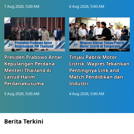
7 Aug 2026, 5:00 AM
6 Aug 2026, 5:00 AM
Presiden Prabowo Antar
Tinjau Pabrik Motor
Kepulangan Perdana
Listrik, Wapres Tekankan
Menteri Thailand di
Pentingnya Link and
Lanud Halim
Match Pendidikan dan
Perdanakusuma
Industri
5 Aug 2026, 5:00 AM
4 Aug 2026, 5:00 AM
Berita Terkini