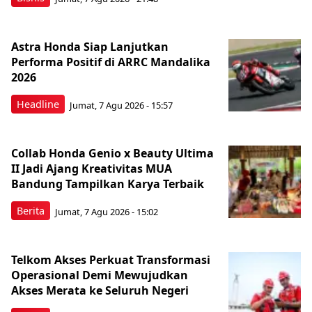
Astra Honda Siap Lanjutkan
Performa Positif di ARRC Mandalika
2026
Headline
Jumat, 7 Agu 2026 - 15:57
Collab Honda Genio x Beauty Ultima
II Jadi Ajang Kreativitas MUA
Bandung Tampilkan Karya Terbaik
Berita
Jumat, 7 Agu 2026 - 15:02
Telkom Akses Perkuat Transformasi
Operasional Demi Mewujudkan
Akses Merata ke Seluruh Negeri