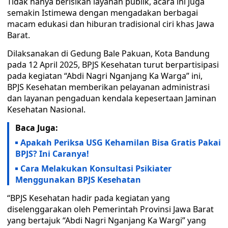
Tidak hanya berisikan layanan publik, acara ini juga
semakin Istimewa dengan mengadakan berbagai
macam edukasi dan hiburan tradisional ciri khas Jawa
Barat.
Dilaksanakan di Gedung Bale Pakuan, Kota Bandung
pada 12 April 2025, BPJS Kesehatan turut berpartisipasi
pada kegiatan “Abdi Nagri Nganjang Ka Warga” ini,
BPJS Kesehatan memberikan pelayanan administrasi
dan layanan pengaduan kendala kepesertaan Jaminan
Kesehatan Nasional.
Baca Juga:
Apakah Periksa USG Kehamilan Bisa Gratis Pakai
BPJS? Ini Caranya!
Cara Melakukan Konsultasi Psikiater
Menggunakan BPJS Kesehatan
“BPJS Kesehatan hadir pada kegiatan yang
diselenggarakan oleh Pemerintah Provinsi Jawa Barat
yang bertajuk “Abdi Nagri Nganjang Ka Wargi” yang