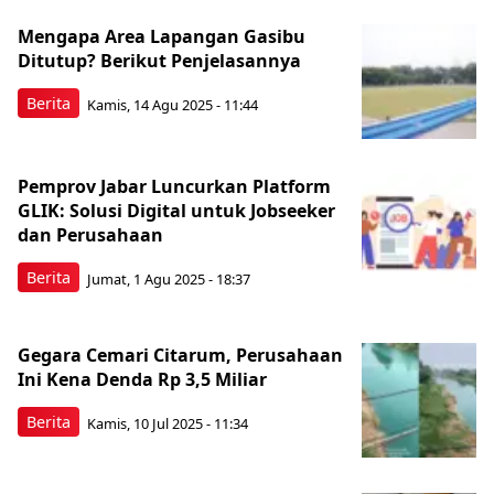
Mengapa Area Lapangan Gasibu
Ditutup? Berikut Penjelasannya
Berita
Kamis, 14 Agu 2025 - 11:44
Pemprov Jabar Luncurkan Platform
GLIK: Solusi Digital untuk Jobseeker
dan Perusahaan
Berita
Jumat, 1 Agu 2025 - 18:37
Gegara Cemari Citarum, Perusahaan
Ini Kena Denda Rp 3,5 Miliar
Berita
Kamis, 10 Jul 2025 - 11:34