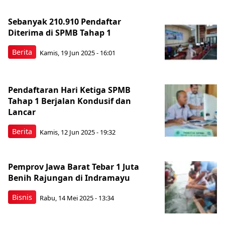
Sebanyak 210.910 Pendaftar
Diterima di SPMB Tahap 1
Berita
Kamis, 19 Jun 2025 - 16:01
Pendaftaran Hari Ketiga SPMB
Tahap 1 Berjalan Kondusif dan
Lancar
Berita
Kamis, 12 Jun 2025 - 19:32
Pemprov Jawa Barat Tebar 1 Juta
Benih Rajungan di Indramayu
Bisnis
Rabu, 14 Mei 2025 - 13:34