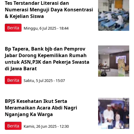
Tes Terstandar Literasi dan
Numerasi Menguji Daya Konsentrasi
& Kejelian Siswa
Berita
Minggu, 6 Jul 2025 - 18:44
Bp Tapera, Bank bjb dan Pemprov
Jabar Dorong Kepemilikan Rumah
untuk ASN,P3K dan Pekerja Swasta
di Jawa Barat
Berita
Sabtu, 5 Jul 2025 - 15:07
BPJS Kesehatan Ikut Serta
Meramaikan Acara Abdi Nagri
Nganjang Ka Warga
Berita
Kamis, 26 Jun 2025 - 12:30