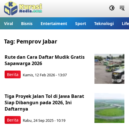
Viral
Bisnis
Entertaiment
Sport
Teknologi
Lif
Tag:
Pemprov Jabar
Rute dan Cara Daftar Mudik Gratis
Sapawarga 2026
Berita
Kamis, 12 Feb 2026 - 13:07
Tiga Proyek Jalan Tol di Jawa Barat
Siap Dibangun pada 2026, Ini
Daftarnya
Berita
Rabu, 24 Sep 2025 - 10:19