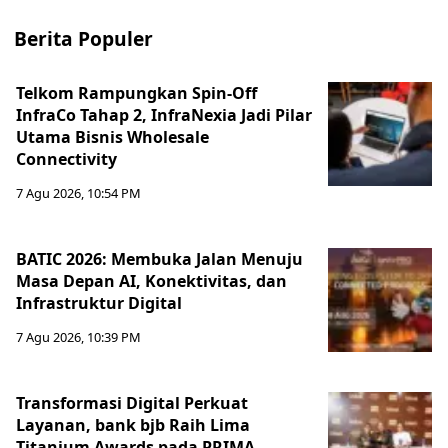
Berita Populer
Telkom Rampungkan Spin-Off
InfraCo Tahap 2, InfraNexia Jadi Pilar
Utama Bisnis Wholesale
Connectivity
7 Agu 2026, 10:54 PM
BATIC 2026: Membuka Jalan Menuju
Masa Depan AI, Konektivitas, dan
Infrastruktur Digital
7 Agu 2026, 10:39 PM
Transformasi Digital Perkuat
Layanan, bank bjb Raih Lima
Titanium Awards pada PRIMA