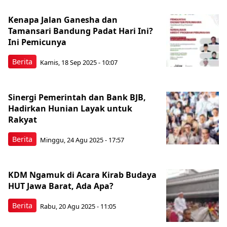
Kenapa Jalan Ganesha dan
Tamansari Bandung Padat Hari Ini?
Ini Pemicunya
Berita
Kamis, 18 Sep 2025 - 10:07
Sinergi Pemerintah dan Bank BJB,
Hadirkan Hunian Layak untuk
Rakyat
Berita
Minggu, 24 Agu 2025 - 17:57
KDM Ngamuk di Acara Kirab Budaya
HUT Jawa Barat, Ada Apa?
Berita
Rabu, 20 Agu 2025 - 11:05