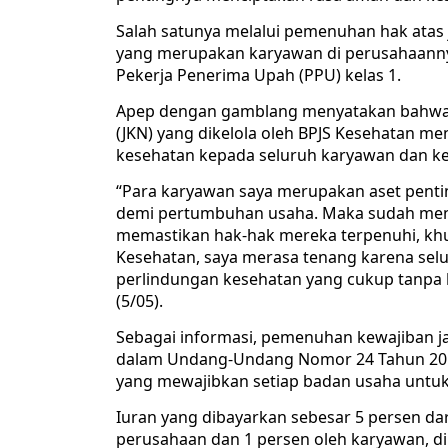
Salah satunya melalui pemenuhan hak atas j
yang merupakan karyawan di perusahaannya
Pekerja Penerima Upah (PPU) kelas 1.
Apep dengan gamblang menyatakan bahwa 
(JKN) yang dikelola oleh BPJS Kesehatan m
kesehatan kepada seluruh karyawan dan ke
“Para karyawan saya merupakan aset penti
demi pertumbuhan usaha. Maka sudah menj
memastikan hak-hak mereka terpenuhi, kh
Kesehatan, saya merasa tenang karena sel
perlindungan kesehatan yang cukup tanpa ha
(5/05).
Sebagai informasi, pemenuhan kewajiban j
dalam Undang-Undang Nomor 24 Tahun 2011 
yang mewajibkan setiap badan usaha untuk
Iuran yang dibayarkan sebesar 5 persen dar
perusahaan dan 1 persen oleh karyawan, d