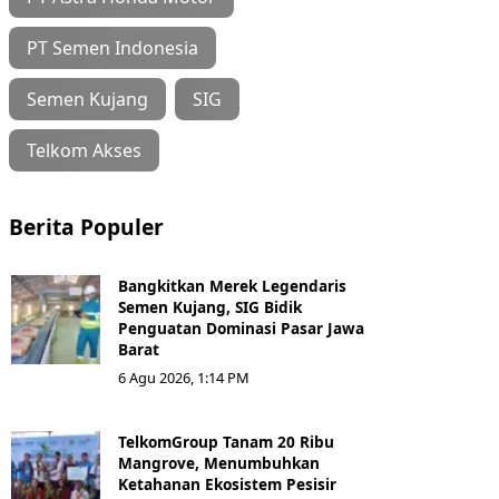
PT Semen Indonesia
Semen Kujang
SIG
Telkom Akses
Berita Populer
Bangkitkan Merek Legendaris
Semen Kujang, SIG Bidik
Penguatan Dominasi Pasar Jawa
Barat
6 Agu 2026, 1:14 PM
TelkomGroup Tanam 20 Ribu
Mangrove, Menumbuhkan
Ketahanan Ekosistem Pesisir