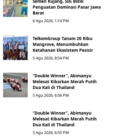
Semen Kujang, SIG Bidik
Penguatan Dominasi Pasar Jawa
Barat
6 Agu 2026, 1:14 PM
TelkomGroup Tanam 20 Ribu
Mangrove, Menumbuhkan
Ketahanan Ekosistem Pesisir
5 Agu 2026, 8:54 PM
“Double Winner”, Abimanyu
Melesat Kibarkan Merah Putih
Dua Kali di Thailand
5 Agu 2026, 6:56 PM
“Double Winner”, Abimanyu
Melesat Kibarkan Merah Putih
Dua Kali di Thailand
5 Agu 2026, 6:55 PM