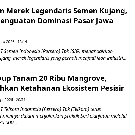
n Merek Legendaris Semen Kujang,
 Penguatan Dominasi Pasar Jawa
Agu 2026 - 13:14
T Semen Indonesia (Persero) Tbk (SIG) menghadirkan
ang, merek legendaris yang pernah menjadi ikon industri...
up Tanam 20 Ribu Mangrove,
an Ketahanan Ekosistem Pesisir
gu 2026 - 20:54
 Telkom Indonesia (Persero) Tbk (Telkom) terus
mennya dalam menjalankan praktik berkelanjutan melalui
0.000...