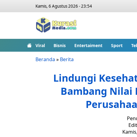
Kamis, 6 Agustus 2026 - 23:54
Viral
Bisnis
Entertaiment
Sport
Te
Beranda
»
Berita
Lindungi Keseha
Bambang Nilai 
Perusahaa
Penu
Edit
Kamis,