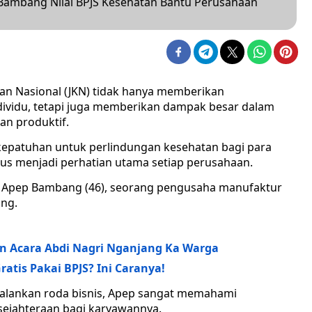
Bambang Nilai BPJS Kesehatan Bantu Perusahaan
n Nasional (JKN) tidak hanya memberikan
dividu, tetapi juga memberikan dampak besar dalam
an produktif.
epatuhan untuk perlindungan kesehatan bagi para
us menjadi perhatian utama setiap perusahaan.
ri Apep Bambang (46), seorang pengusaha manufaktur
ung.
n Acara Abdi Nagri Nganjang Ka Warga
atis Pakai BPJS? Ini Caranya!
jalankan roda bisnis, Apep sangat memahami
ejahteraan bagi karyawannya.