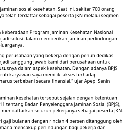
aminan sosial kesehatan. Saat ini, sekitar 700 orang
 telah terdaftar sebagai peserta JKN melalui segmen
keberadaan Program Jaminan Kesehatan Nasional
enjadi solusi dalam memberikan jaminan perlindungan
luarganya.
ng perusahaan yang bekerja dengan penuh dedikasi
adi tanggung jawab kami dari perusahaan untuk
ususnya dalam aspek kesehatan. Dengan adanya BPJS
uruh karyawan saya memiliki akses terhadap
rus terbebani secara finansial,” ujar Apep, Senin
aminan kesehatan tersebut sejalan dengan ketentuan
tentang Badan Penyelenggara Jaminan Sosial (BPJS),
 mendaftarkan seluruh pekerjanya sebagai peserta JKN.
i gaji bulanan dengan rincian 4 persen ditanggung oleh
imana mencakup perlindungan bagi pekerja dan