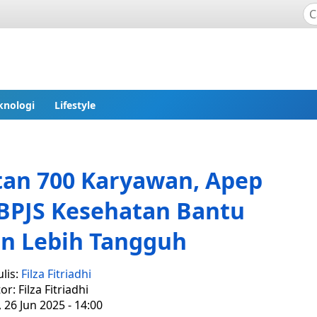
knologi
Lifestyle
tan 700 Karyawan, Apep
BPJS Kesehatan Bantu
n Lebih Tangguh
lis:
Filza Fitriadhi
or: Filza Fitriadhi
 26 Jun 2025 - 14:00