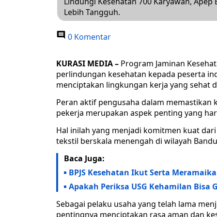
Lindungi Kesehatan 700 Karyawan, Apep 
Lebih Tangguh.
0 Komentar
KURASI MEDIA –
Program Jaminan Kesehata
perlindungan kesehatan kepada peserta in
menciptakan lingkungan kerja yang sehat d
Peran aktif pengusaha dalam memastikan k
pekerja merupakan aspek penting yang har
Hal inilah yang menjadi komitmen kuat da
tekstil berskala menengah di wilayah Band
Baca Juga:
BPJS Kesehatan Ikut Serta Meramaika
Apakah Periksa USG Kehamilan Bisa Gr
Sebagai pelaku usaha yang telah lama men
pentingnya menciptakan rasa aman dan kes