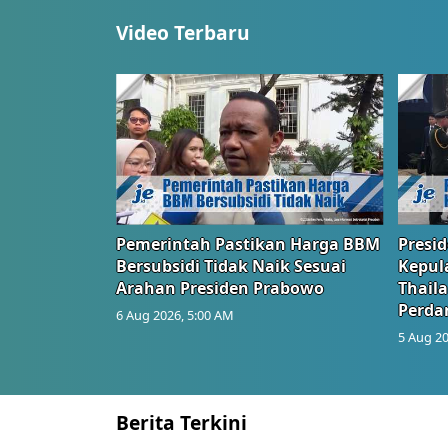
Video Terbaru
Pemerintah Pastikan Harga BBM
Presi
Bersubsidi Tidak Naik Sesuai
Kepul
Arahan Presiden Prabowo
Thail
Perd
6 Aug 2026, 5:00 AM
5 Aug 20
Berita Terkini