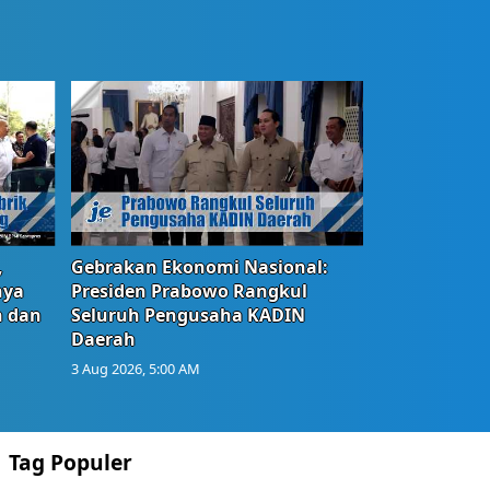
,
Gebrakan Ekonomi Nasional:
nya
Presiden Prabowo Rangkul
n dan
Seluruh Pengusaha KADIN
Daerah
3 Aug 2026, 5:00 AM
Tag Populer