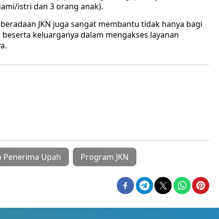
mi/istri dan 3 orang anak).
beradaan JKN juga sangat membantu tidak hanya bagi
ri beserta keluarganya dalam mengakses layanan
a.
a Penerima Upah
Program JKN