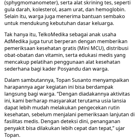
(sphygmomanometer), serta alat skrining tes, seperti
gula darah, kolesterol, asam urat, dan hemoglobin.
Selain itu, warga juga menerima bantuan sembako
untuk mendukung kebutuhan dasar keluarga.
Tak hanya itu, TelkoMedika sebagai anak usaha
AdMedika juga turut berperan dengan memberikan
pemeriksaan kesehatan gratis (Mini MCU), distribusi
obat-obatan dan vitamin, serta edukasi medis yang
mencakup pelatihan penggunaan alat kesehatan
sederhana bagi kader Posyandu dan warga.
Dalam sambutannya, Topan Susanto menyampaikan
harapannya agar kegiatan ini bisa berdampak
langsung bagi warga. “Dengan diadakannya aktivitas
ini, kami berharap masyarakat terutama usia lansia
dapat lebih mudah melakukan pengecekan rutin
kesehatan, sebelum menjalani pemeriksaan lanjutan di
fasilitas medis. Dengan deteksi dini, penanganan
penyakit bisa dilakukan lebih cepat dan tepat,” ujar
Topan.