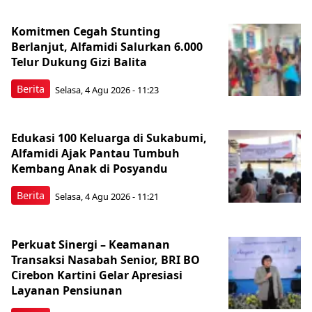
Komitmen Cegah Stunting
Berlanjut, Alfamidi Salurkan 6.000
Telur Dukung Gizi Balita
Berita
Selasa, 4 Agu 2026 - 11:23
Edukasi 100 Keluarga di Sukabumi,
Alfamidi Ajak Pantau Tumbuh
Kembang Anak di Posyandu
Berita
Selasa, 4 Agu 2026 - 11:21
Perkuat Sinergi – Keamanan
Transaksi Nasabah Senior, BRI BO
Cirebon Kartini Gelar Apresiasi
Layanan Pensiunan