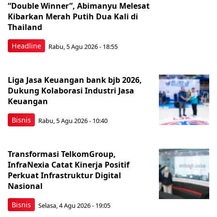
“Double Winner”, Abimanyu Melesat
Kibarkan Merah Putih Dua Kali di
Thailand
Headline
Rabu, 5 Agu 2026 - 18:55
Liga Jasa Keuangan bank bjb 2026,
Dukung Kolaborasi Industri Jasa
Keuangan
Bisnis
Rabu, 5 Agu 2026 - 10:40
Transformasi TelkomGroup,
InfraNexia Catat Kinerja Positif
Perkuat Infrastruktur Digital
Nasional
Bisnis
Selasa, 4 Agu 2026 - 19:05