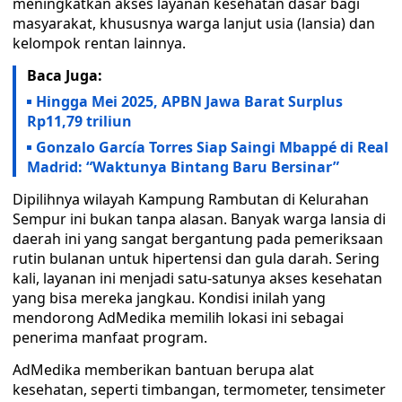
meningkatkan akses layanan kesehatan dasar bagi
masyarakat, khususnya warga lanjut usia (lansia) dan
kelompok rentan lainnya.
Baca Juga:
Hingga Mei 2025, APBN Jawa Barat Surplus
Rp11,79 triliun
Gonzalo García Torres Siap Saingi Mbappé di Real
Madrid: “Waktunya Bintang Baru Bersinar”
Dipilihnya wilayah Kampung Rambutan di Kelurahan
Sempur ini bukan tanpa alasan. Banyak warga lansia di
daerah ini yang sangat bergantung pada pemeriksaan
rutin bulanan untuk hipertensi dan gula darah. Sering
kali, layanan ini menjadi satu-satunya akses kesehatan
yang bisa mereka jangkau. Kondisi inilah yang
mendorong AdMedika memilih lokasi ini sebagai
penerima manfaat program.
AdMedika memberikan bantuan berupa alat
kesehatan, seperti timbangan, termometer, tensimeter