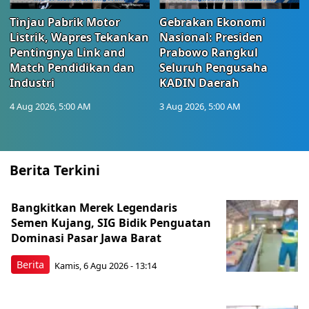
Tinjau Pabrik Motor
Gebrakan Ekonomi
Listrik, Wapres Tekankan
Nasional: Presiden
Pentingnya Link and
Prabowo Rangkul
Match Pendidikan dan
Seluruh Pengusaha
Industri
KADIN Daerah
4 Aug 2026, 5:00 AM
3 Aug 2026, 5:00 AM
Berita Terkini
Bangkitkan Merek Legendaris
Semen Kujang, SIG Bidik Penguatan
Dominasi Pasar Jawa Barat
Berita
Kamis, 6 Agu 2026 - 13:14