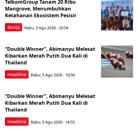
TelkomGroup Tanam 20 Ribu
Mangrove, Menumbuhkan
Ketahanan Ekosistem Pesisir
Berita
Rabu, 5 Agu 2026 - 20:54
“Double Winner”, Abimanyu Melesat
Kibarkan Merah Putih Dua Kali di
Thailand
Headline
Rabu, 5 Agu 2026 - 18:56
“Double Winner”, Abimanyu Melesat
Kibarkan Merah Putih Dua Kali di
Thailand
Headline
Rabu, 5 Agu 2026 - 18:55