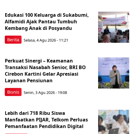
Edukasi 100 Keluarga di Sukabumi,
Alfamidi Ajak Pantau Tumbuh
Kembang Anak di Posyandu
Berita
Selasa, 4 Agu 2026 - 11:21
Perkuat Sinergi – Keamanan
Transaksi Nasabah Senior, BRI BO
Cirebon Kartini Gelar Apresiasi
Layanan Pensiunan
Bisnis
Senin, 3 Agu 2026 - 19:08
Lebih dari 718 Ribu Siswa
Manfaatkan PIJAR, Telkom Perluas
Pemanfaatan Pendidikan Digital