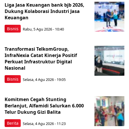
Liga Jasa Keuangan bank bjb 2026,
Dukung Kolaborasi Industri Jasa
Keuangan
Bisnis
Rabu, 5 Agu 2026 - 10:40
Transformasi TelkomGroup,
InfraNexia Catat Kinerja Positif
Perkuat Infrastruktur Digital
Nasional
Bisnis
Selasa, 4 Agu 2026 - 19:05
Komitmen Cegah Stunting
Berlanjut, Alfamidi Salurkan 6.000
Telur Dukung Gizi Balita
Berita
Selasa, 4 Agu 2026 - 11:23