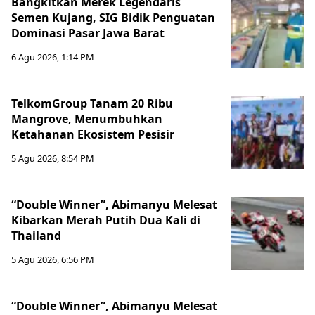
Bangkitkan Merek Legendaris
Semen Kujang, SIG Bidik Penguatan
Dominasi Pasar Jawa Barat
6 Agu 2026, 1:14 PM
TelkomGroup Tanam 20 Ribu
Mangrove, Menumbuhkan
Ketahanan Ekosistem Pesisir
5 Agu 2026, 8:54 PM
“Double Winner”, Abimanyu Melesat
Kibarkan Merah Putih Dua Kali di
Thailand
5 Agu 2026, 6:56 PM
“Double Winner”, Abimanyu Melesat