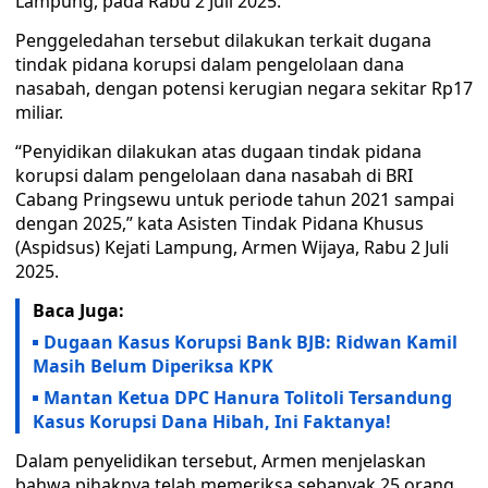
Lampung, pada Rabu 2 Juli 2025.
Penggeledahan tersebut dilakukan terkait dugana
tindak pidana korupsi dalam pengelolaan dana
nasabah, dengan potensi kerugian negara sekitar Rp17
miliar.
“Penyidikan dilakukan atas dugaan tindak pidana
korupsi dalam pengelolaan dana nasabah di BRI
Cabang Pringsewu untuk periode tahun 2021 sampai
dengan 2025,” kata Asisten Tindak Pidana Khusus
(Aspidsus) Kejati Lampung, Armen Wijaya, Rabu 2 Juli
2025.
Baca Juga:
Dugaan Kasus Korupsi Bank BJB: Ridwan Kamil
Masih Belum Diperiksa KPK
Mantan Ketua DPC Hanura Tolitoli Tersandung
Kasus Korupsi Dana Hibah, Ini Faktanya!
Dalam penyelidikan tersebut, Armen menjelaskan
bahwa pihaknya telah memeriksa sebanyak 25 orang