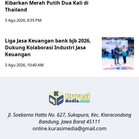
Kibarkan Merah Putih Dua Kali di
Thailand
5 Agu 2026, 6:55 PM
Liga Jasa Keuangan bank bjb 2026,
Dukung Kolaborasi Industri Jasa
Keuangan
5 Agu 2026, 10:40 AM
Jl. Soekarno Hatta No. 627, Sukapura, Kec. Kiaracondong
Bandung
,
Jawa Barat
45111
online.kurasimedia@gmail.com