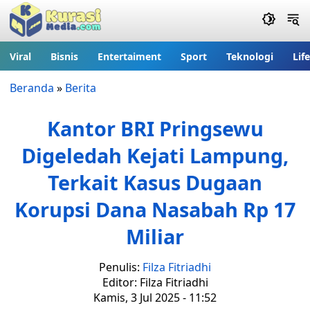
Viral
Bisnis
Entertaiment
Sport
Teknologi
Lif
Beranda
»
Berita
Kantor BRI Pringsewu
Digeledah Kejati Lampung,
Terkait Kasus Dugaan
Korupsi Dana Nasabah Rp 17
Miliar
Penulis:
Filza Fitriadhi
Editor: Filza Fitriadhi
Kamis, 3 Jul 2025 - 11:52