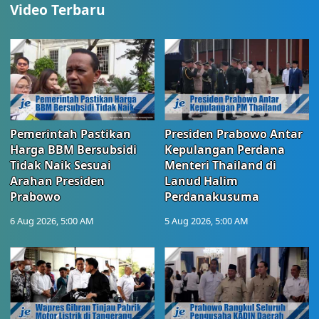
Video Terbaru
Pemerintah Pastikan
Presiden Prabowo Antar
Harga BBM Bersubsidi
Kepulangan Perdana
Tidak Naik Sesuai
Menteri Thailand di
Arahan Presiden
Lanud Halim
Prabowo
Perdanakusuma
6 Aug 2026, 5:00 AM
5 Aug 2026, 5:00 AM