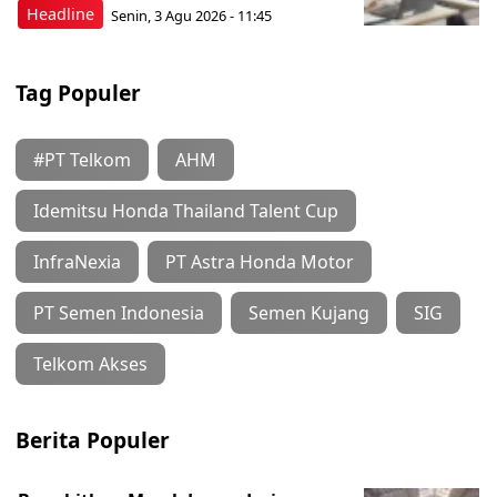
Headline
Senin, 3 Agu 2026 - 11:45
Tag Populer
#PT Telkom
AHM
Idemitsu Honda Thailand Talent Cup
InfraNexia
PT Astra Honda Motor
PT Semen Indonesia
Semen Kujang
SIG
Telkom Akses
Berita Populer