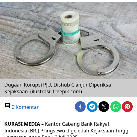
Dugaan Korupsi PJU, Dishub Cianjur Diperiksa
Kejaksaan. (ilustrasi: freepik.com)
0 Komentar
KURASI MEDIA –
Kantor Cabang Bank Rakyat
Indonesia (BRI) Pringsewu digeledah Kejaksaan Tinggi