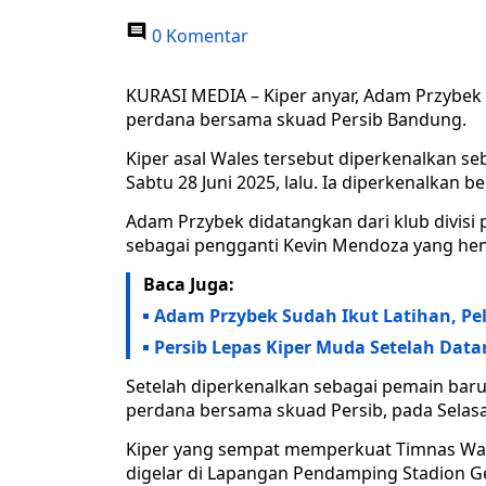
0 Komentar
KURASI MEDIA – Kiper anyar, Adam Przybek
perdana bersama skuad Persib Bandung.
Kiper asal Wales tersebut diperkenalkan 
Sabtu 28 Juni 2025, lalu. Ia diperkenalkan b
Adam Przybek didatangkan dari klub divisi 
sebagai pengganti Kevin Mendoza yang he
Baca Juga:
Adam Przybek Sudah Ikut Latihan, Pel
Persib Lepas Kiper Muda Setelah Dat
Setelah diperkenalkan sebagai pemain baru
perdana bersama skuad Persib, pada Selasa 
Kiper yang sempat memperkuat Timnas Wale
digelar di Lapangan Pendamping Stadion G