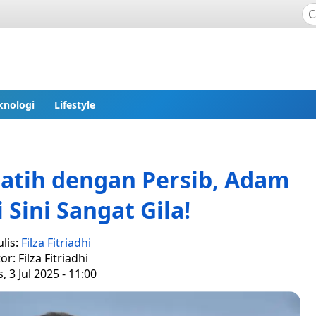
knologi
Lifestyle
atih dengan Persib, Adam
 Sini Sangat Gila!
lis:
Filza Fitriadhi
or: Filza Fitriadhi
, 3 Jul 2025 - 11:00