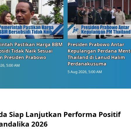
intah Pastikan Harga BBM
Presiden Prabowo Antar
sidi Tidak Naik Sesuai
Kepulangan Perdana Ment
n Presiden Prabowo
Thailand di Lanud Halim
Perdanakusuma
26, 5:00 AM
5 Aug 2026, 5:00 AM
a Siap Lanjutkan Performa Positif
andalika 2026