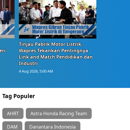
Tinjau Pabrik Motor Listrik,
eri
Wapres Tekankan Pentingnya
Link and Match Pendidikan dan
Industri
4 Aug 2026, 5:00 AM
Tag Populer
AHRT
Astra Honda Racing Team
DAM
Danantara Indonesia