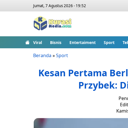
Jumat, 7 Agustus 2026 - 19:52
Viral
Bisnis
Entertaiment
Sport
Te
Beranda
»
Sport
Kesan Pertama Berl
Przybek: Di
Penu
Edit
Kamis