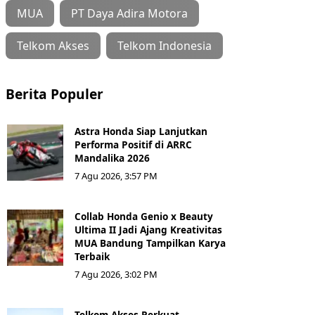
MUA
PT Daya Adira Motora
Telkom Akses
Telkom Indonesia
Berita Populer
Astra Honda Siap Lanjutkan
Performa Positif di ARRC
Mandalika 2026
7 Agu 2026, 3:57 PM
Collab Honda Genio x Beauty
Ultima II Jadi Ajang Kreativitas
MUA Bandung Tampilkan Karya
Terbaik
7 Agu 2026, 3:02 PM
Telkom Akses Perkuat