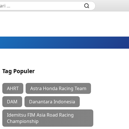
Tag Populer
AHRT
Astra Honda Racing Team
DAM
Danantara Indonesia
Idemitsu FIM Asia Road Racing
Championship