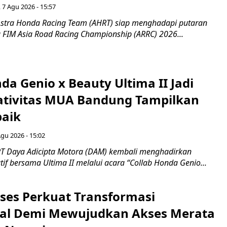
 7 Agu 2026 - 15:57
stra Honda Racing Team (AHRT) siap menghadapi putaran
 FIM Asia Road Racing Championship (ARRC) 2026...
da Genio x Beauty Ultima II Jadi
ativitas MUA Bandung Tampilkan
baik
Agu 2026 - 15:02
T Daya Adicipta Motora (DAM) kembali menghadirkan
atif bersama Ultima II melalui acara “Collab Honda Genio...
ses Perkuat Transformasi
al Demi Mewujudkan Akses Merata