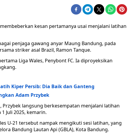
 membeberkan kesan pertamanya usai menjalani latihan
sebagai penjaga gawang anyar Maung Bandung, pada
ersama striker asal Brazil, Ramon Tanque.
pertama Liga Wales, Penybont FC. Ia diproyeksikan
ngkang.
atih Kiper Persib: Dia Baik dan Ganteng
angkan Adam Przybek
, Przybek langsung berkesempatan menjalani latihan
1 Juli 2025, kemarin.
s U-21 tersebut nampak mengikuti sesi latihan, yang
elora Bandung Lautan Api (GBLA), Kota Bandung.