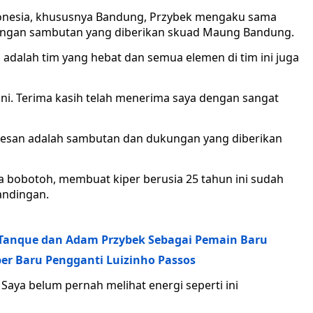
donesia, khususnya Bandung, Przybek mengaku sama
 dengan sambutan yang diberikan skuad Maung Bandung.
 adalah tim yang hebat dan semua elemen di tim ini juga
i. Terima kasih telah menerima saya dengan sangat
rkesan adalah sambutan dan dukungan yang diberikan
a bobotoh, membuat kiper berusia 25 tahun ini sudah
andingan.
Tanque dan Adam Przybek Sebagai Pemain Baru
er Baru Pengganti Luizinho Passos
. Saya belum pernah melihat energi seperti ini