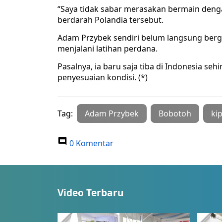
“Saya tidak sabar merasakan bermain denga
berdarah Polandia tersebut.
Adam Przybek sendiri belum langsung ber
menjalani latihan perdana.
Pasalnya, ia baru saja tiba di Indonesia 
penyesuaian kondisi. (*)
Tag:
Adam Przybek
Bobotoh
ki
0 Komentar
Video Terbaru