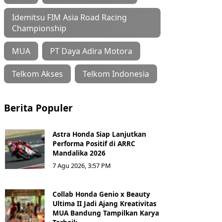
Idemitsu FIM Asia Road Racing
Championship
MUA
PT Daya Adira Motora
Telkom Akses
Telkom Indonesia
Berita Populer
Astra Honda Siap Lanjutkan
Performa Positif di ARRC
Mandalika 2026
7 Agu 2026, 3:57 PM
Collab Honda Genio x Beauty
Ultima II Jadi Ajang Kreativitas
MUA Bandung Tampilkan Karya