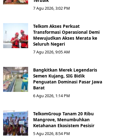
Terbaik
7 Agu 2026, 3:02 PM
Telkom Akses Perkuat
Transformasi Operasional Demi
Mewujudkan Akses Merata ke
Seluruh Negeri
7 Agu 2026, 9:05 AM
Bangkitkan Merek Legendaris
Semen Kujang, SIG Bidik
Penguatan Dominasi Pasar Jawa
Barat
6 Agu 2026, 1:14 PM
TelkomGroup Tanam 20 Ribu
Mangrove, Menumbuhkan
Ketahanan Ekosistem Pesisir
5 Agu 2026, 8:54 PM