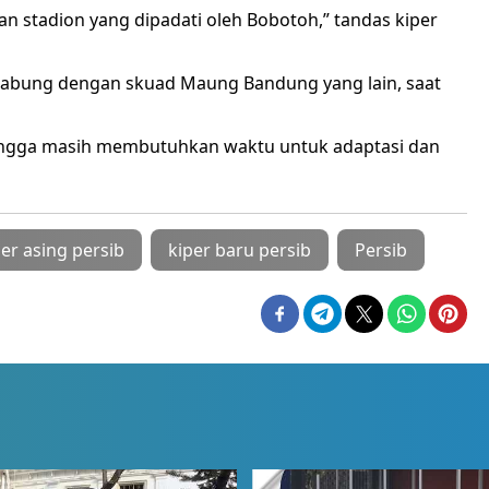
n stadion yang dipadati oleh Bobotoh,” tandas kiper
gabung dengan skuad Maung Bandung yang lain, saat
sehingga masih membutuhkan waktu untuk adaptasi dan
per asing persib
kiper baru persib
Persib