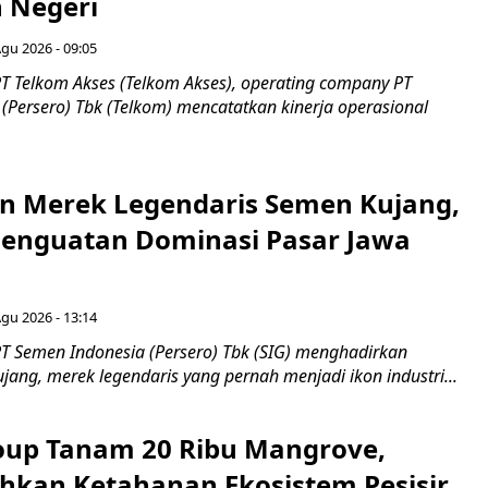
h Negeri
Agu 2026 - 09:05
T Telkom Akses (Telkom Akses), operating company PT
(Persero) Tbk (Telkom) mencatatkan kinerja operasional
n Merek Legendaris Semen Kujang,
 Penguatan Dominasi Pasar Jawa
Agu 2026 - 13:14
T Semen Indonesia (Persero) Tbk (SIG) menghadirkan
ang, merek legendaris yang pernah menjadi ikon industri...
up Tanam 20 Ribu Mangrove,
an Ketahanan Ekosistem Pesisir