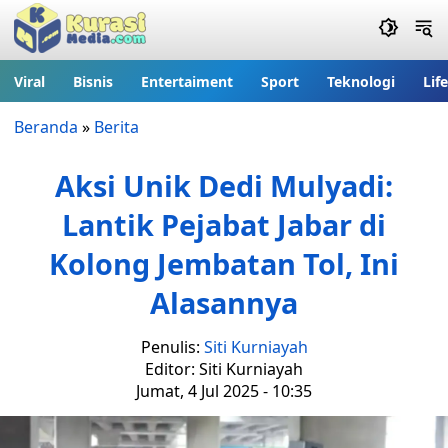
Viral
Bisnis
Entertaiment
Sport
Teknologi
Lif
Beranda
»
Berita
Aksi Unik Dedi Mulyadi:
Lantik Pejabat Jabar di
Kolong Jembatan Tol, Ini
Alasannya
Penulis:
Siti Kurniayah
Editor: Siti Kurniayah
Jumat, 4 Jul 2025 - 10:35