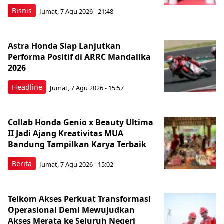
Bisnis
Jumat, 7 Agu 2026 - 21:48
Astra Honda Siap Lanjutkan
Performa Positif di ARRC Mandalika
2026
Headline
Jumat, 7 Agu 2026 - 15:57
Collab Honda Genio x Beauty Ultima
II Jadi Ajang Kreativitas MUA
Bandung Tampilkan Karya Terbaik
Berita
Jumat, 7 Agu 2026 - 15:02
Telkom Akses Perkuat Transformasi
Operasional Demi Mewujudkan
Akses Merata ke Seluruh Negeri