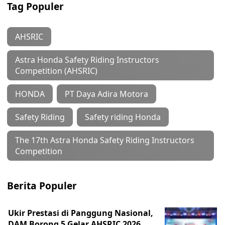
Tag Populer
AHSRIC
Astra Honda Safety Riding Instructors
Competition (AHSRIC)
HONDA
PT Daya Adira Motora
Safety Riding
Safety riding Honda
The 17th Astra Honda Safety Riding Instructors
Competition
Berita Populer
Ukir Prestasi di Panggung Nasional,
DAM Borong 5 Gelar AHSRIC 2026