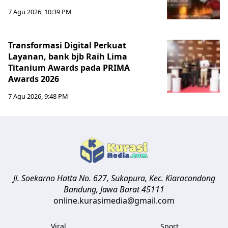
7 Agu 2026, 10:39 PM
Transformasi Digital Perkuat
Layanan, bank bjb Raih Lima
Titanium Awards pada PRIMA
Awards 2026
7 Agu 2026, 9:48 PM
Jl. Soekarno Hatta No. 627, Sukapura, Kec. Kiaracondong
Bandung
,
Jawa Barat
45111
online.kurasimedia@gmail.com
Viral
Sport