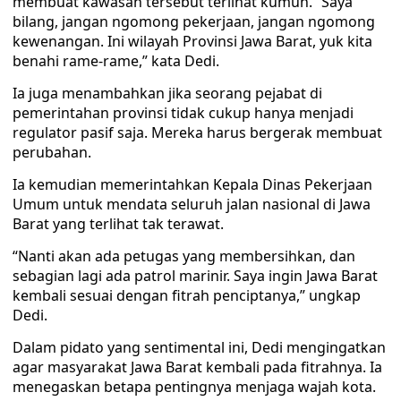
membuat kawasan tersebut terlihat kumuh. “Saya
bilang, jangan ngomong pekerjaan, jangan ngomong
kewenangan. Ini wilayah Provinsi Jawa Barat, yuk kita
benahi rame-rame,” kata Dedi.
Ia juga menambahkan jika seorang pejabat di
pemerintahan provinsi tidak cukup hanya menjadi
regulator pasif saja. Mereka harus bergerak membuat
perubahan.
Ia kemudian memerintahkan Kepala Dinas Pekerjaan
Umum untuk mendata seluruh jalan nasional di Jawa
Barat yang terlihat tak terawat.
“Nanti akan ada petugas yang membersihkan, dan
sebagian lagi ada patrol marinir. Saya ingin Jawa Barat
kembali sesuai dengan fitrah penciptanya,” ungkap
Dedi.
Dalam pidato yang sentimental ini, Dedi mengingatkan
agar masyarakat Jawa Barat kembali pada fitrahnya. Ia
menegaskan betapa pentingnya menjaga wajah kota.