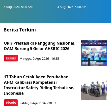
5 Aug 2026, 5:00 AM
4 Aug 2026, 5:00 AM
Berita Terkini
Ukir Prestasi di Panggung Nasional,
DAM Borong 5 Gelar AHSRIC 2026
Bisnis
Minggu, 9 Agu 2026 - 16:35
17 Tahun Cetak Agen Perubahan,
AHM Kalibrasi Kompetensi
Instruktur Safety Riding Terbaik se-
Indonesia
Bisnis
Sabtu, 8 Agu 2026 - 20:57