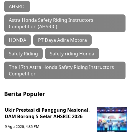
AHSRIC
Astra Honda Safety Riding Instructors
Competition (AHSRIC)
HONDA
PT Daya Adira Motora
Safety Riding
Safety riding Honda
The 17th Astra Honda Safety Riding Instructors
Competition
Berita Populer
Ukir Prestasi di Panggung Nasional,
DAM Borong 5 Gelar AHSRIC 2026
9 Agu 2026, 4:35 PM