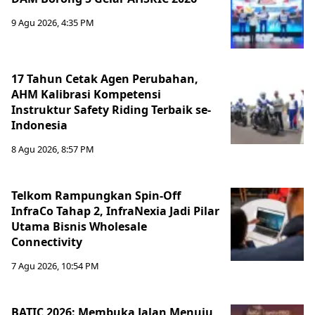
9 Agu 2026, 4:35 PM
17 Tahun Cetak Agen Perubahan,
AHM Kalibrasi Kompetensi
Instruktur Safety Riding Terbaik se-
Indonesia
8 Agu 2026, 8:57 PM
Telkom Rampungkan Spin-Off
InfraCo Tahap 2, InfraNexia Jadi Pilar
Utama Bisnis Wholesale
Connectivity
7 Agu 2026, 10:54 PM
BATIC 2026: Membuka Jalan Menuju