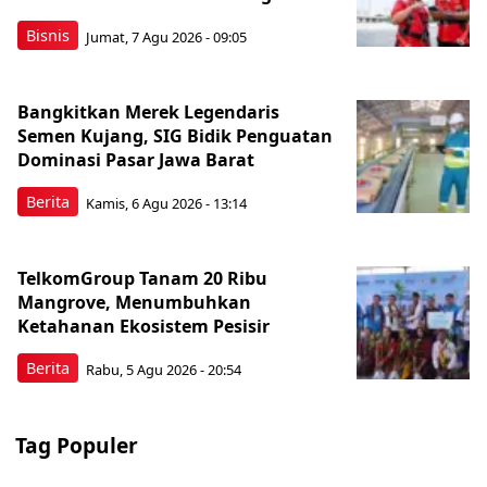
Bisnis
Jumat, 7 Agu 2026 - 09:05
Bangkitkan Merek Legendaris
Semen Kujang, SIG Bidik Penguatan
Dominasi Pasar Jawa Barat
Berita
Kamis, 6 Agu 2026 - 13:14
TelkomGroup Tanam 20 Ribu
Mangrove, Menumbuhkan
Ketahanan Ekosistem Pesisir
Berita
Rabu, 5 Agu 2026 - 20:54
Tag Populer